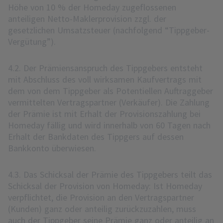
Höhe von 10 % der Homeday zugeflossenen
anteiligen Netto-Maklerprovision zzgl. der
gesetzlichen Umsatzsteuer (nachfolgend “Tippgeber-
Vergütung”).
4.2. Der Prämiensanspruch des Tippgebers entsteht
mit Abschluss des voll wirksamen Kaufvertrags mit
dem von dem Tippgeber als Potentiellen Auftraggeber
vermittelten Vertragspartner (Verkäufer). Die Zahlung
der Prämie ist mit Erhalt der Provisionszahlung bei
Homeday fällig und wird innerhalb von 60 Tagen nach
Erhalt der Bankdaten des Tippgers auf dessen
Bankkonto überwiesen.
4.3. Das Schicksal der Prämie des Tippgebers teilt das
Schicksal der Provision von Homeday: Ist Homeday
verpflichtet, die Provision an den Vertragspartner
(Kunden) ganz oder anteilig zurückzuzahlen, muss
auch der Tippgeber seine Prämie ganz oder anteilig an