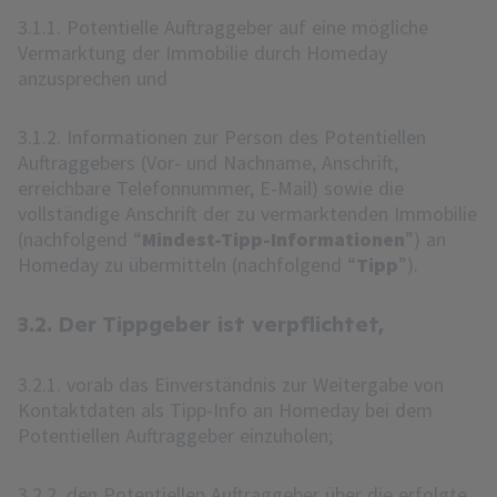
3.1.1. Potentielle Auftraggeber auf eine mögliche
Vermarktung der Immobilie durch Homeday
anzusprechen und
3.1.2. Informationen zur Person des Potentiellen
Auftraggebers (Vor- und Nachname, Anschrift,
erreichbare Telefonnummer, E-Mail) sowie die
vollständige Anschrift der zu vermarktenden Immobilie
(nachfolgend “
Mindest-Tipp-Informationen
”) an
Homeday zu übermitteln (nachfolgend “
Tipp
”).
3.2. Der Tippgeber ist verpflichtet,
3.2.1. vorab das Einverständnis zur Weitergabe von
Kontaktdaten als Tipp-Info an Homeday bei dem
Potentiellen Auftraggeber einzuholen;
3.2.2. den Potentiellen Auftraggeber über die erfolgte