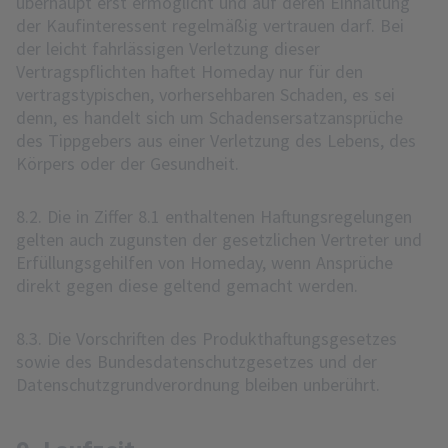
überhaupt erst ermöglicht und auf deren Einhaltung
der Kaufinteressent regelmäßig vertrauen darf. Bei
der leicht fahrlässigen Verletzung dieser
Vertragspflichten haftet Homeday nur für den
vertragstypischen, vorhersehbaren Schaden, es sei
denn, es handelt sich um Schadensersatzansprüche
des Tippgebers aus einer Verletzung des Lebens, des
Körpers oder der Gesundheit.
8.2. Die in Ziffer 8.1 enthaltenen Haftungsregelungen
gelten auch zugunsten der gesetzlichen Vertreter und
Erfüllungsgehilfen von Homeday, wenn Ansprüche
direkt gegen diese geltend gemacht werden.
8.3. Die Vorschriften des Produkthaftungsgesetzes
sowie des Bundesdatenschutzgesetzes und der
Datenschutzgrundverordnung bleiben unberührt.