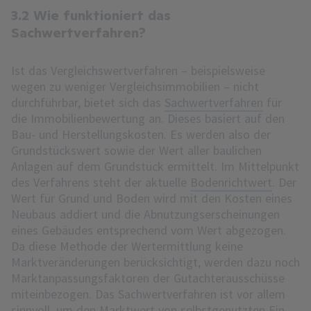
3.2 Wie funktioniert das
Sachwertverfahren?
Ist das Vergleichswertverfahren – beispielsweise
wegen zu weniger Vergleichsimmobilien – nicht
durchführbar, bietet sich das
Sachwertverfahren
für
die Immobilienbewertung an. Dieses basiert auf den
Bau- und Herstellungskosten. Es werden also der
Grundstückswert sowie der Wert aller baulichen
Anlagen auf dem Grundstück ermittelt. Im Mittelpunkt
des Verfahrens steht der aktuelle
Bodenrichtwert
. Der
Wert für Grund und Boden wird mit den Kosten eines
Neubaus addiert und die Abnutzungserscheinungen
eines Gebäudes entsprechend vom Wert abgezogen.
Da diese Methode der Wertermittlung keine
Marktveränderungen berücksichtigt, werden dazu noch
Marktanpassungsfaktoren der Gutachterausschüsse
miteinbezogen. Das Sachwertverfahren ist vor allem
sinnvoll, um den Marktwert von selbstgenutzten Ein-