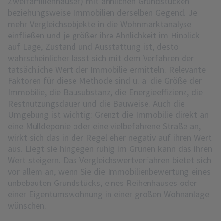
Zweifamilienhäuser) mit ähnlichen Grundstücken
beziehungsweise Immobilien derselben Gegend. Je
mehr Vergleichsobjekte in die Wohnmarktanalyse
einfließen und je größer ihre Ähnlichkeit im Hinblick
auf Lage, Zustand und Ausstattung ist, desto
wahrscheinlicher lässt sich mit dem Verfahren der
tatsächliche Wert der Immobilie ermitteln. Relevante
Faktoren für diese Methode sind u. a. die Größe der
Immobilie, die Bausubstanz, die Energieeffizienz, die
Restnutzungsdauer und die Bauweise. Auch die
Umgebung ist wichtig: Grenzt die Immobilie direkt an
eine Mülldeponie oder eine vielbefahrene Straße an,
wirkt sich das in der Regel eher negativ auf ihren Wert
aus. Liegt sie hingegen ruhig im Grünen kann das ihren
Wert steigern. Das Vergleichswertverfahren bietet sich
vor allem an, wenn Sie die Immobilienbewertung eines
unbebauten Grundstücks, eines Reihenhauses oder
einer Eigentumswohnung in einer großen Wohnanlage
wünschen.