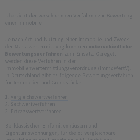
Übersicht der verschiedenen Verfahren zur Bewertung
einer Immobilie.
Je nach Art und Nutzung einer Immobilie und Zweck
der Marktwertermittlung kommen
unterschiedliche
Bewertungsverfahren
zum Einsatz. Geregelt
werden diese Verfahren in der
Immobilienwertermittlungsverordnung (
ImmoWertV
).
In Deutschland gibt es folgende Bewertungsverfahren
für Immobilien und Grundstücke:
1.
Vergleichswertverfahren
2.
Sachwertverfahren
3.
Ertragswertverfahren
Bei klassischen Einfamilienhäusern und
Eigentumswohnungen, für die es vergleichbare
Immobilien in der Umgebung gibt, findet das