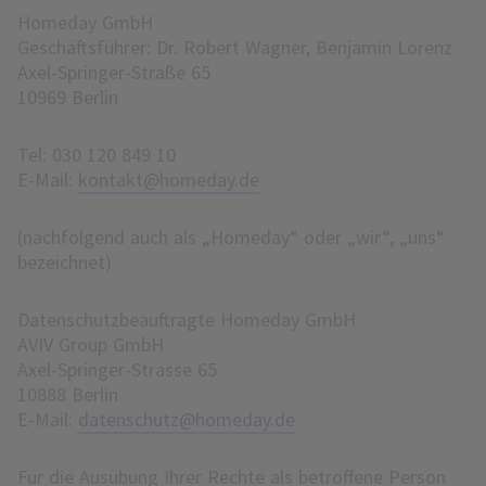
Homeday GmbH
Geschäftsführer: Dr. Robert Wagner, Benjamin Lorenz
Axel-Springer-Straße 65
10969 Berlin
Tel: 030 120 849 10
E-Mail:
kontakt@homeday.de
(nachfolgend auch als „Homeday“ oder „wir“, „uns“
bezeichnet)
Datenschutzbeauftragte Homeday GmbH
AVIV Group GmbH
Axel-Springer-Strasse 65
10888 Berlin
E-Mail:
datenschutz@homeday.de
Für die Ausübung Ihrer Rechte als betroffene Person