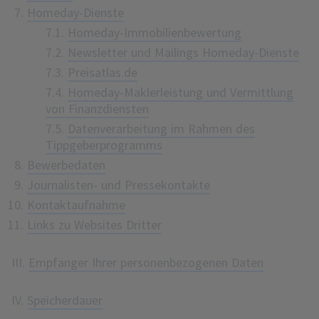
Homeday-Dienste
7.1.
Homeday-Immobilienbewertung
7.2.
Newsletter und Mailings Homeday-Dienste
7.3.
Preisatlas.de
7.4.
Homeday-Maklerleistung und Vermittlung
von Finanzdiensten
7.5.
Datenverarbeitung im Rahmen des
Tippgeberprogramms
Bewerbedaten
Journalisten- und Pressekontakte
Kontaktaufnahme
Links zu Websites Dritter
III.
Empfänger Ihrer personenbezogenen Daten
IV.
Speicherdauer