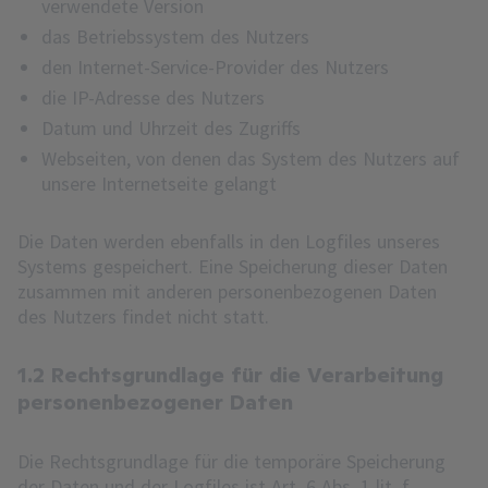
verwendete Version
das Betriebssystem des Nutzers
den Internet-Service-Provider des Nutzers
die IP-Adresse des Nutzers
Datum und Uhrzeit des Zugriffs
Webseiten, von denen das System des Nutzers auf
unsere Internetseite gelangt
Die Daten werden ebenfalls in den Logfiles unseres
Systems gespeichert. Eine Speicherung dieser Daten
zusammen mit anderen personenbezogenen Daten
des Nutzers findet nicht statt.
1.2 Rechtsgrundlage für die Verarbeitung
personenbezogener Daten
Die Rechtsgrundlage für die temporäre Speicherung
der Daten und der Logfiles ist Art. 6 Abs. 1 lit. f