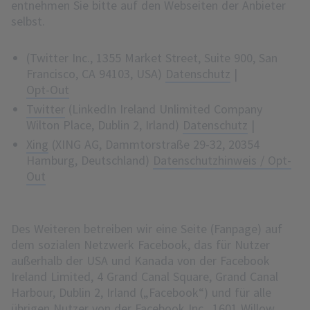
entnehmen Sie bitte auf den Webseiten der Anbieter
selbst.
(Twitter Inc., 1355 Market Street, Suite 900, San
Francisco, CA 94103, USA)
Datenschutz
|
Opt-Out
Twitter
(LinkedIn Ireland Unlimited Company
Wilton Place, Dublin 2, Irland)
Datenschutz
|
Xing
(XING AG, Dammtorstraße 29-32, 20354
Hamburg, Deutschland)
Datenschutzhinweis / Opt-
Out
Des Weiteren betreiben wir eine Seite (Fanpage) auf
dem sozialen Netzwerk Facebook, das für Nutzer
außerhalb der USA und Kanada von der Facebook
Ireland Limited, 4 Grand Canal Square, Grand Canal
Harbour, Dublin 2, Irland („Facebook“) und für alle
übrigen Nutzer von der Facebook Inc., 1601 Willow