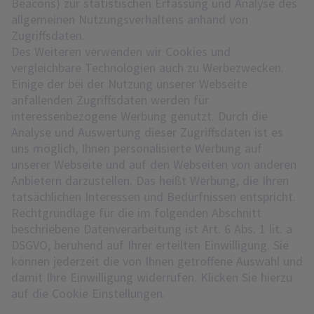
Beacons) zur statistischen Erfassung und Analyse des
allgemeinen Nutzungsverhaltens anhand von
Zugriffsdaten.
Des Weiteren verwenden wir Cookies und
vergleichbare Technologien auch zu Werbezwecken.
Einige der bei der Nutzung unserer Webseite
anfallenden Zugriffsdaten werden für
interessenbezogene Werbung genutzt. Durch die
Analyse und Auswertung dieser Zugriffsdaten ist es
uns möglich, Ihnen personalisierte Werbung auf
unserer Webseite und auf den Webseiten von anderen
Anbietern darzustellen. Das heißt Werbung, die Ihren
tatsächlichen Interessen und Bedürfnissen entspricht.
Rechtgrundlage für die im folgenden Abschnitt
beschriebene Datenverarbeitung ist Art. 6 Abs. 1 lit. a
DSGVO, beruhend auf Ihrer erteilten Einwilligung. Sie
können jederzeit die von Ihnen getroffene Auswahl und
damit Ihre Einwilligung widerrufen. Klicken Sie hierzu
auf die Cookie Einstellungen.