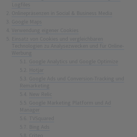
Logfiles
Onlinepräsenzen in Social & Business Media
Google Maps
Verwendung eigener Cookies
Einsatz von Cookies und vergleichbaren
Technologien zu Analysezwecken und für Online-
Werbung
5.1.
Google Analytics und Google Optimize
5.2.
Hotjar
5.3.
Google Ads und Conversion-Tracking und
Remarketing
5.4.
New Relic
5.5.
Google Marketing Platform und Ad
Manager
5.6.
TVSquared
5.7.
Bing Ads
5.8.
Criteo