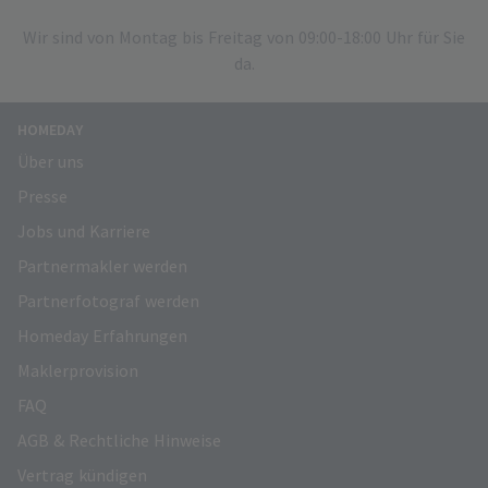
Wir sind von Montag bis Freitag von 09:00-18:00 Uhr für Sie
da.
HOMEDAY
Über uns
Presse
Jobs und Karriere
Partnermakler werden
Partnerfotograf werden
Homeday Erfahrungen
Maklerprovision
FAQ
AGB & Rechtliche Hinweise
Vertrag kündigen