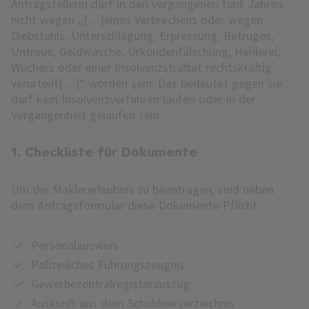
Antragstellerin darf in den vergangenen fünf Jahren
nicht wegen „[…]eines Verbrechens oder wegen
Diebstahls, Unterschlagung, Erpressung, Betruges,
Untreue, Geldwäsche, Urkundenfälschung, Hehlerei,
Wuchers oder einer Insolvenzstraftat rechtskräftig
verurteilt[…]“ worden sein. Das bedeutet gegen sie
darf kein Insolvenzverfahren laufen oder in der
Vergangenheit gelaufen sein.
1. Checkliste für Dokumente
Um die Maklererlaubnis zu beantragen, sind neben
dem Antragsformular diese Dokumente Pflicht:
Personalausweis
Polizeiliches Führungszeugnis
Gewerbezentralregisterauszug
Auskunft aus dem Schuldnerverzeichnis