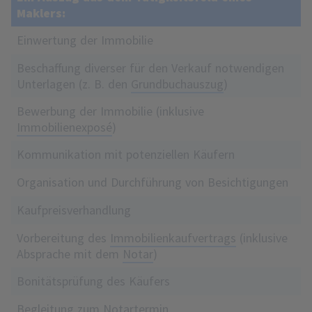
Maklers:
Einwertung der Immobilie
Beschaffung diverser für den Verkauf notwendigen
Unterlagen (z. B. den
Grundbuchauszug
)
Bewerbung der Immobilie (inklusive
Immobilienexposé
)
Kommunikation mit potenziellen Käufern
Organisation und Durchführung von Besichtigungen
Kaufpreisverhandlung
Vorbereitung des
Immobilienkaufvertrags
(inklusive
Absprache mit dem
Notar
)
Bonitätsprüfung des Käufers
Begleitung zum Notartermin