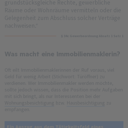
grundstücksgleiche Rechte, gewerbliche
Räume oder Wohnräume vermitteln oder die
Gelegenheit zum Abschluss solcher Verträge
nachweisen.“
§ 34c Gewerbeordnung Absatz 1 Satz 1
Was macht eine Immobilienmaklerin?
Oft eilt Immobilienmaklerinnen der Ruf voraus, viel
Geld für wenig Arbeit (Stichwort: Türöffner) zu
verdienen. Wer Immobilienmakler werden möchte,
sollte jedoch wissen, dass die Position mehr Aufgaben
mit sich bringt, als nur Interessenten bei der
Wohnungsbesichtigung
bzw.
Hausbesichtigung
zu
empfangen.
Ein Auszug aus dem Tätigkeitsfeld eines