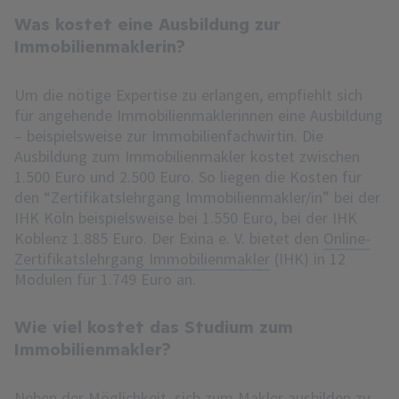
Was kostet eine Ausbildung zur
Immobilienmaklerin?
Um die nötige Expertise zu erlangen, empfiehlt sich
für angehende Immobilienmaklerinnen eine Ausbildung
– beispielsweise zur Immobilienfachwirtin. Die
Ausbildung zum Immobilienmakler kostet zwischen
1.500 Euro und 2.500 Euro. So liegen die Kosten für
den “Zertifikatslehrgang Immobilienmakler/in” bei der
IHK Köln beispielsweise bei 1.550 Euro, bei der IHK
Koblenz 1.885 Euro. Der Exina e. V. bietet den
Online-
Zertifikatslehrgang Immobilienmakler
(IHK) in 12
Modulen für 1.749 Euro an.
Wie viel kostet das Studium zum
Immobilienmakler?
Neben der Möglichkeit, sich zum Makler ausbilden zu