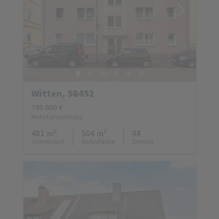
Witten, 58452
795.000 €
Mehrfamilienhaus
481 m²
504 m²
44
Grundstück
Wohnfläche
Zimmer