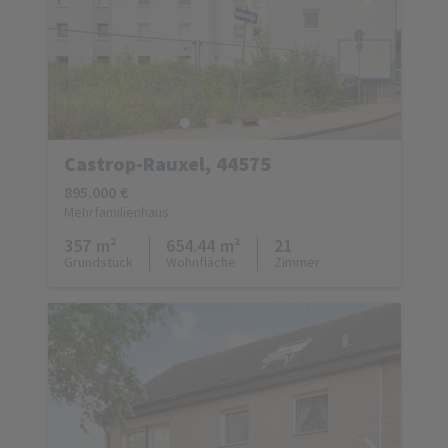
Castrop-Rauxel, 44575
895.000 €
Mehrfamilienhaus
357 m²
654.44 m²
21
Grundstück
Wohnfläche
Zimmer