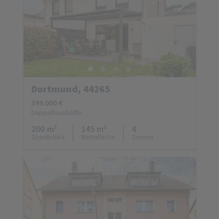
Dortmund, 44265
399.000 €
Doppelhaushälfte
200 m²
145 m²
4
Grundstück
Wohnfläche
Zimmer