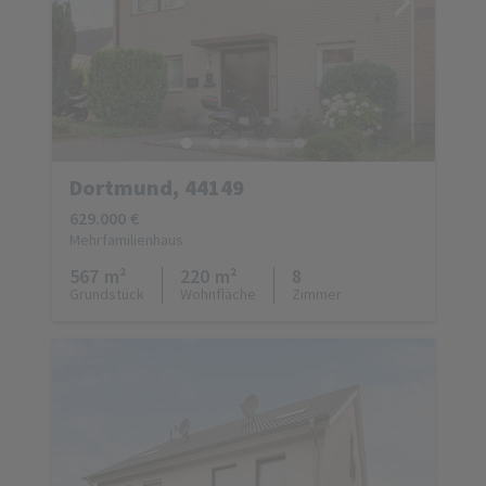
Dortmund, 44149
629.000 €
Mehrfamilienhaus
567 m²
220 m²
8
Grundstück
Wohnfläche
Zimmer