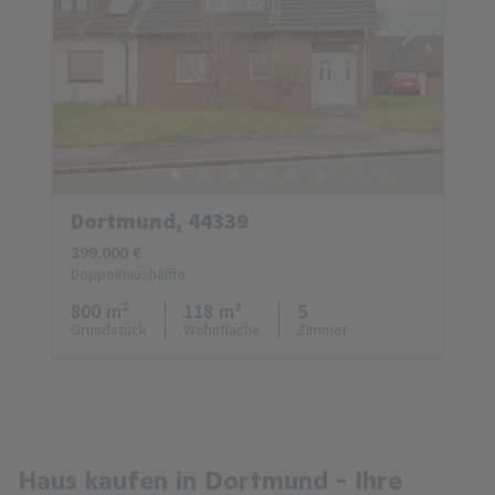
Dortmund, 44339
399.000 €
Doppelhaushälfte
800 m²
118 m²
5
Grundstück
Wohnfläche
Zimmer
Haus kaufen in Dortmund - Ihre