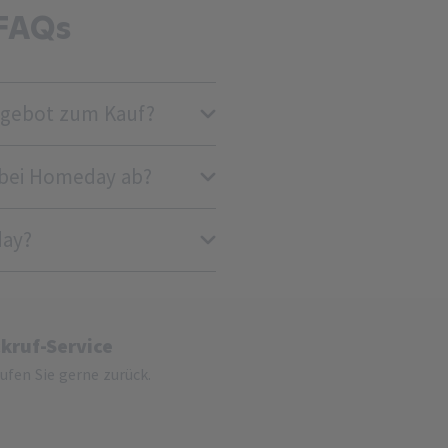
FAQs
gebot zum Kauf?
 bei Homeday ab?
day?
kruf-Service
rufen Sie gerne zurück.