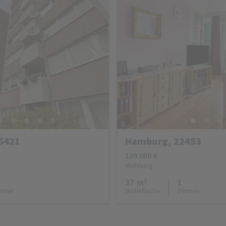
5421
Hamburg, 22453
139.000 €
Wohnung
37 m²
1
mmer
Wohnfläche
Zimmer