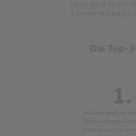
bieten. So ist es nich
1-Zimmer-Wohnung in H
Die Top-3
1.
Schnelle und einfac
Finanzierungshilfe d
unseren Partner im