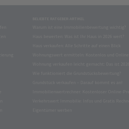
BELIEBTE RATGEBER-ARTIKEL
fen
Warum ist eine Immobilienbewertung wichtig?
ten
Haus bewerten: Was ist Ihr Haus in 2026 wert?
Haus verkaufen: Alle Schritte auf einen Blick
zierung
Wohnungswert ermitteln: Kostenlos und Online
Wohnung verkaufen leicht gemacht: Das ist 2026
Wie funktioniert die Grundstücksbewertung?
Grundstück verkaufen – Darauf kommt es an!
e
Immobilienwertrechner: Kostenloser Online-Pre
on
Verkehrswert Immobilie: Infos und Gratis Rechn
en
Eigentümer werben