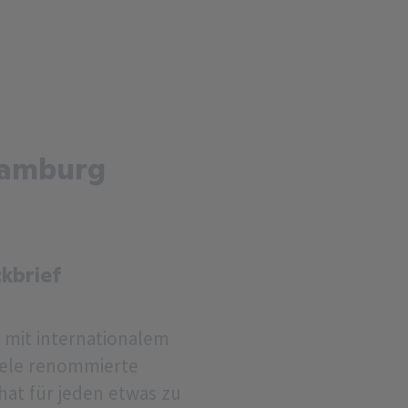
Hamburg
kbrief
 mit internationalem
Viele renommierte
at für jeden etwas zu