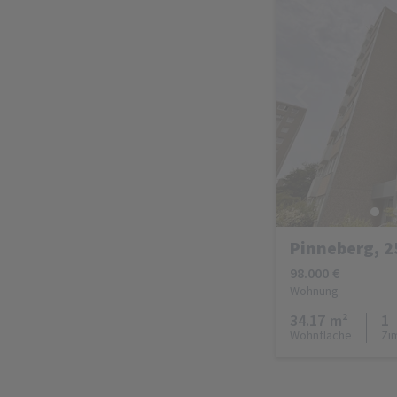
Pinneberg, 2
98.000 €
Wohnung
34.17 m²
1
Wohnfläche
Zi