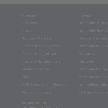
HOMEDAY
SERVICES
Über uns
Immobilie verkau
Presse
Immobilie bewer
Jobs und Karriere
Hauswertrechner
Partnermakler werden
Immobilienfinan
Partnerfotograf werden
Preisatlas
Homeday Erfahrungen
Ratgeber
Maklerprovision
Immobilien Blog
FAQ
Musterdokument
AGB & Rechtliche Hinweise
Immobilienlexik
Vertrag kündigen
Vertrag widerruf
FOLGEN SIE UNS