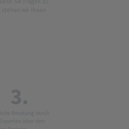
Wenn Sie Fragen zu
 stehen wir Ihnen
3.
iche Beratung durch
Experten über den
en Prozess.