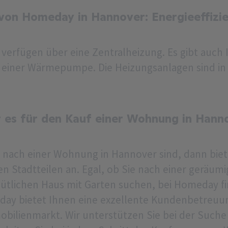
on Homeday in Hannover: Energieeffizi
verfügen über eine Zentralheizung. Es gibt auch 
einer Wärmepumpe. Die Heizungsanlagen sind in
 es für den Kauf einer Wohnung in Han
 nach einer Wohnung in Hannover sind, dann bie
n Stadtteilen an. Egal, ob Sie nach einer geräu
ütlichen Haus mit Garten suchen, bei Homeday fin
ay bietet Ihnen eine exzellente Kundenbetreuu
bilienmarkt. Wir unterstützen Sie bei der Suche