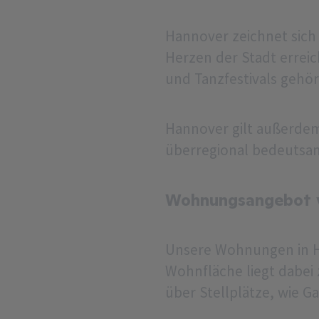
Hannover zeichnet sich 
Herzen der Stadt erreic
und Tanzfestivals gehö
Hannover gilt außerdem 
überregional bedeutsa
Wohnungsangebot v
Unsere Wohnungen in Ha
Wohnfläche liegt dabei
über Stellplätze, wie G