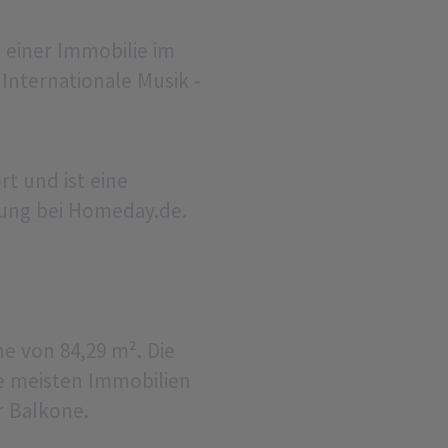
 einer Immobilie im
Internationale Musik -
t und ist eine
ung bei Homeday.de.
 von 84,29 m². Die
e meisten Immobilien
r Balkone.