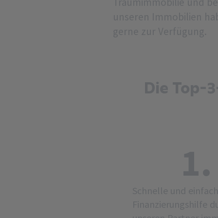
Traumimmobilie und beg
unseren Immobilien hab
gerne zur Verfügung.
Die Top-3
1.
Schnelle und einfac
Finanzierungshilfe d
unseren Partner im