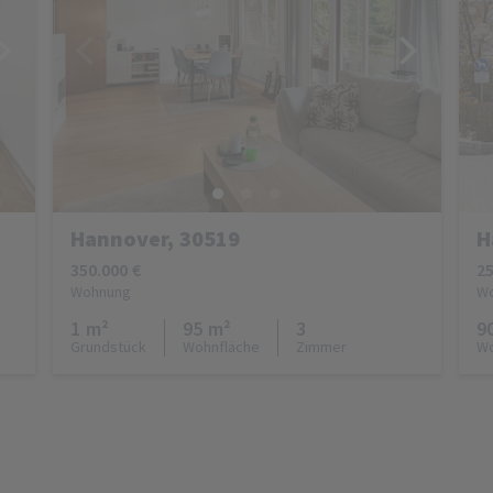
Hannover, 30519
H
350.000 €
25
Wohnung
W
1 m²
95 m²
3
9
Grundstück
Wohnfläche
Zimmer
Wo