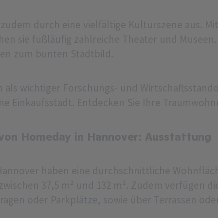
zudem durch eine vielfältige Kulturszene aus. Mit
hen sie fußläufig zahlreiche Theater und Museen. 
ren zum bunten Stadtbild.
als wichtiger Forschungs- und Wirtschaftsstandor
me Einkaufsstadt. Entdecken Sie Ihre Traumwohn
on Homeday in Hannover: Ausstattung
nnover haben eine durchschnittliche Wohnfläche
 zwischen 37,5 m² und 132 m². Zudem verfügen di
aragen oder Parkplätze, sowie über Terrassen ode