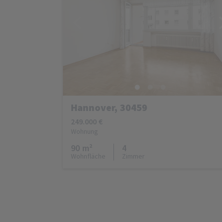
Hannover, 30459
249.000 €
Wohnung
90 m²
4
Wohnfläche
Zimmer