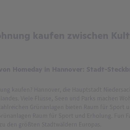
hnung kaufen zwischen Kult
on Homeday in Hannover: Stadt-Steckb
ng kaufen? Hannover, die Hauptstadt Niedersac
landes. Viele Flüsse, Seen und Parks machen W
 zahlreichen Grünanlagen bieten Raum für Sport
 Grünanlagen Raum für Sport und Erholung. Fun F
i zu den größten Stadtwäldern Europas.