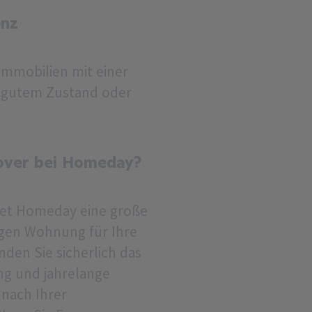
enz
Immobilien mit einer
 gutem Zustand oder
nover bei Homeday?
tet Homeday eine große
migen Wohnung für Ihre
den Sie sicherlich das
ng und jahrelange
 nach Ihrer