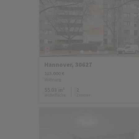
Hannover, 30627
215.000 €
Wohnung
55.03 m²
2
Wohnfläche
Zimmer