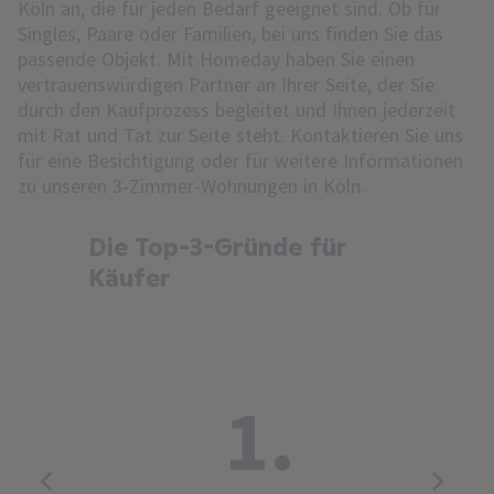
Köln an, die für jeden Bedarf geeignet sind. Ob für
Singles, Paare oder Familien, bei uns finden Sie das
passende Objekt. Mit Homeday haben Sie einen
vertrauenswürdigen Partner an Ihrer Seite, der Sie
durch den Kaufprozess begleitet und Ihnen jederzeit
mit Rat und Tat zur Seite steht. Kontaktieren Sie uns
für eine Besichtigung oder für weitere Informationen
zu unseren 3-Zimmer-Wohnungen in Köln.
Die Top-3-Gründe für
Käufer
1.