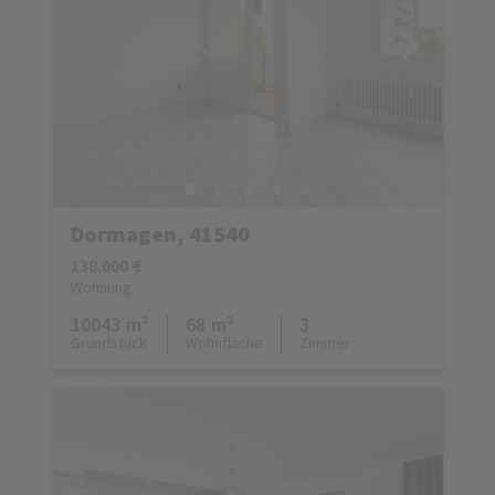
Dormagen, 41540
138.000 €
Wohnung
10043 m²
68 m²
3
Grundstück
Wohnfläche
Zimmer