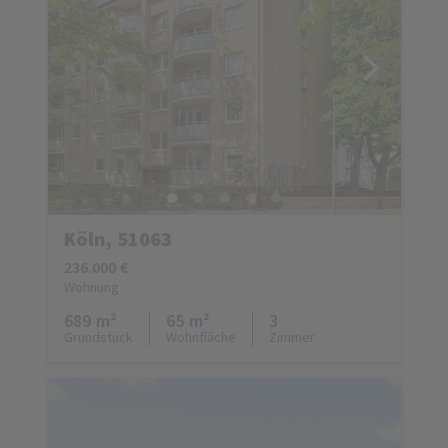
Köln, 51063
236.000 €
Wohnung
689 m²
65 m²
3
Grundstück
Wohnfläche
Zimmer