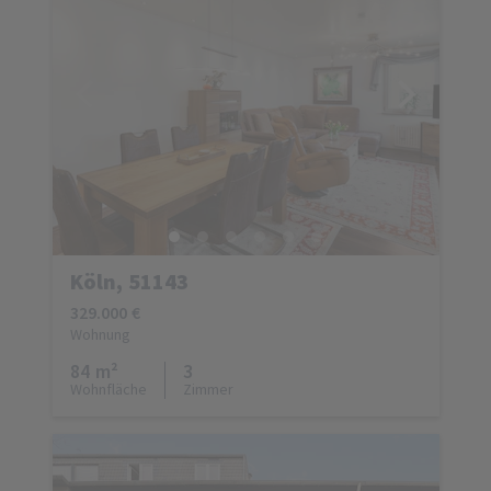
Köln, 51143
329.000 €
Wohnung
84 m²
3
Wohnfläche
Zimmer