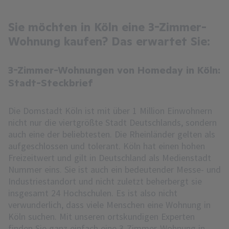
Sie möchten in Köln eine 3-Zimmer-
Wohnung kaufen? Das erwartet Sie:
3-Zimmer-Wohnungen von Homeday in Köln:
Stadt-Steckbrief
Die Domstadt Köln ist mit über 1 Million Einwohnern
nicht nur die viertgrößte Stadt Deutschlands, sondern
auch eine der beliebtesten. Die Rheinländer gelten als
aufgeschlossen und tolerant. Köln hat einen hohen
Freizeitwert und gilt in Deutschland als Medienstadt
Nummer eins. Sie ist auch ein bedeutender Messe- und
Industriestandort und nicht zuletzt beherbergt sie
insgesamt 24 Hochschulen. Es ist also nicht
verwunderlich, dass viele Menschen eine Wohnung in
Köln suchen. Mit unseren ortskundigen Experten
finden Sie ganz einfach eine 3-Zimmer-Wohnung in