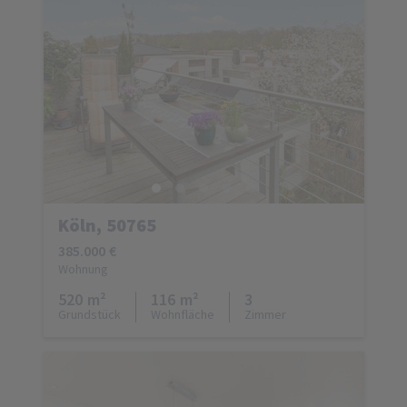
Köln, 50765
385.000 €
Wohnung
520 m²
116 m²
3
Grundstück
Wohnfläche
Zimmer