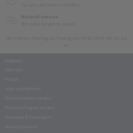
Für alle, die lieber schreiben.
Rückruf-Service
Wir rufen Sie gerne zurück.
Wir sind von Montag bis Freitag von 09:00-18:00 Uhr für Sie
da.
HOMEDAY
Über uns
Presse
Jobs und Karriere
Partnermakler werden
Partnerfotograf werden
Homeday Erfahrungen
Maklerprovision