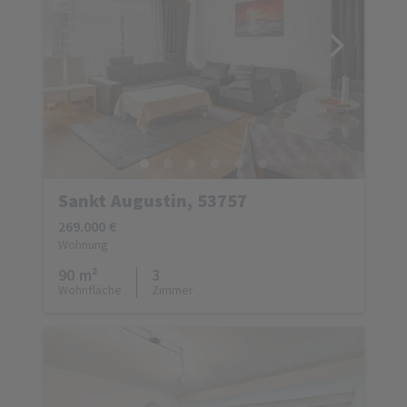
Sankt Augustin, 53757
269.000 €
Wohnung
90 m²
3
Wohnfläche
Zimmer