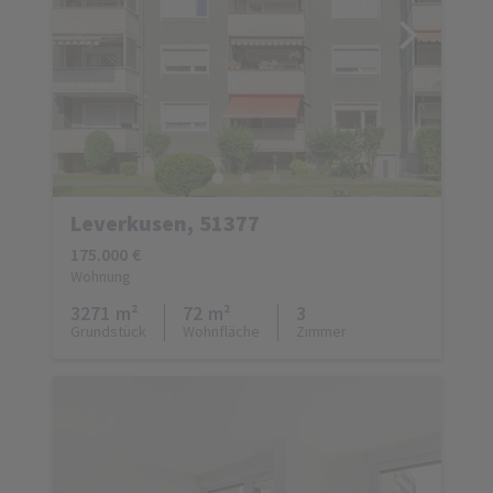
Leverkusen, 51377
175.000 €
Wohnung
3271 m²
72 m²
3
Grundstück
Wohnfläche
Zimmer