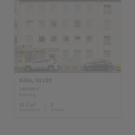
Köln, 51105
349.000 €
Wohnung
91.5 m²
3
Wohnfläche
Zimmer