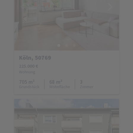
Köln, 50769
225.000 €
Wohnung
705 m²
68 m²
3
Grundstück
Wohnfläche
Zimmer