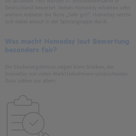
Im aktuellen Test wurden 37 Immobilienmakler in
Deutschland bewertet. Neben Homeday erhielten zehn
weitere Anbieter die Note „Sehr gut“. Homeday setzte
sich dabei erneut in der Spitzengruppe durch.
Was macht Homeday laut Bewertung
besonders fair?
Die Studienergebnisse zeigen klare Stärken, die
Homeday von vielen Marktteilnehmern unterscheiden.
Dazu zählen vor allem: