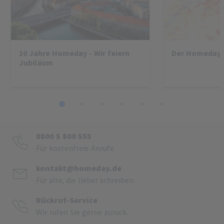
10 Jahre Homeday - Wir feiern
Der Homeday-
Jubiläum
1
2
3
4
5
6
0800 5 800 555
Für kostenfreie Anrufe.
kontakt@homeday.de
Für alle, die lieber schreiben.
Rückruf-Service
Wir rufen Sie gerne zurück.