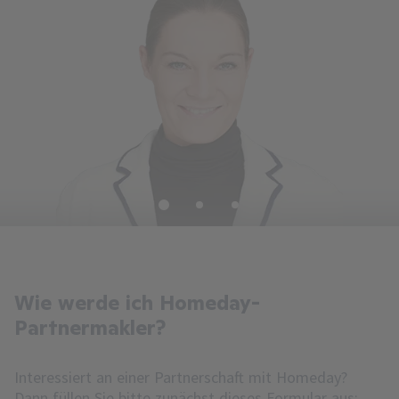
1
2
3
Wie werde ich Homeday-
Partnermakler?
Interessiert an einer Partnerschaft mit Homeday?
Dann füllen Sie bitte zunächst dieses Formular aus: