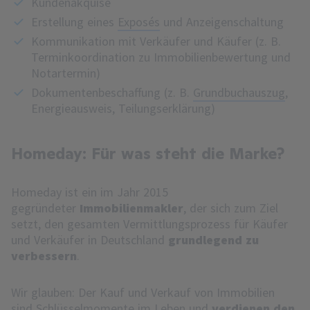
Kundenakquise
Erstellung eines
Exposés
und Anzeigenschaltung
Kommunikation mit Verkäufer und Käufer (z. B.
Terminkoordination zu Immobilienbewertung und
Notartermin)
Dokumentenbeschaffung (z. B.
Grundbuchauszug
,
Energieausweis
,
Teilungserklärung
)
Homeday: Für was steht die Marke?
Homeday ist ein im Jahr 2015
gegründeter
Immobilienmakler
, der sich zum Ziel
setzt, den gesamten Vermittlungsprozess für Käufer
und Verkäufer in Deutschland
grundlegend zu
verbessern
.
Wir glauben: Der Kauf und Verkauf von Immobilien
sind Schlüsselmomente im Leben und
verdienen den