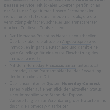
besten Service
. Mit lokalen Experten persönlich an
der Seite der Eigentümer. Unsere Partnermakler
werden unterstützt durch moderne Tools, die die
Vermittlung einfacher, schneller und transparenter
machen. Zu diesen Tools zählen:
Der
Homeday-Preisatlas
bietet einen schnellen
Überblick über die aktuellen
Angebotspreise
von
Immobilien in ganz Deutschland und damit eine
gute Grundlage für eine erste Einschätzung des
Immobilienwerts
.
Mit dem
Homeday-Preisassistenten
unterstützt
Homeday seine Partnermakler bei der Bewertung
der Immobilie vor Ort.
Über unser internes System
Homeday-Connect
sehen Makler auf einen Blick den aktuellen Status
einer Immobilie: vom Stand der Exposé-
Vorbereitung bis zur Vereinbarung des Notartermins
durch die Homeday-Mitarbeiter.