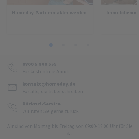
Homeday-Partnermakler werden
Immobilienma
1
2
3
4
0800 5 800 555
Für kostenfreie Anrufe.
kontakt@homeday.de
Für alle, die lieber schreiben.
Rückruf-Service
Wir rufen Sie gerne zurück.
Wir sind von Montag bis Freitag von 09:00-18:00 Uhr für Sie
da.