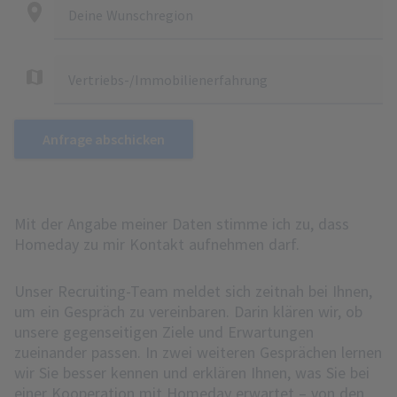
Deine Wunschregion
Vertriebs-/Immobilienerfahrung
Anfrage abschicken
Mit der Angabe meiner Daten stimme ich zu, dass
Homeday zu mir Kontakt aufnehmen darf.
Unser Recruiting-Team meldet sich zeitnah bei Ihnen,
um ein Gespräch zu vereinbaren. Darin klären wir, ob
unsere gegenseitigen Ziele und Erwartungen
zueinander passen. In zwei weiteren Gesprächen lernen
wir Sie besser kennen und erklären Ihnen, was Sie bei
einer Kooperation mit Homeday erwartet – von den