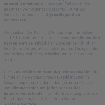
Immobilienmakler
, der sich zum Ziel setzt, den
gesamten Vermittlungsprozess für Käufer und
Verkäufer in Deutschland
grundlegend zu
verbessern
.
Wir glauben: Der Kauf und Verkauf von Immobilien
sind Schlüsselmomente im Leben und
verdienen den
besten Service
. Mit lokalen Experten persönlich an
Ihrer Seite. Unterstützt durch moderne Tools, die die
Vermittlung einfacher, schneller und transparenter
machen.
Über
200 erfahrene Homeday-Partnermakler
sind
für Sie an vielen Standorten deutschlandweit im
Einsatz, begleiten Sie durch den gesamten Prozess
und
kümmern sich um jeden Schritt des
Immobilienverkaufs
– von der Bewertung über die
Besichtigungen, den Notartermin bis zur
Schlüsselübergabe.