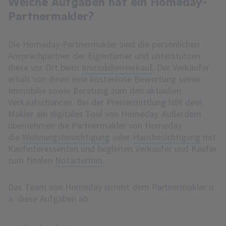
Welche Aufgaben hat ein Homeday-
Partnermakler?
Die Homeday-Partnermakler sind die persönlichen
Ansprechpartner der Eigentümer und unterstützen
diese vor Ort beim
Immobilienverkauf
. Der Verkäufer
erhält von ihnen eine kostenlose Bewertung seiner
Immobilie sowie Beratung zum den aktuellen
Verkaufschancen. Bei der Preisermittlung hilft dem
Makler ein digitales Tool von Homeday. Außerdem
übernehmen die Partnermakler von Homeday
die
Wohnungsbesichtigung
oder
Hausbesichtigung
mit
Kaufinteressenten und begleiten Verkäufer und Käufer
zum finalen
Notartermin
.
Das Team von Homeday nimmt dem Partnermakler u.
a. diese Aufgaben ab: