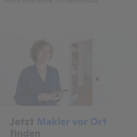
bereits einen unserer 200 Partnermakler:
Jetzt
Makler vor Ort
finden