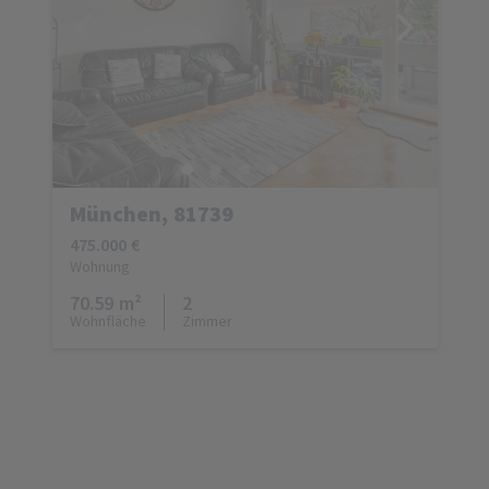
München, 81739
475.000 €
Wohnung
70.59 m²
2
Wohnfläche
Zimmer