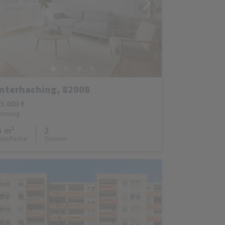
nterhaching, 82008
5.000 €
ohnung
5 m²
2
hnfläche
Zimmer