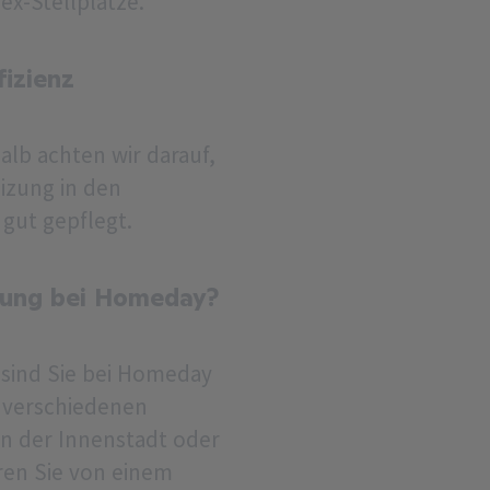
ex-Stellplätze.
izienz
alb achten wir darauf,
izung in den
gut gepflegt.
nung bei Homeday?
sind Sie bei Homeday
n verschiedenen
n der Innenstadt oder
ren Sie von einem