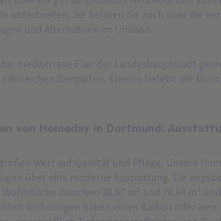
 unterbreiten. Sie beraten Sie auch über die ver
agen und Alternativen im Umland.
das mediterrane Flair der Landeshauptstadt geni
 zahlreichen Biergärten. Ebenso beliebt wie Mün
n von Homeday in Dortmund: Ausstatt
großen Wert auf Qualität und Pflege. Unsere Immo
fügen über eine moderne Ausstattung. Die angeb
Wohnfläche zwischen 38,87 m² und 78,64 m² und
eisten Wohnungen haben einen Balkon oder eine T