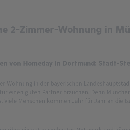
ne 2-Zimmer-Wohnung in Mü
n von Homeday in Dortmund: Stadt-Ste
mer-Wohnung in der bayerischen Landeshauptsta
erfür einen guten Partner brauchen. Denn München 
. Viele Menschen kommen Jahr für Jahr an die Is
gen über ein gut ausgebautes Netzwerk und könn