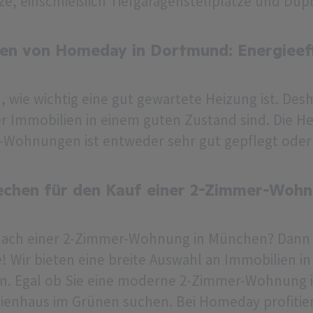
ze, einschließlich Tiefgaragenstellplätze und Dupl
n von Homeday in Dortmund: Energieeff
 wie wichtig eine gut gewartete Heizung ist. Desh
r Immobilien in einem guten Zustand sind. Die He
ohnungen ist entweder sehr gut gepflegt oder 
echen für den Kauf einer 2-Zimmer-Woh
 nach einer 2-Zimmer-Wohnung in München? Dann 
e! Wir bieten eine breite Auswahl an Immobilien i
n. Egal ob Sie eine moderne 2-Zimmer-Wohnung i
lienhaus im Grünen suchen. Bei Homeday profitie