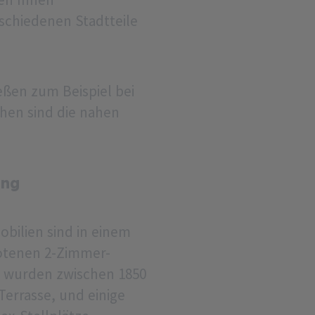
schiedenen Stadtteile
eßen zum Beispiel bei
chen sind die nahen
ung
bilien sind in einem
otenen 2-Zimmer-
 wurden zwischen 1850
errasse, und einige