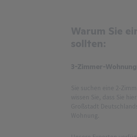
Warum Sie ei
sollten:
3-Zimmer-Wohnunge
Sie suchen eine 2-Zim
wissen Sie, dass Sie hi
Großstadt Deutschlands
Wohnung.
Unsere Experten verfü