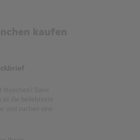
nchen kaufen
ckbrief
dt München? Dann
ist die beliebteste
ar und suchen eine
en Ihnen