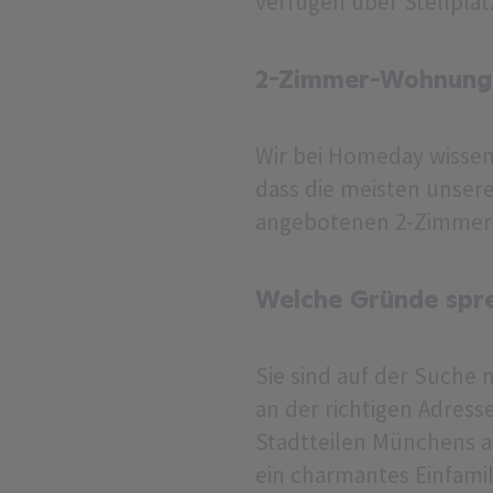
verfügen über Stellplät
2-Zimmer-Wohnunge
Wir bei Homeday wissen,
dass die meisten unsere
angebotenen 2-Zimmer-W
Welche Gründe spr
Sie sind auf der Suche
an der richtigen Adress
Stadtteilen Münchens a
ein charmantes Einfami