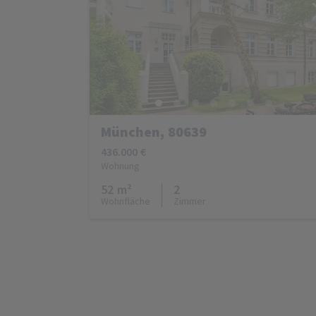
München, 80639
436.000 €
Wohnung
52 m²
2
Wohnfläche
Zimmer