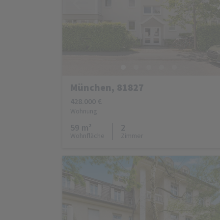
München, 81827
428.000 €
Wohnung
59 m²
2
Wohnfläche
Zimmer