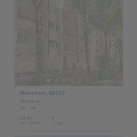
München, 80637
479.000 €
Wohnung
62 m²
4
Wohnfläche
Zimmer