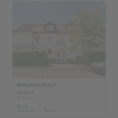
München, 81827
428.000 €
Wohnung
59 m²
2
Wohnfläche
Zimmer