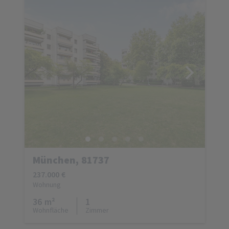
München, 81737
237.000 €
Wohnung
36 m²
1
Wohnfläche
Zimmer