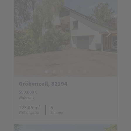
Gröbenzell, 82194
599.000 €
Wohnung
123.85 m²
5
Wohnfläche
Zimmer