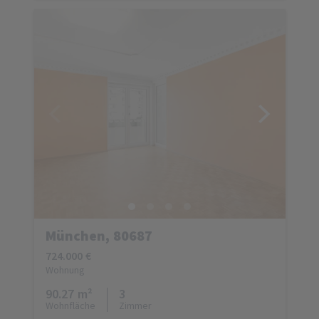
München, 80687
724.000 €
Wohnung
90.27 m²
3
Wohnfläche
Zimmer