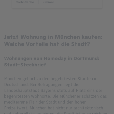
Wohnfläche
Zimmer
Jetzt Wohnung in München kaufen:
Welche Vorteile hat die Stadt?
Wohnungen von Homeday in Dortmund:
Stadt-Steckbrief
München gehört zu den begehrtesten Städten in
Deutschland. Bei Befragungen liegt die
Landeshauptstadt Bayerns stets auf Platz eins der
begehrtesten Wohnorte. Die Münchener schätzen das
mediterrane Flair der Stadt und den hohen
Freizeitwert. München hat nicht nur architektonisch
und kulturell viel zu bieten, die Stadt ist auch reich an