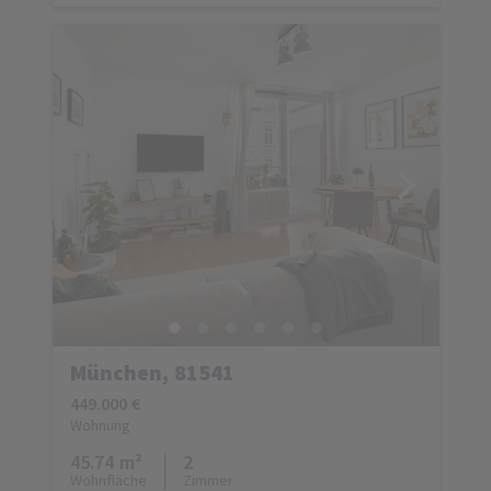
München, 81541
449.000 €
Wohnung
45.74 m²
2
Wohnfläche
Zimmer