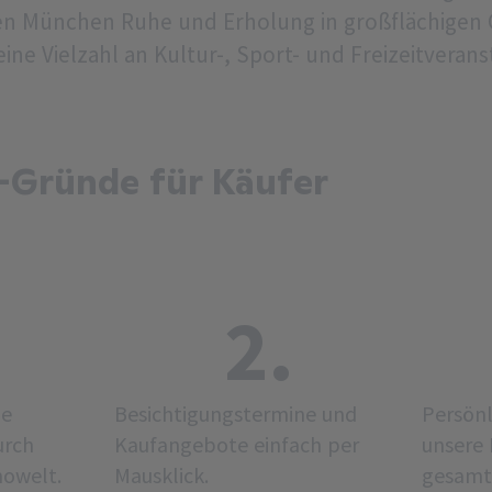
nen München Ruhe und Erholung in großflächigen
ine Vielzahl an Kultur-, Sport- und Freizeitveran
-Gründe für Käufer
2.
he
Besichtigungstermine und
Persönl
urch
Kaufangebote einfach per
unsere 
mowelt.
Mausklick.
gesamt