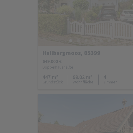
Hallbergmoos, 85399
649.000 €
Doppelhaushälfte
447 m²
99.02 m²
4
Grundstück
Wohnfläche
Zimmer