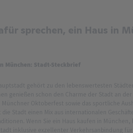
afür sprechen, ein Haus in 
n München: Stadt-Steckbrief
auptstadt gehört zu den lebenswertesten Städte
chen genießen schon den Charme der Stadt an der 
de Münchner Oktoberfest sowie das sportliche Aus
die Stadt einen Mix aus internationalen Geschäf
ditionen. Wenn Sie ein Haus kaufen in München, 
tadt inklusive exzellenter Verkehrsanbindung für