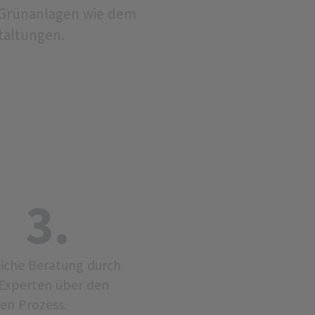
 Grünanlagen wie dem
staltungen.
3.
iche Beratung durch
Experten über den
en Prozess.