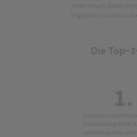
Andererseits bietet Ih
Englischen Garten und e
Die Top-3
1.
Schnelle und einfac
Finanzierungshilfe d
unseren Partner im