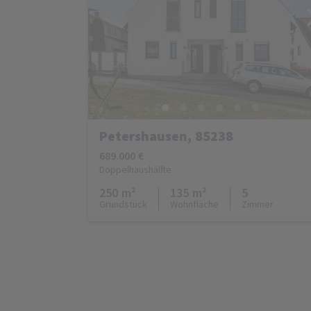
Petershausen, 85238
689.000 €
Doppelhaushälfte
250 m²
135 m²
5
Grundstück
Wohnfläche
Zimmer