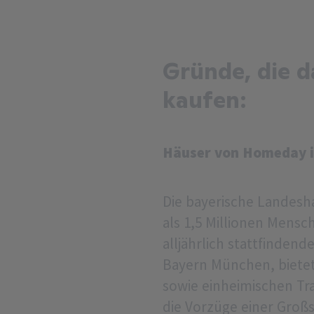
Gründe, die d
kaufen:
Häuser von Homeday i
Die bayerische Landesh
als 1,5 Millionen Mens
alljährlich stattfinden
Bayern München, bietet 
sowie einheimischen Tra
die Vorzüge einer Großs