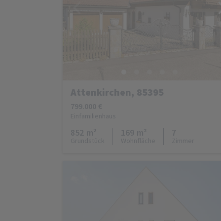
Attenkirchen, 85395
799.000 €
Einfamilienhaus
852 m²
169 m²
7
Grundstück
Wohnfläche
Zimmer