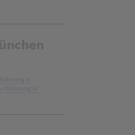
München
Wohnung in
r-Wohnung in