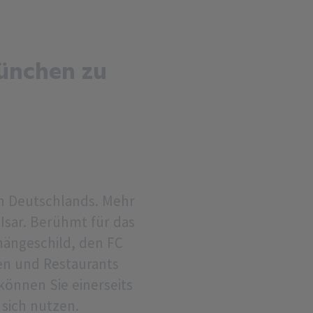
München zu
n Deutschlands. Mehr
Isar. Berühmt für das
hängeschild, den FC
ten und Restaurants
können Sie einerseits
 sich nutzen.