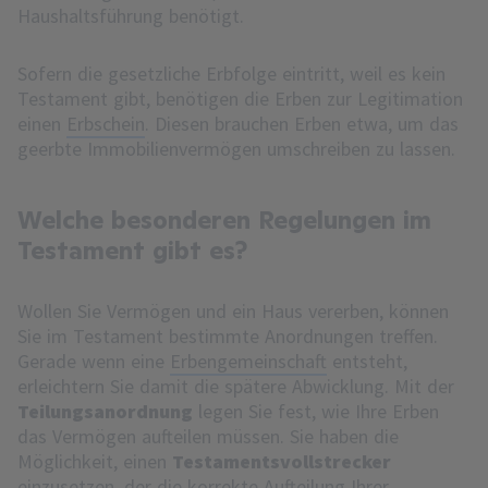
Haushaltsführung benötigt.
Sofern die gesetzliche Erbfolge eintritt, weil es kein
Testament gibt, benötigen die Erben zur Legitimation
einen
Erbschein
. Diesen brauchen Erben etwa, um das
geerbte Immobilienvermögen umschreiben zu lassen.
Welche besonderen Regelungen im
Testament gibt es?
Wollen Sie Vermögen und ein Haus vererben, können
Sie im Testament bestimmte Anordnungen treffen.
Gerade wenn eine
Erbengemeinschaft
entsteht,
erleichtern Sie damit die spätere Abwicklung. Mit der
Teilungsanordnung
legen Sie fest, wie Ihre Erben
das Vermögen aufteilen müssen. Sie haben die
Möglichkeit, einen
Testamentsvollstrecker
einzusetzen, der die korrekte Aufteilung Ihrer