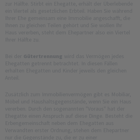
zur Hälfte. Stirbt ein Ehegatte, erhält der Überlebende
ein Viertel als gesetzlichen Erbteil. Haben Sie während
Ihrer Ehe gemeinsam eine Immobilie angeschafft, die
Ihnen zu gleichen Teilen gehört und Sie wollen Ihr
Haus vererben, steht dem Ehepartner also ein Viertel
Ihrer Hälfte zu.
Bei der
Gütertrennung
wird das Vermögen jedes
Ehegatten getrennt betrachtet. In diesen Fällen
erhalten Ehegatten und Kinder jeweils den gleichen
Anteil.
Zusätzlich zum Immobilienvermögen gibt es Mobiliar,
Möbel und Haushaltsgegenstände, wenn Sie ein Haus
vererben. Durch den sogenannten "Voraus" hat der
Ehegatte einen Anspruch auf diese Dinge. Besteht die
Erbengemeinschaft neben dem Ehegatten aus
Verwandten erster Ordnung, stehen dem Ehepartner
nur die Gegenstände zu, die er zu einer