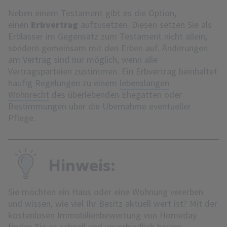
Neben einem Testament gibt es die Option,
einen
Erbvertrag
aufzusetzen. Diesen setzen Sie als
Erblasser im Gegensatz zum Testament nicht allein,
sondern gemeinsam mit den Erben auf. Änderungen
am Vertrag sind nur möglich, wenn alle
Vertragsparteien zustimmen. Ein Erbvertrag beinhaltet
häufig Regelungen zu einem
lebenslangen
Wohnrecht
des überlebenden Ehegatten oder
Bestimmungen über die Übernahme eventueller
Pflege.
Hinweis:
Sie möchten ein Haus oder eine Wohnung vererben
und wissen, wie viel Ihr Besitz aktuell wert ist? Mit der
kostenlosen Immobilienbewertung von Homeday
finden Sie es schnell und unverbindlich heraus.