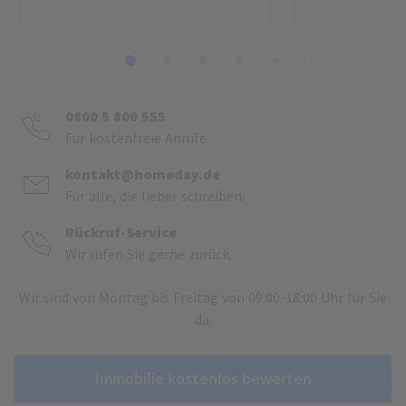
1
2
3
4
5
6
7
8
0800 5 800 555
Für kostenfreie Anrufe.
kontakt@homeday.de
Für alle, die lieber schreiben.
Rückruf-Service
Wir rufen Sie gerne zurück.
Wir sind von Montag bis Freitag von 09:00-18:00 Uhr für Sie
da.
Immobilie kostenlos bewerten