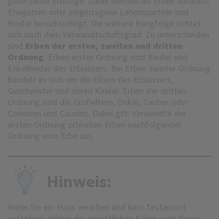
gesetzliche Erbfolge. Dabei werden als Erben zunächst
Ehegatten oder eingetragene Lebenspartner und
Kinder berücksichtigt. Die weitere Rangfolge richtet
sich nach dem Verwandtschaftsgrad: Zu unterscheiden
sind
Erben der ersten, zweiten und dritten
Ordnung
. Erben erster Ordnung sind Kinder und
Enkelkinder des Erblassers. Bei Erben zweiter Ordnung
handelt es sich um die Eltern des Erblassers,
Geschwister und deren Kinder. Erben der dritten
Ordnung sind die Großeltern, Onkel, Tanten oder
Cousinen und Cousins. Dabei gilt: Verwandte der
ersten Ordnung schließen Erben nachfolgender
Ordnung vom Erbe aus.
Hinweis:
Wenn Sie ein Haus vererben und kein Testament
aufsetzen, bilden die gesetzlichen Erben nach Ihrem