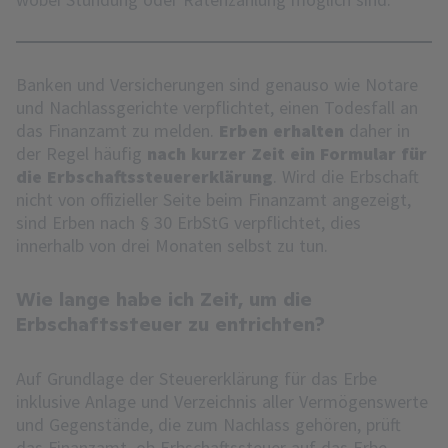
Banken und Versicherungen sind genauso wie Notare
und Nachlassgerichte verpflichtet, einen Todesfall an
das Finanzamt zu melden.
Erben erhalten
daher in
der Regel häufig
nach kurzer Zeit ein Formular für
die Erbschaftssteuererklärung
. Wird die Erbschaft
nicht von offizieller Seite beim Finanzamt angezeigt,
sind Erben nach § 30 ErbStG verpflichtet, dies
innerhalb von drei Monaten selbst zu tun.
Wie lange habe ich Zeit, um die
Erbschaftssteuer zu entrichten?
Auf Grundlage der Steuererklärung für das Erbe
inklusive Anlage und Verzeichnis aller Vermögenswerte
und Gegenstände, die zum Nachlass gehören, prüft
das Finanzamt, ob Erbschaftssteuer auf das Erbe