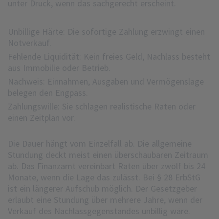
unter Druck, wenn das sachgerecht erscheint.
Unbillige Härte: Die sofortige Zahlung erzwingt einen
Notverkauf.
Fehlende Liquidität: Kein freies Geld, Nachlass besteht
aus Immobilie oder Betrieb.
Nachweis: Einnahmen, Ausgaben und Vermögenslage
belegen den Engpass.
Zahlungswille: Sie schlagen realistische Raten oder
einen Zeitplan vor.
Die Dauer hängt vom Einzelfall ab. Die allgemeine
Stundung deckt meist einen überschaubaren Zeitraum
ab. Das Finanzamt vereinbart Raten über zwölf bis 24
Monate, wenn die Lage das zulässt. Bei § 28 ErbStG
ist ein längerer Aufschub möglich. Der Gesetzgeber
erlaubt eine Stundung über mehrere Jahre, wenn der
Verkauf des Nachlassgegenstandes unbillig wäre.