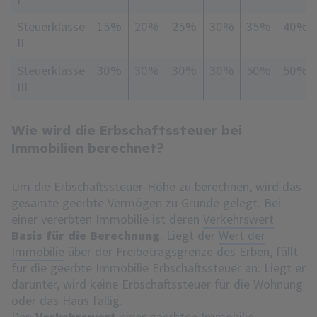
Steuerklasse
15 %
20 %
25 %
30 %
35 %
40 %
II
Steuerklasse
30 %
30 %
30 %
30 %
50 %
50 %
III
Wie wird die Erbschaftssteuer bei
Immobilien berechnet?
Um die Erbschaftssteuer-Höhe zu berechnen, wird das
gesamte geerbte Vermögen zu Grunde gelegt. Bei
einer vererbten Immobilie ist deren
Verkehrswert
Basis für die Berechnung
. Liegt der
Wert der
Immobilie
über der Freibetragsgrenze des Erben, fällt
für die geerbte Immobilie Erbschaftssteuer an. Liegt er
darunter, wird keine Erbschaftssteuer für die Wohnung
oder das Haus fällig.
Den
Verkehrswert
einer geerbten Immobilie