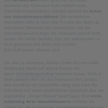
bestimmt das Finanzamt nicht mithilfe eines
Erbschaftssteuerrechners, sondern anhand der
Daten
von Gutachterausschüssen
. Bei vermieteten
Immobilien zieht es rund zehn Prozent des Werts ab.
Individuelle Merkmale des Grundstücks und der
Immobilie berücksichtigt das Finanzamt jedoch nicht,
sodass die Gefahr besteht, dass der Verkehrswert zu
hoch geschätzt und damit eine zu hohe
Erbschaftssteuer erhoben wird.
Um dies zu vermeiden, können Erben ihre Immobilie
unabhängig davon auf eigene Kosten von
einem
Immobiliengutachter
bewerten lassen. Stellt er
einen anderen Wert als das Finanzamt fest, sodass
eine Korrektur der Steuerhöhe nötig wird, kann der
Erbe diese mit einem qualifizierten Gutachten über die
sogenannte „Escape Klausel“ beantragen. Eine
erste
Schätzung Ihres Immobilienwerts
erhalten Sie
zudem mit der
kostenlosen Immobilienbewertung von