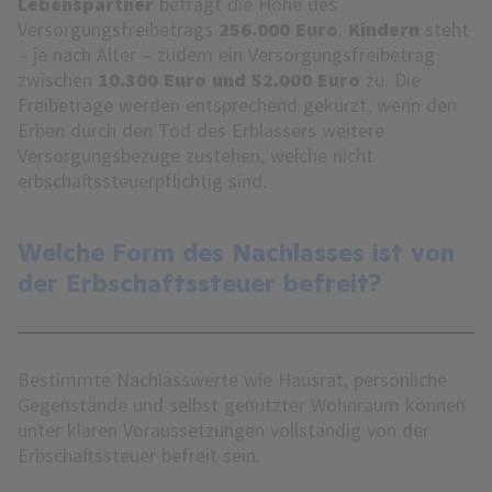
Lebenspartner
beträgt die Höhe des
Versorgungsfreibetrags
256.000 Euro
.
Kindern
steht
– je nach Alter – zudem ein Versorgungsfreibetrag
zwischen
10.300 Euro und 52.000 Euro
zu. Die
Freibeträge werden entsprechend gekürzt, wenn den
Erben durch den Tod des Erblassers weitere
Versorgungsbezüge zustehen, welche nicht
erbschaftssteuerpflichtig sind.
Welche Form des Nachlasses ist von
der Erbschaftssteuer befreit?
Bestimmte Nachlasswerte wie Hausrat, persönliche
Gegenstände und selbst genutzter Wohnraum können
unter klaren Voraussetzungen vollständig von der
Erbschaftssteuer befreit sein.