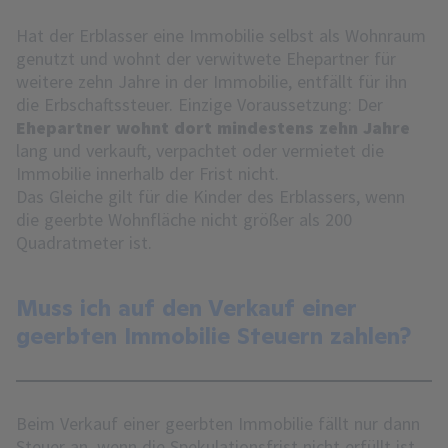
Hat der Erblasser eine Immobilie selbst als Wohnraum
genutzt und wohnt der verwitwete Ehepartner für
weitere zehn Jahre in der Immobilie, entfällt für ihn
die Erbschaftssteuer. Einzige Voraussetzung: Der
Ehepartner wohnt dort mindestens zehn Jahre
lang und verkauft, verpachtet oder vermietet die
Immobilie innerhalb der Frist nicht.
Das Gleiche gilt für die Kinder des Erblassers, wenn
die geerbte Wohnfläche nicht größer als 200
Quadratmeter ist.
Muss ich auf den Verkauf einer
geerbten Immobilie Steuern zahlen?
Beim Verkauf einer geerbten Immobilie fällt nur dann
Steuer an, wenn die Spekulationsfrist nicht erfüllt ist