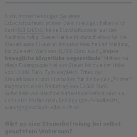
Nicht immer benötigen Sie einen
Erbschaftssteuerrechner. Denn in einigen Fällen wird
nach
§13 ErbStG
keine Erbschaftssteuer auf den
Nachlass fällig. Steuerfrei bleibt danach etwa für die
Steuerklasse I Hausrat inklusive Wäsche und Kleidung
bis zu einem Wert von 41.000 Euro. Auch „andere
bewegliche körperliche Gegenstände
“ bleiben für
diese Erbengruppe frei von Steuer bis zu einer Höhe
von 12.000 Euro. Zum Vergleich: Erben der
Steuerklasse II und III erhalten für die beiden „Posten“
insgesamt einen Freibetrag von 12.000 Euro.
Außerdem von der Erbschaftssteuer befreit sind u.a.
und unter bestimmten Bedingungen Grundbesitz,
Kunstgegenstände oder Archive.
Gibt es eine Steuerbefreiung bei selbst
genutztem Wohnraum?