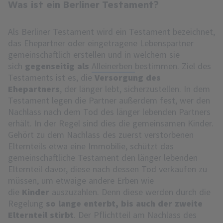
Was ist ein Berliner Testament?
Als Berliner Testament wird ein Testament bezeichnet,
das Ehepartner oder eingetragene Lebenspartner
gemeinschaftlich erstellen und in welchem sie
sich
gegenseitig als
Alleinerben
bestimmen. Ziel des
Testaments ist es, die
Versorgung des
Ehepartners
, der länger lebt, sicherzustellen. In dem
Testament legen die Partner außerdem fest, wer den
Nachlass nach dem Tod des länger lebenden Partners
erhält. In der Regel sind dies die gemeinsamen Kinder.
Gehört zu dem Nachlass des zuerst verstorbenen
Elternteils etwa eine Immobilie, schützt das
gemeinschaftliche Testament den länger lebenden
Elternteil davor, diese nach dessen Tod verkaufen zu
müssen, um etwaige andere Erben wie
die
Kinder
auszuzahlen. Denn diese werden durch die
Regelung
so lange enterbt, bis auch der zweite
Elternteil stirbt
. Der Pflichtteil am Nachlass des