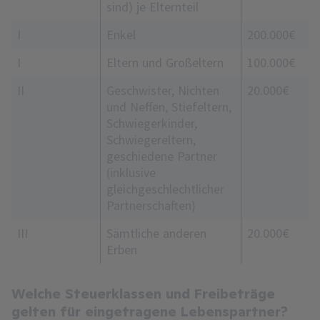
sind) je Elternteil
I
Enkel
200.000 €
I
Eltern und Großeltern
100.000 €
II
Geschwister, Nichten
20.000 €
und Neffen, Stiefeltern,
Schwiegerkinder,
Schwiegereltern,
geschiedene Partner
(inklusive
gleichgeschlechtlicher
Partnerschaften)
III
Sämtliche anderen
20.000 €
Erben
Welche Steuerklassen und Freibeträge
gelten für eingetragene Lebenspartner?