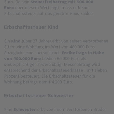
Euro. Da sein
Steuerfreibetrag mit 500.000
Euro
über diesem Wert liegt, muss er keine
Erbschaftssteuer auf das geerbte Haus zahlen.
Erbschaftssteuer Kind
Ein
Kind
(über 27 Jahre) erbt von seinen verstorbenen
Eltern eine Wohnung im Wert von 460.000 Euro.
Abzüglich seines persönlichen
Freibetrags in Höhe
von 400.000 Euro
bleiben 60.000 Euro als
steuerpflichtiger Erwerb übrig. Dieser Betrag wird
entsprechend der Erbschaftssteuerklasse I mit sieben
Prozent besteuert. Die Erbschaftssteuer für die
Wohnung beträgt damit 4.200 Euro.
Erbschaftssteuer Schwester
Eine
Schwester
erbt von ihrem verstorbenen Bruder