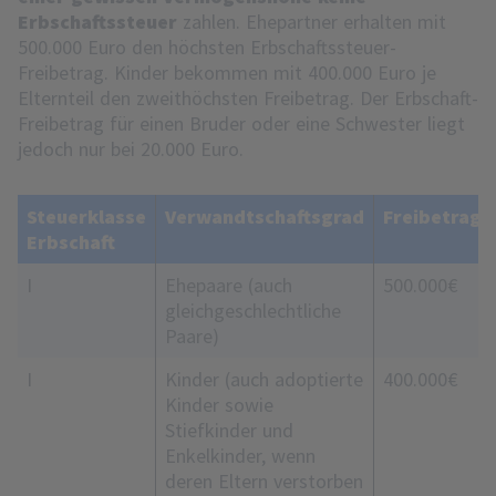
Erbschaftssteuer
zahlen. Ehepartner erhalten mit
500.000 Euro den höchsten Erbschaftssteuer-
Freibetrag. Kinder bekommen mit 400.000 Euro je
Elternteil den zweithöchsten Freibetrag. Der Erbschaft-
Freibetrag für einen Bruder oder eine Schwester liegt
jedoch nur bei 20.000 Euro.
Steuerklasse
Verwandtschaftsgrad
Freibetrag
Erbschaft
I
Ehepaare (auch
500.000 €
gleichgeschlechtliche
Paare)
I
Kinder (auch adoptierte
400.000 €
Kinder sowie
Stiefkinder und
Enkelkinder, wenn
deren Eltern verstorben