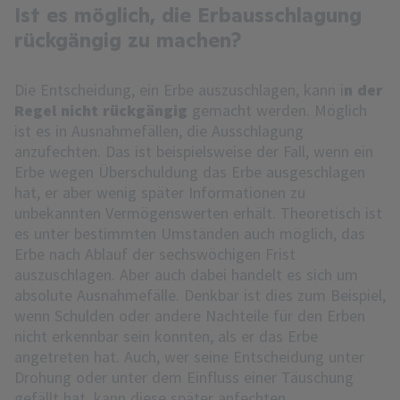
Ist es möglich, die Erbausschlagung
rückgängig zu machen?
Die Entscheidung, ein Erbe auszuschlagen, kann i
n der
Regel nicht rückgängig
gemacht werden. Möglich
ist es in Ausnahmefällen, die Ausschlagung
anzufechten. Das ist beispielsweise der Fall, wenn ein
Erbe wegen Überschuldung das Erbe ausgeschlagen
hat, er aber wenig später Informationen zu
unbekannten Vermögenswerten erhält. Theoretisch ist
es unter bestimmten Umständen auch möglich, das
Erbe nach Ablauf der sechswöchigen Frist
auszuschlagen. Aber auch dabei handelt es sich um
absolute Ausnahmefälle. Denkbar ist dies zum Beispiel,
wenn Schulden oder andere Nachteile für den Erben
nicht erkennbar sein konnten, als er das Erbe
angetreten hat. Auch, wer seine Entscheidung unter
Drohung oder unter dem Einfluss einer Täuschung
gefällt hat, kann diese später anfechten.