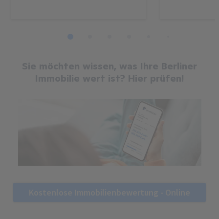
1
2
3
4
5
6
7
8
Sie möchten wissen, was Ihre Berliner
Immobilie wert ist? Hier prüfen!
Kostenlose Immobilienbewertung - Online