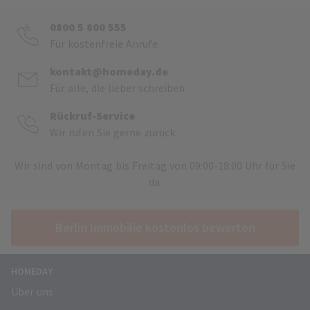
0800 5 800 555
Für kostenfreie Anrufe.
kontakt@homeday.de
Für alle, die lieber schreiben.
Rückruf-Service
Wir rufen Sie gerne zurück.
Wir sind von Montag bis Freitag von 09:00-18:00 Uhr für Sie
da.
Berlin Immobilie kostenlos bewerten
HOMEDAY
Über uns