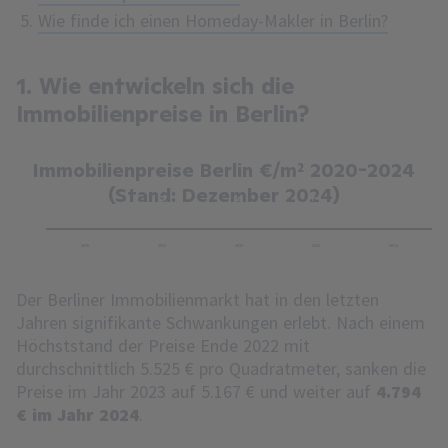
Wie finde ich einen Homeday-Makler in Berlin?
1. Wie entwickeln sich die
Immobilienpreise in Berlin?
Immobilienpreise Berlin €/m² 2020-2024
(Stand: Dezember 2024)
4.250
4.600
5.525
5.167
4.794
2020
2021
2022
2023
2024
Der Berliner Immobilienmarkt hat in den letzten
Jahren signifikante Schwankungen erlebt. Nach einem
Höchststand der Preise Ende 2022 mit
durchschnittlich 5.525 € pro Quadratmeter, sanken die
Preise im Jahr 2023 auf 5.167 € und weiter auf
4.794
€ im Jahr 2024
.