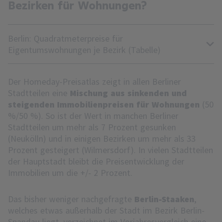
Bezirken für Wohnungen?
Berlin: Quadratmeterpreise für
Eigentumswohnungen je Bezirk (Tabelle)
Der Homeday-Preisatlas zeigt in allen Berliner
Stadtteilen eine
Mischung aus sinkenden und
steigenden Immobilienpreisen für Wohnungen
(50
%/50 %). So ist der Wert in manchen Berliner
Stadtteilen um mehr als 7 Prozent gesunken
(Neukölln) und in einigen Bezirken um mehr als 33
Prozent gesteigert (Wilmersdorf). In vielen Stadtteilen
der Hauptstadt bleibt die Preisentwicklung der
Immobilien um die +/- 2 Prozent.
Das bisher weniger nachgefragte
Berlin-Staaken
,
welches etwas außerhalb der Stadt im Bezirk Berlin-
Spandau liegt, verzeichnet im Vorjahresvergleich eine