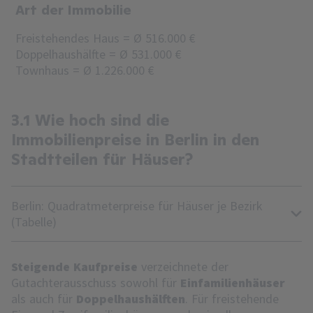
Art der Immobilie
Freistehendes Haus = Ø 516.000 €
Doppelhaushälfte = Ø 531.000 €
Townhaus = Ø 1.226.000 €
3.1 Wie hoch sind die
Immobilienpreise in Berlin in den
Stadtteilen für Häuser?
Berlin: Quadratmeterpreise für Häuser je Bezirk
(Tabelle)
Steigende Kaufpreise
verzeichnete der
Gutachterausschuss sowohl für
Einfamilienhäuser
als auch für
Doppelhaushälften
. Für freistehende