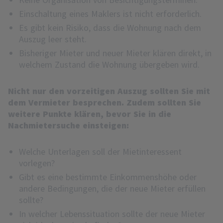
Einschaltung eines Maklers ist nicht erforderlich.
Es gibt kein Risiko, dass die Wohnung nach dem
Auszug leer steht.
Bisheriger Mieter und neuer Mieter klären direkt, in
welchem Zustand die Wohnung übergeben wird.
Nicht nur den vorzeitigen Auszug sollten Sie mit
dem Vermieter besprechen. Zudem sollten Sie
weitere Punkte klären, bevor Sie in die
Nachmietersuche einsteigen:
Welche Unterlagen soll der Mietinteressent
vorlegen?
Gibt es eine bestimmte Einkommenshöhe oder
andere Bedingungen, die der neue Mieter erfüllen
sollte?
In welcher Lebenssituation sollte der neue Mieter