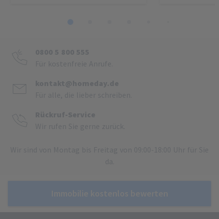
1
2
3
4
5
6
7
8
0800 5 800 555
Für kostenfreie Anrufe.
kontakt@homeday.de
Für alle, die lieber schreiben.
Rückruf-Service
Wir rufen Sie gerne zurück.
Wir sind von Montag bis Freitag von 09:00-18:00 Uhr für Sie
da.
Immobilie kostenlos bewerten