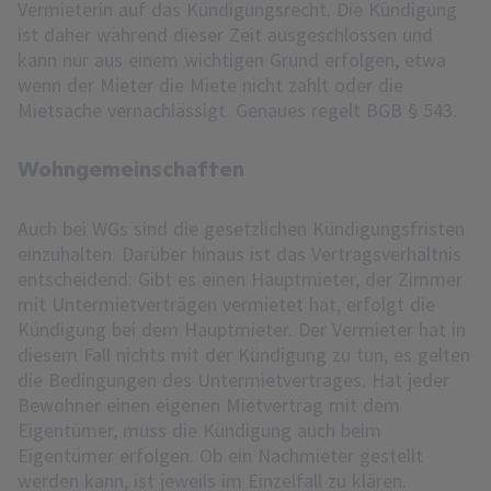
Vermieterin auf das Kündigungsrecht. Die Kündigung
ist daher während dieser Zeit ausgeschlossen und
kann nur aus einem wichtigen Grund erfolgen, etwa
wenn der Mieter die Miete nicht zahlt oder die
Mietsache vernachlässigt. Genaues regelt BGB § 543.
Wohngemeinschaften
Auch bei WGs sind die gesetzlichen Kündigungsfristen
einzuhalten. Darüber hinaus ist das Vertragsverhältnis
entscheidend: Gibt es einen Hauptmieter, der Zimmer
mit Untermietverträgen vermietet hat, erfolgt die
Kündigung bei dem Hauptmieter. Der Vermieter hat in
diesem Fall nichts mit der Kündigung zu tun, es gelten
die Bedingungen des Untermietvertrages. Hat jeder
Bewohner einen eigenen Mietvertrag mit dem
Eigentümer, muss die Kündigung auch beim
Eigentümer erfolgen. Ob ein Nachmieter gestellt
werden kann, ist jeweils im Einzelfall zu klären.