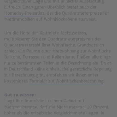
vergleichbarer Lage und mit ähnlicher Ausstattung
hilfreich. Einen guten Überblick bietet auch der
Homeday-Preisatlas
, der die Quadratmeterpreise für
Mietimmobilien auf Wohnblockebene ausweist.
Um die Höhe der Kaltmiete festzusetzen,
multiplizieren Sie den Quadratmeterpreis mit der
Quadratmeterzahl Ihrer Wohnfläche. Grundsätzlich
zählen alle Räume einer Mietwohnung zur Wohnfläche.
Balkone, Terrassen und Kellerräume fließen allerdings
nur zu bestimmten Teilen in die Berechnung ein. Da es
in Deutschland keine einheitliche gesetzliche Regelung
zur Berechnung gibt, empfehlen wir Ihnen unser
kostenloses
Formular zur Wohnflächenberechnung
.
Gut zu wissen:
Liegt Ihre Immobilie in einem Gebiet mit
Mietpreisbremse, darf die Miete maximal 10 Prozent
höher als die ortsübliche Vergleichsmiete liegen. In