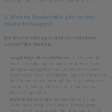
eintreten soll, seit 15 Monaten unverändert ist.
3. Welche Sonderfälle gibt es bei
Mieterhöhungen?
Bei Mieterhöhungen sind verschiedene
Sonderfälle denkbar:
Langjährige Mietverhältnisse
: Auch wenn die
Miete seit vielen Jahren nicht erhöht wurde, sind
die Anpassungsgrenzen von 20 bzw. 15 Prozent
einzuhalten. Unter Umständen liegt die Miete nach
der Erhöhung noch unterhalb der Vergleichsmiete
und die Anhebung auf das gültige Mietniveau
dauert einige Jahre.
Staffelmietverträge
: Bei Vereinbarung einer
Staffelmiete steigt die Miete zu festgelegten
Zeitpunkten automatisch. Eine Erhöhung nach §