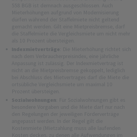
558 BGB ist demnach ausgeschlossen. Auch
Mieterhöhungen aufgrund von Modernisierung
dürfen während der Staffelmiete nicht geltend
gemacht werden. Gilt eine Mietpreisbremse, darf
die Staffelmiete die Vergleichsmiete um nicht mehr
als 10 Prozent übersteigen.
Indexmietverträge
: Die Mieterhöhung richtet sich
nach dem Verbraucherpreisindex, eine jährliche
Anpassung ist zulässig. Der Indexmietvertrag ist
nicht an die Mietpreisbremse gekoppelt, lediglich
bei Abschluss des Mietvertrages darf die Miete die
ortsübliche Vergleichsmiete um maximal 10
Prozent übersteigen.
Sozialwohnungen
: Für Sozialwohnungen gibt es
besondere Vorgaben und die Miete darf nur nach
den Regelungen der jeweiligen Förderverträge
angepasst werden. In der Regel gilt die
Kostenmiete (Mietzahlung muss alle laufenden
Kosten decken, zu denen alle Aufwendungen im