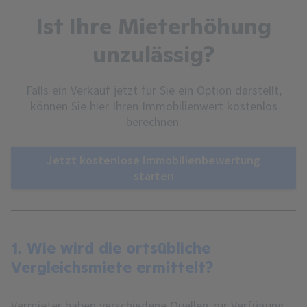
Ist Ihre Mieterhöhung
unzulässig?
Falls ein Verkauf jetzt für Sie ein Option darstellt,
können Sie hier Ihren Immobilienwert kostenlos
berechnen:
Jetzt kostenlose Immobilienbewertung
starten
1. Wie wird die ortsübliche
Vergleichsmiete ermittelt?
Vermieter haben verschiedene Quellen zur Verfügung,