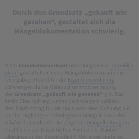
Durch den Grundsatz „gekauft wie
gesehen“, gestaltet sich die
Mängeldokumentation schwierig.
Beim
Immobilienverkauf
beziehungsweise
Immobilie
nkauf
gestaltet sich eine Mängeldokumentation im
Übergabeprotokoll für die
Eigentumswohnung
schwieriger, da bei Gebrauchtimmobilien häufig
der
Grundsatz „gekauft wie gesehen“
gilt. Das
heißt: Eine Haftung wegen Sachmängeln schließt
der
Kaufvertrag für ein Haus
oder eine Wohnung aus.
Nur bei arglistig verschwiegenen Mängeln kann der
Käufer den Verkäufer im Zuge der
Mängelhaftung
im
Nachhinein zur Kasse bitten. Hier ist der Käufer
allerdings in der Beweispflicht. Um einen späteren