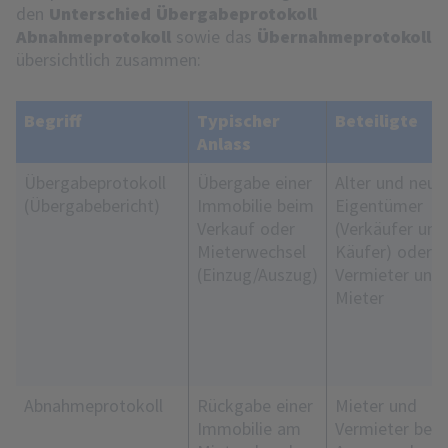
den
Unterschied Übergabeprotokoll
Abnahmeprotokoll
sowie das
Übernahmeprotokoll
übersichtlich zusammen:
Begriff
Typischer
Beteiligte
Anlass
Übergabeprotokoll
Übergabe einer
Alter und neue
(Übergabebericht)
Immobilie beim
Eigentümer
Verkauf oder
(Verkäufer und
Mieterwechsel
Käufer) oder
(Einzug/Auszug)
Vermieter und
Mieter
Abnahmeprotokoll
Rückgabe einer
Mieter und
Immobilie am
Vermieter bei