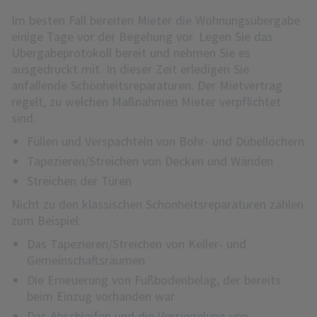
Im besten Fall bereiten Mieter die Wohnungsübergabe
einige Tage vor der Begehung vor. Legen Sie das
Übergabeprotokoll bereit und nehmen Sie es
ausgedruckt mit. In dieser Zeit erledigen Sie
anfallende Schönheitsreparaturen. Der Mietvertrag
regelt, zu welchen Maßnahmen Mieter verpflichtet
sind.
Füllen und Verspachteln von Bohr- und Dübellöchern
Tapezieren/Streichen von Decken und Wänden
Streichen der Türen
Nicht zu den klassischen Schönheitsreparaturen zählen
zum Beispiel:
Das Tapezieren/Streichen von Keller- und
Gemeinschaftsräumen
Die Erneuerung von Fußbodenbelag, der bereits
beim Einzug vorhanden war
Das Abschleifen und die Versiegelung von