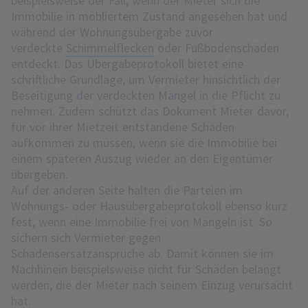
beispielsweise der Fall, wenn der Mieter sich die
Immobilie in möbliertem Zustand angesehen hat und
während der Wohnungsübergabe zuvor
verdeckte
Schimmelflecken
oder Fußbodenschäden
entdeckt. Das Übergabeprotokoll bietet eine
schriftliche Grundlage, um Vermieter hinsichtlich der
Beseitigung der verdeckten Mängel in die Pflicht zu
nehmen. Zudem schützt das Dokument Mieter davor,
für vor ihrer Mietzeit entstandene Schäden
aufkommen zu müssen, wenn sie die Immobilie bei
einem späteren Auszug wieder an den Eigentümer
übergeben.
Auf der anderen Seite halten die Parteien im
Wohnungs- oder Hausübergabeprotokoll ebenso kurz
fest, wenn eine Immobilie frei von Mängeln ist. So
sichern sich Vermieter gegen
Schadensersatzansprüche ab. Damit können sie im
Nachhinein beispielsweise nicht für Schäden belangt
werden, die der Mieter nach seinem Einzug verursacht
hat.