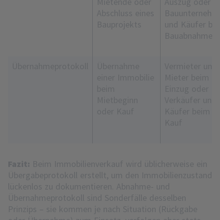
Mietende oder
Auszug oder
Abschluss eines
Bauunternehm
Bauprojekts
und Käufer bei
Bauabnahme
Übernahmeprotokoll
Übernahme
Vermieter und
einer Immobilie
Mieter beim
beim
Einzug oder
Mietbeginn
Verkäufer und
oder Kauf
Käufer beim
Kauf
Fazit:
Beim Immobilienverkauf wird üblicherweise ein
Übergabeprotokoll erstellt, um den Immobilienzustand
lückenlos zu dokumentieren. Abnahme- und
Übernahmeprotokoll sind Sonderfälle desselben
Prinzips – sie kommen je nach Situation (Rückgabe