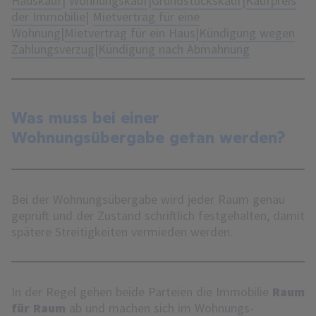
Hauskauf
|
Wohnungskauf
|
Grundstückskauf
|
Kaufpreis
der Immobilie
|
Mietvertrag für eine
Wohnung
|
Mietvertrag für ein Haus
|
Kündigung wegen
Zahlungsverzug
|
Kündigung nach Abmahnung
Was muss bei einer
Wohnungsübergabe getan werden?
Bei der Wohnungsübergabe wird jeder Raum genau
geprüft und der Zustand schriftlich festgehalten, damit
spätere Streitigkeiten vermieden werden.
In der Regel gehen beide Parteien die Immobilie
Raum
für Raum
ab und machen sich im Wohnungs-