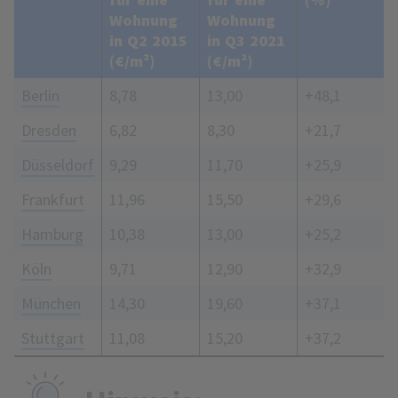
Wohnung
Wohnung
in Q2 2015
in Q3 2021
(€/m²)
(€/m²)
Berlin
8,78
13,00
+48,1
Dresden
6,82
8,30
+21,7
Düsseldorf
9,29
11,70
+25,9
Frankfurt
11,96
15,50
+29,6
Hamburg
10,38
13,00
+25,2
Köln
9,71
12,90
+32,9
München
14,30
19,60
+37,1
Stuttgart
11,08
15,20
+37,2