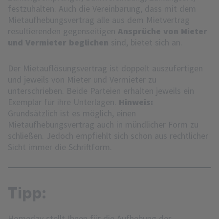
festzuhalten. Auch die Vereinbarung, dass mit dem
Mietaufhebungsvertrag alle aus dem Mietvertrag
resultierenden gegenseitigen
Ansprüche von Mieter
und Vermieter beglichen
sind, bietet sich an.
Der Mietauflösungsvertrag ist doppelt auszufertigen
und jeweils von Mieter und Vermieter zu
unterschrieben. Beide Parteien erhalten jeweils ein
Exemplar für ihre Unterlagen.
Hinweis:
Grundsätzlich ist es möglich, einen
Mietaufhebungsvertrag auch in mündlicher Form zu
schließen. Jedoch empfiehlt sich schon aus rechtlicher
Sicht immer die Schriftform.
Tipp:
Homeday stellt Ihnen für die Aufhebung des