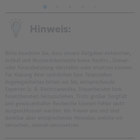
1
2
3
4
5
6
7
8
Hinweis:
Bitte beachten Sie, dass unsere Ratgeber-Antworten, -
Artikel und Musterdokumente keine Rechts-, Steuer-
oder Finanzberatung darstellen oder ersetzen können.
Für Klärung Ihrer rechtlichen bzw. finanziellen
Angelegenheiten bitten wir Sie, entsprechende
Experten (z. B. Rechtsanwälte, Steuerberater bzw.
Finanzberater) hinzuzuziehen. Trotz großer Sorgfalt
und gewissenhafter Recherche können Fehler nicht
ausgeschlossen werden. Wir freuen uns und sind
dankbar über entsprechende Hinweise, welche wir
versuchen, zeitnah umzusetzen.