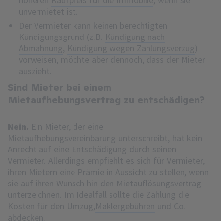
höheren
Kaufpreis für die Immobilie
, wenn sie
unvermietet ist.
Der Vermieter kann keinen berechtigten
Kündigungsgrund (z.B.
Kündigung nach
Abmahnung
,
Kündigung wegen Zahlungsverzug
)
vorweisen, möchte aber dennoch, dass der Mieter
auszieht.
Sind Mieter bei einem
Mietaufhebungsvertrag zu entschädigen?
Nein.
Ein Mieter, der eine
Mietaufhebungsvereinbarung unterschreibt, hat kein
Anrecht auf eine Entschädigung durch seinen
Vermieter. Allerdings empfiehlt es sich für Vermieter,
ihren Mietern eine Prämie in Aussicht zu stellen, wenn
sie auf ihren Wunsch hin den Mietauflösungsvertrag
unterzeichnen. Im Idealfall sollte die Zahlung die
Kosten für den Umzug,
Maklergebühren
und Co.
abdecken.