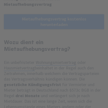
Mietaufhebungsvertrag
Mietaufhebungsvertrag kostenlos
herunterladen
Wozu dient ein
Mietaufhebungsvertrag?
Ein unbefristeter
Wohnungsmietvertrag
oder
Hausmietvertrag
beinhaltet in der Regel auch den
Zeitrahmen, innerhalb welchem die Vertragsparteien
das Vertragsverhältnis kündigen können. Die
gesetzliche Kündigungsfrist
für Vermieter und
Mieter beträgt in Deutschland nach §573c BGB in der
Regel
drei Monate
und verlängert sich je nach
Mietdauer. Das ist eine lange Zeit, wenn sich die
Lebensumstände eines Mieters ändern oder der