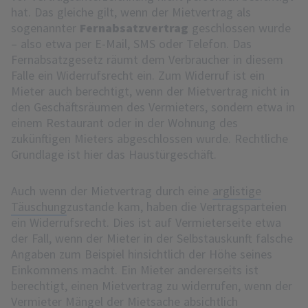
hat. Das gleiche gilt, wenn der Mietvertrag als
sogenannter
Fernabsatzvertrag
geschlossen wurde
– also etwa per E-Mail, SMS oder Telefon. Das
Fernabsatzgesetz räumt dem Verbraucher in diesem
Falle ein Widerrufsrecht ein. Zum Widerruf ist ein
Mieter auch berechtigt, wenn der Mietvertrag nicht in
den Geschäftsräumen des Vermieters, sondern etwa in
einem Restaurant oder in der Wohnung des
zukünftigen Mieters abgeschlossen wurde. Rechtliche
Grundlage ist hier das Haustürgeschäft.
Auch wenn der Mietvertrag durch eine
arglistige
Täuschung
zustande kam, haben die Vertragsparteien
ein Widerrufsrecht. Dies ist auf Vermieterseite etwa
der Fall, wenn der Mieter in der Selbstauskunft falsche
Angaben zum Beispiel hinsichtlich der Höhe seines
Einkommens macht. Ein Mieter andererseits ist
berechtigt, einen Mietvertrag zu widerrufen, wenn der
Vermieter Mängel der Mietsache absichtlich