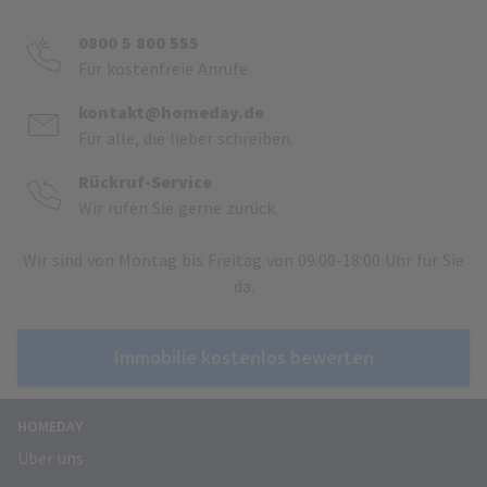
0800 5 800 555
Für kostenfreie Anrufe.
kontakt@homeday.de
Für alle, die lieber schreiben.
Rückruf-Service
Wir rufen Sie gerne zurück.
Wir sind von Montag bis Freitag von 09:00-18:00 Uhr für Sie
da.
Immobilie kostenlos bewerten
HOMEDAY
Über uns