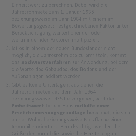
Einheitswert zu berechnen. Dabei wird die
Jahresrohmiete zum 1. Januar 1935
beziehungsweise im Jahr 1964 mit einem im
Bewertungsgesetz festgeschriebenen Faktor unter
Berücksichtigung werterhöhender oder
wertmindernder Faktoren multipliziert.
Ist es in einem der neuen Bundesländer nicht
möglich, die Jahresrohmiete zu ermitteln, kommt
das
Sachwertverfahren
zur Anwendung, bei dem
die Werte des Gebäudes, des Bodens und der
Außenanlagen addiert werden.
Gibt es keine Unterlagen, aus denen die
Jahresrohmieten aus dem Jahr 1964
beziehungsweise 1935 hervorgehen, wird der
Einheitswert
für ein Haus
mithilfe einer
Ersatzbemessungsgrundlage
berechnet, die sich
an der Wohn- beziehungsweise Nutzfläche einer
Immobilie orientiert. Berücksichtigt werden die
Größe der Immobilie sowie die Herstellung der