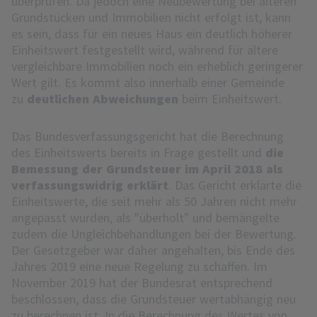
überprüfen. Da jedoch eine Neubewertung bei älteren
Grundstücken und Immobilien nicht erfolgt ist, kann
es sein, dass für ein neues Haus ein deutlich höherer
Einheitswert festgestellt wird, während für ältere
vergleichbare Immobilien noch ein erheblich geringerer
Wert gilt. Es kommt also innerhalb einer Gemeinde
zu
deutlichen Abweichungen
beim Einheitswert.
Das Bundesverfassungsgericht hat die Berechnung
des Einheitswerts bereits in Frage gestellt und
die
Bemessung der Grundsteuer im April 2018 als
verfassungswidrig erklärt
. Das Gericht erklärte die
Einheitswerte, die seit mehr als 50 Jahren nicht mehr
angepasst wurden, als "überholt" und bemängelte
zudem die Ungleichbehandlungen bei der Bewertung.
Der Gesetzgeber war daher angehalten, bis Ende des
Jahres 2019 eine neue Regelung zu schaffen. Im
November 2019 hat der Bundesrat entsprechend
beschlossen, dass die Grundsteuer wertabhängig neu
zu berechnen ist. In die Berechnung des Wertes von