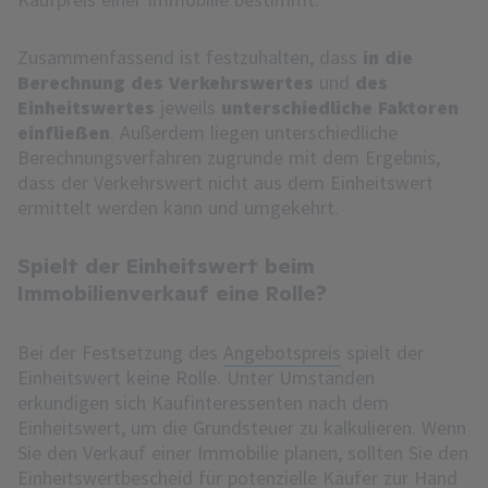
Zusammenfassend ist festzuhalten, dass
in die
Berechnung des Verkehrswertes
und
des
Einheitswertes
jeweils
unterschiedliche Faktoren
einfließen
. Außerdem liegen unterschiedliche
Berechnungsverfahren zugrunde mit dem Ergebnis,
dass der Verkehrswert nicht aus dem Einheitswert
ermittelt werden kann und umgekehrt.
Spielt der Einheitswert beim
Immobilienverkauf eine Rolle?
Bei der Festsetzung des
Angebotspreis
spielt der
Einheitswert keine Rolle. Unter Umständen
erkundigen sich Kaufinteressenten nach dem
Einheitswert, um die Grundsteuer zu kalkulieren. Wenn
Sie den Verkauf einer Immobilie planen, sollten Sie den
Einheitswertbescheid für potenzielle Käufer zur Hand