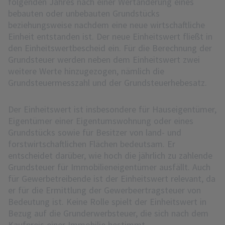
folgenden Jahres nach einer Wertänderung eines
bebauten oder unbebauten Grundstücks
beziehungsweise nachdem eine neue wirtschaftliche
Einheit entstanden ist. Der neue Einheitswert fließt in
den Einheitswertbescheid ein. Für die Berechnung der
Grundsteuer werden neben dem Einheitswert zwei
weitere Werte hinzugezogen, nämlich die
Grundsteuermesszahl und der Grundsteuerhebesatz.
Der Einheitswert ist insbesondere für Hauseigentümer,
Eigentümer einer Eigentumswohnung oder eines
Grundstücks sowie für Besitzer von land- und
forstwirtschaftlichen Flächen bedeutsam. Er
entscheidet darüber, wie hoch die jährlich zu zahlende
Grundsteuer für Immobilieneigentümer ausfällt. Auch
für Gewerbetreibende ist der Einheitswert relevant, da
er für die Ermittlung der Gewerbeertragsteuer von
Bedeutung ist. Keine Rolle spielt der Einheitswert in
Bezug auf die Grunderwerbsteuer, die sich nach dem
Kaufpreis einer Immobilie bestimmt.