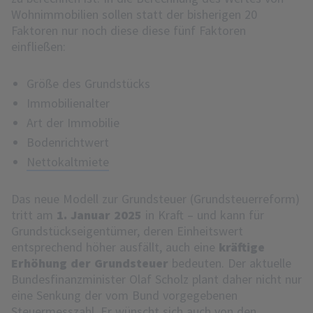
Wohnimmobilien sollen statt der bisherigen 20
Faktoren nur noch diese diese fünf Faktoren
einfließen:
Größe des Grundstücks
Immobilienalter
Art der Immobilie
Bodenrichtwert
Nettokaltmiete
Das neue Modell zur Grundsteuer (Grundsteuerreform)
tritt am
1. Januar 2025
in Kraft – und kann für
Grundstückseigentümer, deren Einheitswert
entsprechend höher ausfällt, auch eine
kräftige
Erhöhung der Grundsteuer
bedeuten. Der aktuelle
Bundesfinanzminister Olaf Scholz plant daher nicht nur
eine Senkung der vom Bund vorgegebenen
Steuermesszahl. Er wünscht sich auch von den