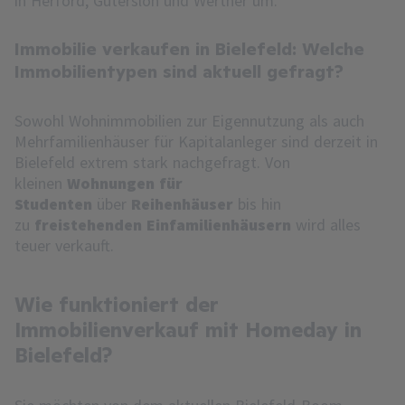
in Herford, Gütersloh und Werther um.
Immobilie verkaufen in Bielefeld: Welche
Immobilientypen sind aktuell gefragt?
Sowohl Wohnimmobilien zur Eigennutzung als auch
Mehrfamilienhäuser für Kapitalanleger sind derzeit in
Bielefeld extrem stark nachgefragt. Von
kleinen
Wohnungen für
Studenten
über
Reihenhäuser
bis hin
zu
freistehenden Einfamilienhäusern
wird alles
teuer verkauft.
Wie funktioniert der
Immobilienverkauf mit Homeday in
Bielefeld?