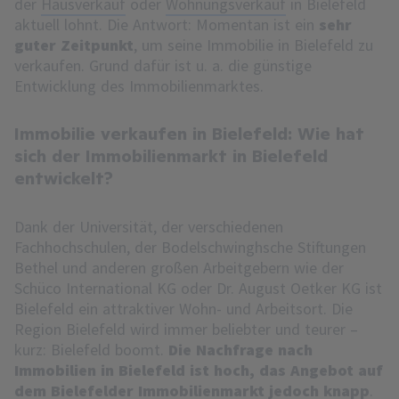
der
Hausverkauf
oder
Wohnungsverkauf
in Bielefeld
aktuell lohnt. Die Antwort: Momentan ist ein
sehr
guter Zeitpunkt
, um seine Immobilie in Bielefeld zu
verkaufen. Grund dafür ist u. a. die günstige
Entwicklung des Immobilienmarktes.
Immobilie verkaufen in Bielefeld: Wie hat
sich der Immobilienmarkt in Bielefeld
entwickelt?
Dank der Universität, der verschiedenen
Fachhochschulen, der Bodelschwinghsche Stiftungen
Bethel und anderen großen Arbeitgebern wie der
Schüco International KG oder Dr. August Oetker KG ist
Bielefeld ein attraktiver Wohn- und Arbeitsort. Die
Region Bielefeld wird immer beliebter und teurer –
kurz: Bielefeld boomt.
Die Nachfrage nach
Immobilien in Bielefeld ist hoch, das Angebot auf
dem Bielefelder Immobilienmarkt jedoch knapp
.