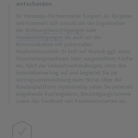
entscheiden
Ihr Homeday-Partnermakler fungiert als Ratgeber
und kümmert sich sowohl um die Organisation
der
Wohnungsbesichtigungen
oder
Hausbesichtigungen
als auch um die
Kommunikation mit potenziellen
Kaufinteressenten. Er holt auf Wunsch ggf. einen
Finanzierungsnachweis beim ausgewählten Käufer
ein, führt die Verkaufsverhandlungen, setzt den
Immobilienvertrag auf und begleitet Sie zur
Vertragsunterzeichnung beim Notar. Über die
Kundenplattform myHomeday sehen Sie jederzeit
eingehende Kaufangebote, Besichtigungstermine
sowie das Feedback von Kaufinteressenten ein.