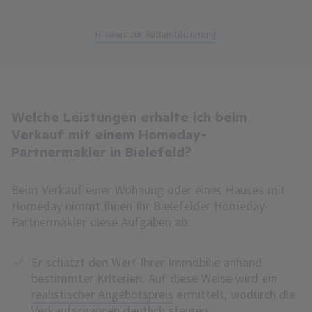
Hinweis zur Authentifizierung
Welche Leistungen erhalte ich beim
Verkauf mit einem Homeday-
Partnermakler in Bielefeld?
Beim Verkauf einer Wohnung oder eines Hauses mit
Homeday nimmt Ihnen Ihr Bielefelder Homeday-
Partnermakler diese Aufgaben ab:
Er schätzt den Wert Ihrer Immobilie anhand
bestimmter Kriterien. Auf diese Weise wird ein
realistischer Angebotspreis
ermittelt, wodurch die
Verkaufschancen deutlich steigen.