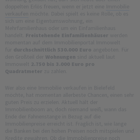
doppelten Erlös freuen, wenn er jetzt eine
Immobilie
verkaufen
möchte. Dabei spielt es keine Rolle, ob es
sich um eine Eigentumswohnung, ein
Mehrfamilienhaus oder um ein Einfamilienhaus
handelt.
Freistehende Einfamilienhäuser
werden
momentan auf dem Immobilienportal Immowelt
für
durchschnittlich 530.000
Euro
angeboten. Für
den Großteil der
Wohnungen
sind aktuell laut
Immowelt
2.750 bis 3.000 Euro pro
Quadratmeter
zu zahlen.
Wer also eine Immobilie verkaufen in Bielefeld
möchte, hat momentan allerbeste Chancen, einen sehr
guten Preis zu erzielen. Aktuell hält der
Immobilienboom an, doch niemand weiß, wann das
Ende der Fahnenstange in Bezug auf die
Immobilienpreise erreicht ist. Fraglich ist, wie lange
die Banken bei den hohen Preisen noch mitspielen und
Kredite gewähren. Ob die Immobilienpreise noch