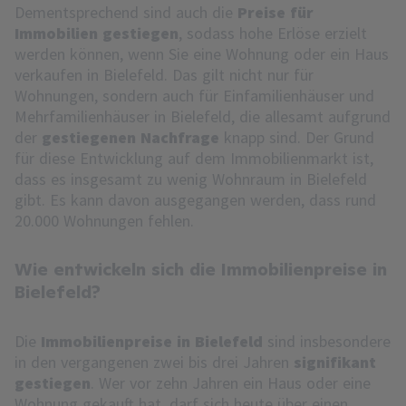
Dementsprechend sind auch die
Preise für
Immobilien gestiegen
, sodass hohe Erlöse erzielt
werden können, wenn Sie eine Wohnung oder ein Haus
verkaufen in Bielefeld. Das gilt nicht nur für
Wohnungen, sondern auch für Einfamilienhäuser und
Mehrfamilienhäuser in Bielefeld, die allesamt aufgrund
der
gestiegenen Nachfrage
knapp sind. Der Grund
für diese Entwicklung auf dem Immobilienmarkt ist,
dass es insgesamt zu wenig Wohnraum in Bielefeld
gibt. Es kann davon ausgegangen werden, dass rund
20.000 Wohnungen fehlen.
Wie entwickeln sich die Immobilienpreise in
Bielefeld?
Die
Immobilienpreise in Bielefeld
sind insbesondere
in den vergangenen zwei bis drei Jahren
signifikant
gestiegen
. Wer vor zehn Jahren ein Haus oder eine
Wohnung gekauft hat, darf sich heute über einen