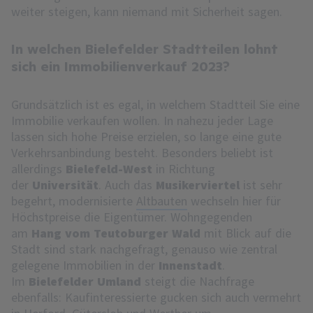
weiter steigen, kann niemand mit Sicherheit sagen.
In welchen Bielefelder Stadtteilen lohnt
sich ein Immobilienverkauf 2023?
Grundsätzlich ist es egal, in welchem Stadtteil Sie eine
Immobilie verkaufen wollen. In nahezu jeder Lage
lassen sich hohe Preise erzielen, so lange eine gute
Verkehrsanbindung besteht. Besonders beliebt ist
allerdings
Bielefeld-West
in Richtung
der
Universität
. Auch das
Musikerviertel
ist sehr
begehrt, modernisierte
Altbauten
wechseln hier für
Höchstpreise die Eigentümer. Wohngegenden
am
Hang vom Teutoburger Wald
mit Blick auf die
Stadt sind stark nachgefragt, genauso wie zentral
gelegene Immobilien in der
Innenstadt
.
Im
Bielefelder Umland
steigt die Nachfrage
ebenfalls: Kaufinteressierte gucken sich auch vermehrt