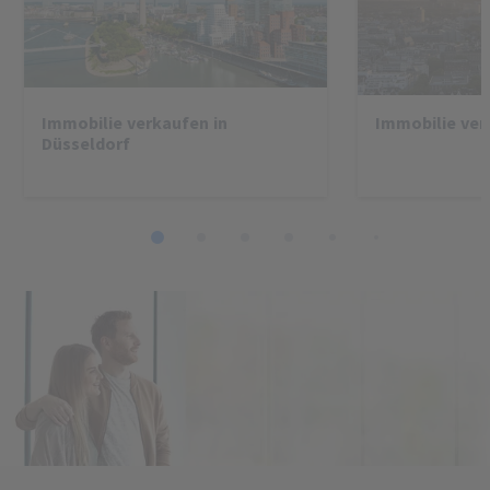
Immobilie verkaufen in
Immobilie ver
Düsseldorf
1
2
3
4
5
6
7
8