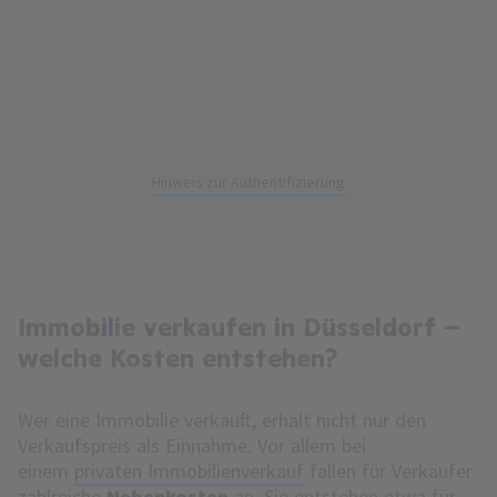
Hinweis zur Authentifizierung
Immobilie verkaufen in Düsseldorf –
welche Kosten entstehen?
Wer eine Immobilie verkauft, erhält nicht nur den
Verkaufspreis als Einnahme. Vor allem bei
einem
privaten Immobilienverkauf
fallen für Verkäufer
zahlreiche
Nebenkosten
an. Sie entstehen etwa für