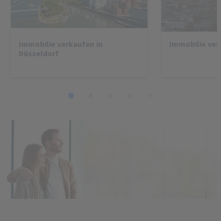
Immobilie verkaufen in
Immobilie ver
Düsseldorf
1
2
3
4
5
6
7
8