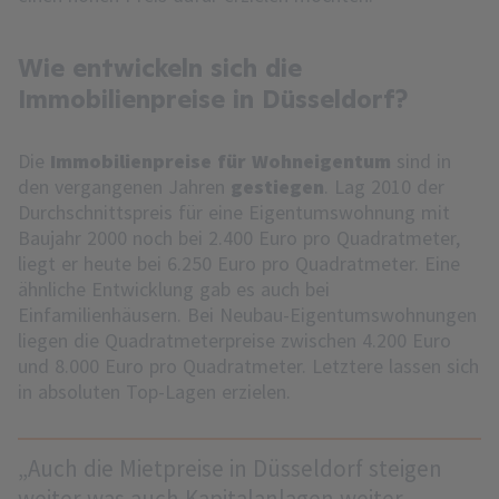
Wie entwickeln sich die
Immobilienpreise in Düsseldorf?
Die
Immobilienpreise für Wohneigentum
sind in
den vergangenen Jahren
gestiegen
. Lag 2010 der
Durchschnittspreis für eine Eigentumswohnung mit
Baujahr 2000 noch bei 2.400 Euro pro Quadratmeter,
liegt er heute bei 6.250 Euro pro Quadratmeter. Eine
ähnliche Entwicklung gab es auch bei
Einfamilienhäusern. Bei Neubau-Eigentumswohnungen
liegen die Quadratmeterpreise zwischen 4.200 Euro
und 8.000 Euro pro Quadratmeter. Letztere lassen sich
in absoluten Top-Lagen erzielen.
„Auch die Mietpreise in Düsseldorf steigen
weiter was auch Kapitalanlagen weiter