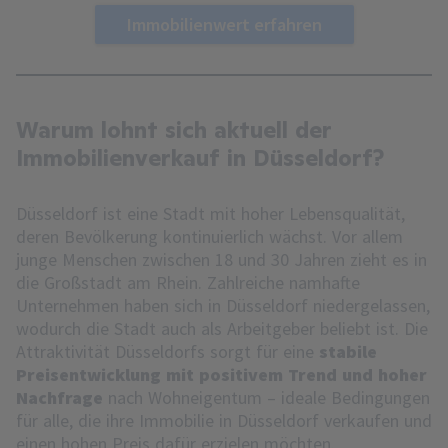
Immobilienwert erfahren
Warum lohnt sich aktuell der
Immobilienverkauf in Düsseldorf?
Düsseldorf ist eine Stadt mit hoher Lebensqualität,
deren Bevölkerung kontinuierlich wächst. Vor allem
junge Menschen zwischen 18 und 30 Jahren zieht es in
die Großstadt am Rhein. Zahlreiche namhafte
Unternehmen haben sich in Düsseldorf niedergelassen,
wodurch die Stadt auch als Arbeitgeber beliebt ist. Die
Attraktivität Düsseldorfs sorgt für eine
stabile
Preisentwicklung mit positivem Trend und hoher
Nachfrage
nach Wohneigentum – ideale Bedingungen
für alle, die ihre Immobilie in Düsseldorf verkaufen und
einen hohen Preis dafür erzielen möchten.