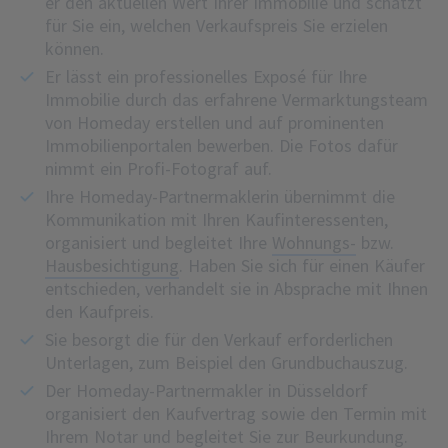
er den aktuellen Wert Ihrer Immobilie und schätzt
für Sie ein, welchen Verkaufspreis Sie erzielen
können.
Er lässt ein professionelles Exposé für Ihre
Immobilie durch das erfahrene Vermarktungsteam
von Homeday erstellen und auf prominenten
Immobilienportalen bewerben. Die Fotos dafür
nimmt ein Profi-Fotograf auf.
Ihre Homeday-Partnermaklerin übernimmt die
Kommunikation mit Ihren Kaufinteressenten,
organisiert und begleitet Ihre
Wohnungs-
bzw.
Hausbesichtigung
. Haben Sie sich für einen Käufer
entschieden, verhandelt sie in Absprache mit Ihnen
den Kaufpreis.
Sie besorgt die für den Verkauf erforderlichen
Unterlagen, zum Beispiel den Grundbuchauszug.
Der Homeday-Partnermakler in Düsseldorf
organisiert den Kaufvertrag sowie den Termin mit
Ihrem Notar und begleitet Sie zur Beurkundung.