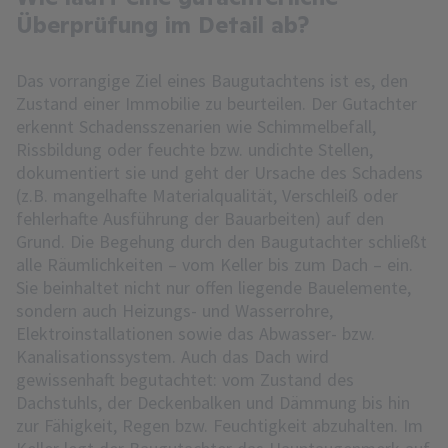
Überprüfung im Detail ab?
Das vorrangige Ziel eines Baugutachtens ist es, den
Zustand einer Immobilie zu beurteilen. Der Gutachter
erkennt Schadensszenarien wie Schimmelbefall,
Rissbildung oder feuchte bzw. undichte Stellen,
dokumentiert sie und geht der Ursache des Schadens
(z.B. mangelhafte Materialqualität, Verschleiß oder
fehlerhafte Ausführung der Bauarbeiten) auf den
Grund. Die Begehung durch den Baugutachter schließt
alle Räumlichkeiten – vom Keller bis zum Dach – ein.
Sie beinhaltet nicht nur offen liegende Bauelemente,
sondern auch Heizungs- und Wasserrohre,
Elektroinstallationen sowie das Abwasser- bzw.
Kanalisationssystem. Auch das Dach wird
gewissenhaft begutachtet: vom Zustand des
Dachstuhls, der Deckenbalken und Dämmung bis hin
zur Fähigkeit, Regen bzw. Feuchtigkeit abzuhalten. Im