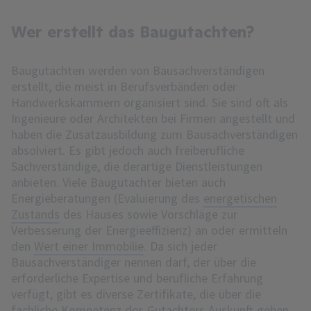
Wer erstellt das Baugutachten?
Baugutachten werden von Bausachverständigen
erstellt, die meist in Berufsverbänden oder
Handwerkskammern organisiert sind. Sie sind oft als
Ingenieure oder Architekten bei Firmen angestellt und
haben die Zusatzausbildung zum Bausachverständigen
absolviert. Es gibt jedoch auch freiberufliche
Sachverständige, die derartige Dienstleistungen
anbieten. Viele Baugutachter bieten auch
Energieberatungen (Evaluierung des
energetischen
Zustands
des Hauses sowie Vorschläge zur
Verbesserung der Energieeffizienz) an oder ermitteln
den
Wert einer Immobilie
. Da sich jeder
Bausachverständiger nennen darf, der über die
erforderliche Expertise und berufliche Erfahrung
verfügt, gibt es diverse Zertifikate, die über die
fachliche Kompetenz des Gutachters Auskunft geben.