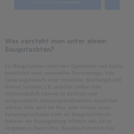
Weiterleitung zu
aroundhome
Weite
Was versteht man unter einem
Baugutachten?
Ein Baugutachten informiert Eigentümer und Käufer
hinsichtlich eines eventuellen Renovierungs- bzw.
Sanierungsbedarfs einer Immobilie. Baumängel und
diverse Schäden, z.B. undichte Stellen oder
Schimmelbefall, können so entdeckt und
entsprechende Sanierungsmaßnahmen empfohlen
werden. Aber auch bei Neu- oder Umbau sowie
Sanierungsvorhaben kann ein Baugutachten im
Rahmen der Baubegleitung hilfreich sein, da so
Vorgaben zu Baustoffen, Bauablaufschritten bzw.