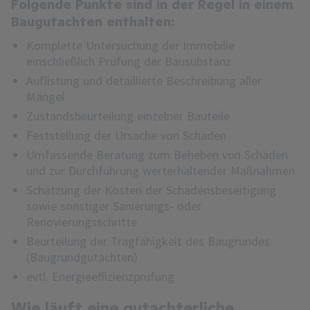
Folgende Punkte sind in der Regel in einem
Baugutachten enthalten:
Komplette Untersuchung der Immobilie
einschließlich Prüfung der Bausubstanz
Auflistung und detaillierte Beschreibung aller
Mängel
Zustandsbeurteilung einzelner Bauteile
Feststellung der Ursache von Schäden
Umfassende Beratung zum Beheben von Schäden
und zur Durchführung werterhaltender Maßnahmen
Schätzung der Kosten der Schadensbeseitigung
sowie sonstiger Sanierungs- oder
Renovierungsschritte
Beurteilung der Tragfähigkeit des Baugrundes
(Baugrundgutachten)
evtl. Energieeffizienzprüfung
Wie läuft eine gutachterliche