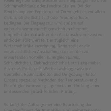
Keller legt der Baugutachter das Hauptaugenmerk auf
Schimmelbildung oder feuchte Stellen. Bei der
Beurteilung von Fenstern und Türen geht es vor allem
darum, ob sie dicht sind oder Wärmeverluste
bedingen. Die Eingangstür wird zudem auf
einbruchshemmende Eigenschaften überprüft.
Empfiehlt der Gutachter den Austausch von Fenstern
und/oder Türen, erstellt er zugleich eine
Wirtschaftlichkeitsrechnung. Darin stellt er die
voraussichtlichen Anschaffungskosten den zu
erwartenden Vorteilen (Energieersparnis,
Schalldichtheit, Einbruchssicherheit etc.) gegenüber.
Auch das Prüfen der Wechselwirkung zwischen
Bauteilen, Räumlichkeiten und Umgebung– unter
Einsatz spezieller Methoden der Temperatur- und
Feuchtigkeitsmessung – gehört zum Umfang einer
umfassenden gutachterlichen Prüfung.
Verlangt der Auftraggeber eine Beurteilung der
Energieeffizienz der Immobilie, sind weitergehende