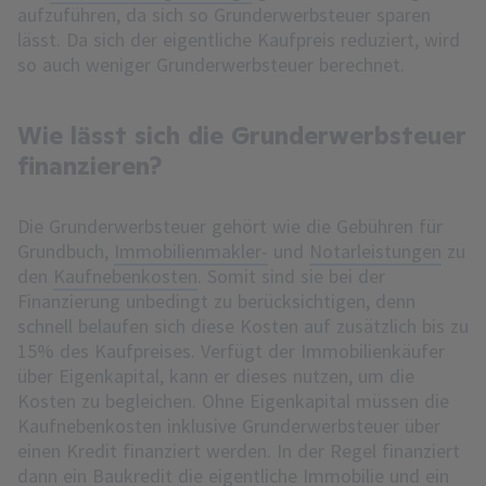
aufzuführen, da sich so Grunderwerbsteuer sparen
lässt. Da sich der eigentliche Kaufpreis reduziert, wird
so auch weniger Grunderwerbsteuer berechnet.
Wie lässt sich die Grunderwerbsteuer
finanzieren?
Die Grunderwerbsteuer gehört wie die Gebühren für
Grundbuch,
Immobilienmakler-
und
Notarleistungen
zu
den
Kaufnebenkosten
. Somit sind sie bei der
Finanzierung unbedingt zu berücksichtigen, denn
schnell belaufen sich diese Kosten auf zusätzlich bis zu
15% des Kaufpreises. Verfügt der Immobilienkäufer
über Eigenkapital, kann er dieses nutzen, um die
Kosten zu begleichen. Ohne Eigenkapital müssen die
Kaufnebenkosten inklusive Grunderwerbsteuer über
einen Kredit finanziert werden. In der Regel finanziert
dann ein
Baukredit
die eigentliche Immobilie und ein