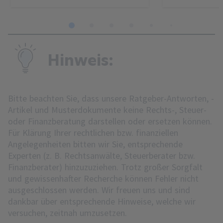
1
2
3
4
5
6
7
8
Hinweis:
Bitte beachten Sie, dass unsere Ratgeber-Antworten, -
Artikel und Musterdokumente keine Rechts-, Steuer-
oder Finanzberatung darstellen oder ersetzen können.
Für Klärung Ihrer rechtlichen bzw. finanziellen
Angelegenheiten bitten wir Sie, entsprechende
Experten (z. B. Rechtsanwälte, Steuerberater bzw.
Finanzberater) hinzuzuziehen. Trotz großer Sorgfalt
und gewissenhafter Recherche können Fehler nicht
ausgeschlossen werden. Wir freuen uns und sind
dankbar über entsprechende Hinweise, welche wir
versuchen, zeitnah umzusetzen.