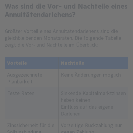
Was sind die Vor- und Nachteile eines
Annuitätendarlehens?
Größter Vorteil eines Annuitätendarlehens sind die
gleichbleibenden Monatsraten. Die folgende Tabelle
zeigt die Vor- und Nachteile im Überblick:
Vorteile
Nachteile
Ausgezeichnete
Keine Änderungen möglich
Planbarkeit
Feste Raten
Sinkende Kapitalmarktzinsen
haben keinen
Einfluss auf das eigene
Darlehen
Zinssicherheit für die
Vorzeitige Rückzahlung nur
Sollzinsbindung
gegen Zahlung