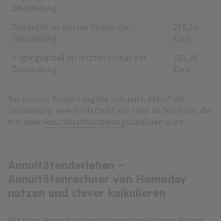
Zinsbindung
Zinsanteil im letzten Monat der
218,24
Zinsbindung
Euro
Tilgungsanteil im letzten Monat der
781,76
Zinsbindung
Euro
Bei diesem Beispiel ergäbe sich nach Ablauf der
Zinsbindung eine Restschuld von rund 86.500 Euro, die
mit einer
Anschlussfinanzierung
abzulösen wäre.
Annuitätendarlehen –
Annuitätenrechner von Homeday
nutzen und clever kalkulieren
Mit dem
Homeday-Annuitätenrechner
können Sie am