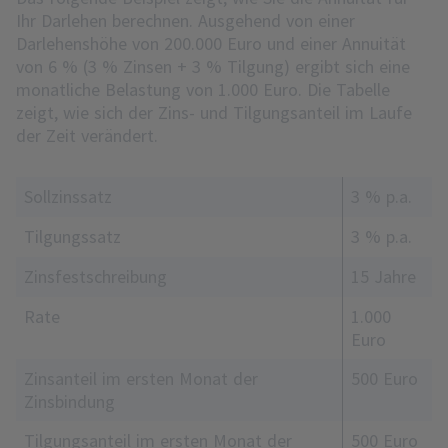
Ihr Darlehen berechnen. Ausgehend von einer
Darlehenshöhe von 200.000 Euro und einer Annuität
von 6 % (3 % Zinsen + 3 % Tilgung) ergibt sich eine
monatliche Belastung von 1.000 Euro. Die Tabelle
zeigt, wie sich der Zins- und Tilgungsanteil im Laufe
der Zeit verändert.
Sollzinssatz
3 % p.a.
Tilgungssatz
3 % p.a.
Zinsfestschreibung
15 Jahre
Rate
1.000
Euro
Zinsanteil im ersten Monat der
500 Euro
Zinsbindung
Tilgungsanteil im ersten Monat der
500 Euro