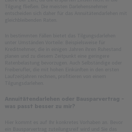
Tilgung fließen. Die meisten Darlehensnehmer
entscheiden sich daher für das Annuitätendarlehen mit
gleichbleibenden Raten.
In bestimmten Fällen bietet das Tilgungsdarlehen
unter Umständen Vorteile: Beispielsweise für
Kreditnehmer, die in einigen Jahren ihren Ruhestand
planen und zu diesem Zeitpunkt eine geringere
Ratenbelastung bevorzugen. Auch Selbständige oder
Freiberufler, die mit hohen Einkünften in den ersten
Laufzeitjahren rechnen, profitieren von einem
Tilgungsdarlehen.
Annuitätendarlehen oder Bausparvertrag -
was passt besser zu mir?
Hier kommt es auf Ihr konkretes Vorhaben an. Bevor
ein Bausparvertrag zuteilungsreif wird und Sie das