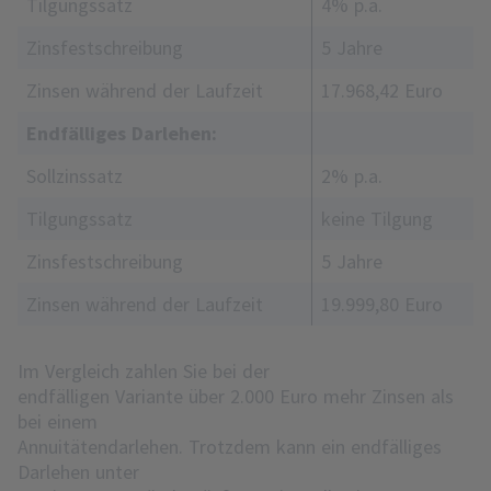
Tilgungssatz
4% p.a.
Zinsfestschreibung
5 Jahre
Zinsen während der Laufzeit
17.968,42 Euro
Endfälliges Darlehen:
Sollzinssatz
2% p.a.
Tilgungssatz
keine Tilgung
Zinsfestschreibung
5 Jahre
Zinsen während der Laufzeit
19.999,80 Euro
Im Vergleich zahlen Sie bei der
endfälligen Variante über 2.000 Euro mehr Zinsen als
bei einem
Annuitätendarlehen. Trotzdem kann ein endfälliges
Darlehen unter