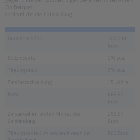
Ein Beispiel
verdeutlicht die Entwicklung:
Darlehenshöhe
200.000
Euro
Sollzinssatz
1% p.a.
Tilgungssatz
3% p.a.
Zinsfestschreibung
15 Jahre
Rate
666,67
Euro
Zinsanteil im ersten Monat der
166,67
Zinsbindung
Euro
Tilgungsanteil im ersten Monat der
500 Euro