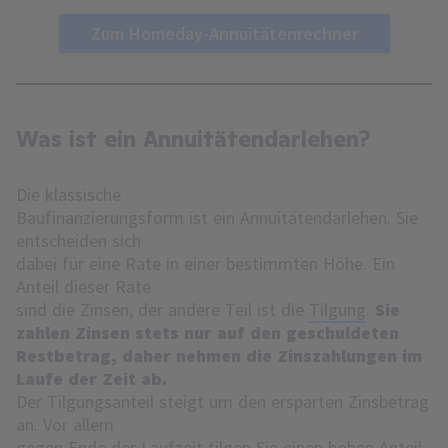
Zum Homeday-Annuitätenrechner
Was ist ein Annuitätendarlehen?
Die klassische
Baufinanzierungsform ist ein Annuitätendarlehen. Sie
entscheiden sich
dabei für eine Rate in einer bestimmten Höhe. Ein
Anteil dieser Rate
sind die Zinsen, der andere Teil ist die
Tilgung
.
Sie
zahlen Zinsen stets nur auf den geschuldeten
Restbetrag, daher nehmen die Zinszahlungen im
Laufe der Zeit ab.
Der Tilgungsanteil steigt um den ersparten Zinsbetrag
an. Vor allem
gegen Ende der Laufzeit tilgen Sie einen hohen Anteil.