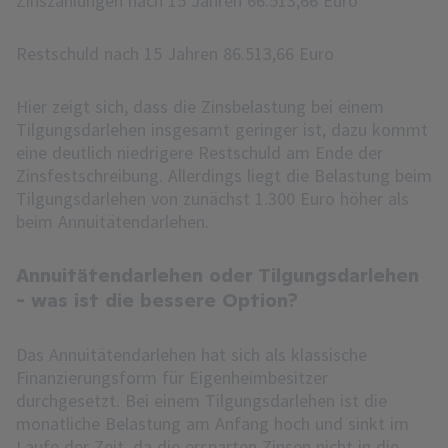
Zinszahlungen nach 15 Jahren 66.513,66 Euro
Restschuld nach 15 Jahren 86.513,66 Euro
Hier zeigt sich, dass die Zinsbelastung bei einem
Tilgungsdarlehen insgesamt geringer ist, dazu kommt
eine deutlich niedrigere Restschuld am Ende der
Zinsfestschreibung. Allerdings liegt die Belastung beim
Tilgungsdarlehen von zunächst 1.300 Euro höher als
beim Annuitätendarlehen.
Annuitätendarlehen oder Tilgungsdarlehen
- was ist die bessere Option?
Das Annuitätendarlehen hat sich als klassische
Finanzierungsform für Eigenheimbesitzer
durchgesetzt. Bei einem Tilgungsdarlehen ist die
monatliche Belastung am Anfang hoch und sinkt im
Laufe der Zeit, da die ersparten Zinsen nicht in die