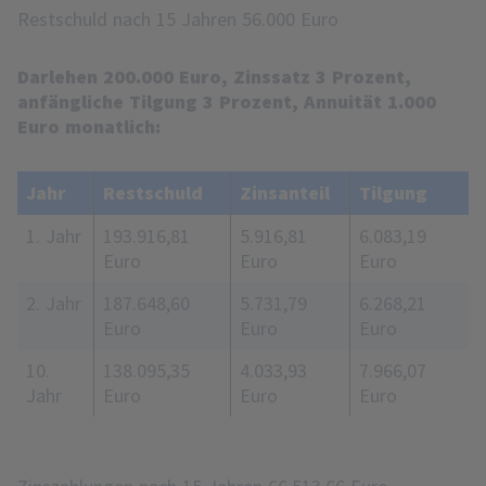
Restschuld nach 15 Jahren 56.000 Euro
Darlehen 200.000 Euro, Zinssatz 3 Prozent,
anfängliche Tilgung 3 Prozent, Annuität 1.000
Euro monatlich:
Jahr
Restschuld
Zinsanteil
Tilgung
1. Jahr
193.916,81
5.916,81
6.083,19
Euro
Euro
Euro
2. Jahr
187.648,60
5.731,79
6.268,21
Euro
Euro
Euro
10.
138.095,35
4.033,93
7.966,07
Jahr
Euro
Euro
Euro