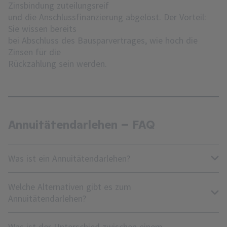
Zinsbindung zuteilungsreif
und die Anschlussfinanzierung abgelöst. Der Vorteil:
Sie wissen bereits
bei Abschluss des Bausparvertrages, wie hoch die
Zinsen für die
Rückzahlung sein werden.
Annuitätendarlehen – FAQ
Was ist ein Annuitätendarlehen?
Welche Alternativen gibt es zum
Annuitätendarlehen?
Was ist der Unterschied zwischen einem