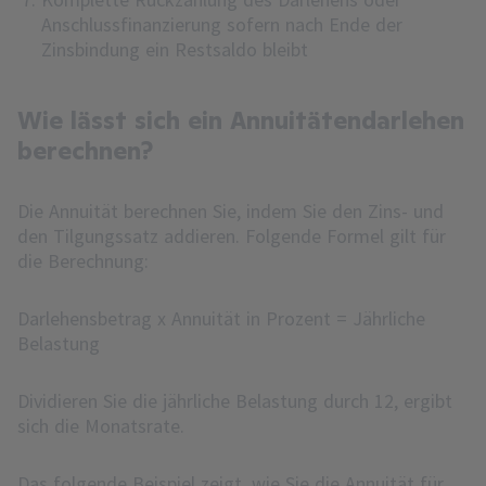
Anschlussfinanzierung sofern nach Ende der
Zinsbindung ein Restsaldo bleibt
Wie lässt sich ein Annuitätendarlehen
berechnen?
Die Annuität berechnen Sie, indem Sie den Zins- und
den Tilgungssatz addieren. Folgende Formel gilt für
die Berechnung:
Darlehensbetrag x Annuität in Prozent = Jährliche
Belastung
Dividieren Sie die jährliche Belastung durch 12, ergibt
sich die Monatsrate.
Das folgende Beispiel zeigt, wie Sie die Annuität für