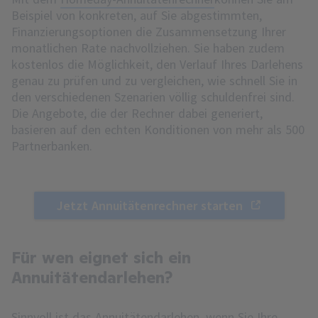
Beispiel von konkreten, auf Sie abgestimmten,
Finanzierungsoptionen die Zusammensetzung Ihrer
monatlichen Rate nachvollziehen. Sie haben zudem
kostenlos die Möglichkeit, den Verlauf Ihres Darlehens
genau zu prüfen und zu vergleichen, wie schnell Sie in
den verschiedenen Szenarien völlig schuldenfrei sind.
Die Angebote, die der Rechner dabei generiert,
basieren auf den echten Konditionen von mehr als 500
Partnerbanken.
Jetzt Annuitätenrechner starten
Für wen eignet sich ein
Annuitätendarlehen?
Sinnvoll ist das Annuitätendarlehen, wenn Sie Ihre