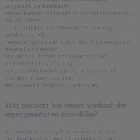
ausgezahlt, die
besteuert
werden könnten. Daher gibt es das Wohnförderkonto,
das als fiktives
Konto im Rahmen des Wohn-Riester-Vertrages
geführt wird. Alle
Förderbeträge bis zum Eintritt der Rente werden auf
diesem Konto erfasst
und mit zwei Prozent jährlich verzinst. Zum
Rentenbeginn ist der Betrag
auf dem Wohnförderkonto das zu versteuernde
Guthaben. Steuern sind dann
erst zu diesem Zeitpunkt zu entrichten.
Was passiert bei einem Verkauf der
eigengenutzten Immobilie?
Beim Wohn-Riestern gelten die Regelungen des
Eigenheimgesetzes. Wer die
Immobilie verkauft
und