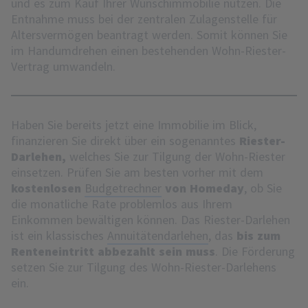
und es zum Kauf Ihrer Wunschimmobilie nutzen. Die
Entnahme muss bei der zentralen Zulagenstelle für
Altersvermögen beantragt werden. Somit können Sie
im Handumdrehen einen bestehenden Wohn-Riester-
Vertrag umwandeln.
Haben Sie bereits jetzt eine Immobilie im Blick,
finanzieren Sie direkt über ein sogenanntes
Riester-
Darlehen,
welches Sie zur Tilgung der Wohn-Riester
einsetzen. Prüfen Sie am besten vorher mit dem
kostenlosen
Budgetrechner
von Homeday
, ob Sie
die monatliche Rate problemlos aus Ihrem
Einkommen bewältigen können. Das Riester-Darlehen
ist ein klassisches
Annuitätendarlehen
, das
bis zum
Renteneintritt abbezahlt sein muss
. Die Förderung
setzen Sie zur Tilgung des Wohn-Riester-Darlehens
ein.