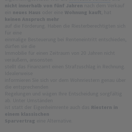
nicht innerhalb von fünf Jahren
nach dem Verkauf
ein
neues Haus
oder eine
Wohnung kauft
, hat
keinen Anspruch mehr
auf die Förderung. Haben die Riesterberechtigten sich
für eine
einmalige Besteuerung bei Renteneintritt entschieden,
dürfen sie die
Immobilie für einen Zeitraum von 20 Jahren nicht
veräußern, ansonsten
stellt das Finanzamt einen Strafzuschlag in Rechnung.
Idealerweise
informieren Sie sich vor dem Wohnriestern genau über
die entsprechenden
Regelungen und wägen Ihre Entscheidung sorgfältig
ab. Unter Umständen
ist statt der Eigenheimrente auch das
Riestern in
einem klassischen
Sparvertrag
eine Alternative.