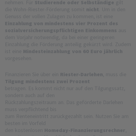
nehmen. Für
Studierende oder Selbständige
gilt
die Wohn-Riester-Förderung somit
nicht
. Um in den
Genuss der vollen Zulagen zu kommen, ist eine
Einzahlung von mindestens vier Prozent des
sozialversicherungspflichtigen Einkommens
aus
dem Vorjahr notwendig, da bei einer geringeren
Einzahlung die Förderung anteilig gekürzt wird. Zudem
ist eine
Mindesteinzahlung von 60 Euro jährlich
vorgesehen.
Finanzieren Sie über ein
Riester-Darlehen
, muss die
Tilgung mindestens zwei Prozent
betragen. Es kommt nicht nur auf den Tilgungssatz,
sondern auch auf den
Rückzahlungszeitraum an. Das geförderte Darlehen
muss verpflichtend bis
zum Renteneintritt zurückgezahlt sein. Nutzen Sie am
besten im Vorfeld
den kostenlosen
Homeday-Finanzierungsrechner
,