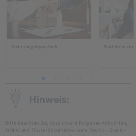
Sicherungshypothek
Darlehenszins
1
2
3
4
5
6
7
8
Hinweis:
Bitte beachten Sie, dass unsere Ratgeber-Antworten, -
Artikel und Musterdokumente keine Rechts-, Steuer-