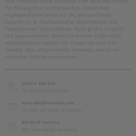
oder Finanzberatung darstellen oder ersetzen können.
Für Klärung Ihrer rechtlichen bzw. finanziellen
Angelegenheiten bitten wir Sie, entsprechende
Experten (z. B. Rechtsanwälte, Steuerberater bzw.
Finanzberater) hinzuzuziehen. Trotz großer Sorgfalt
und gewissenhafter Recherche können Fehler nicht
ausgeschlossen werden. Wir freuen uns und sind
dankbar über entsprechende Hinweise, welche wir
versuchen, zeitnah umzusetzen.
0800 5 800 555
Für kostenfreie Anrufe.
kontakt@homeday.de
Für alle, die lieber schreiben.
Rückruf-Service
Wir rufen Sie gerne zurück.