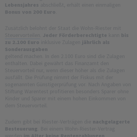
Lebensjahres
abschließt, erhält einen einmaligen
Bonus von 200 Euro
.
Zusätzlich belohnt der Staat die Wohn-Riester mit
Steuervorteilen
.
Jeder Förderberechtigte
kann
bis
zu 2.100 Euro
inklusive Zulagen
jährlich als
Sonderausgaben
geltend machen. In den 2.100 Euro sind die Zulagen
enthalten. Dabei gewährt das Finanzamt den
Steuervorteil nur, wenn dieser höher als die Zulagen
ausfällt. Die Prüfung nimmt der Fiskus mit der
sogenannten Günstigerprüfung vor. Nach Angaben von
Stiftung Warentest profitieren besonders Sparer ohne
Kinder und Sparer mit einem hohen Einkommen von
dem Steuervorteil.
Zudem gibt bei Riester-Verträgen die
nachgelagerte
Besteuerung
. Bei einem Wohn-Riester-Vertrag
werden
im Alter keine Rentenzahlungen