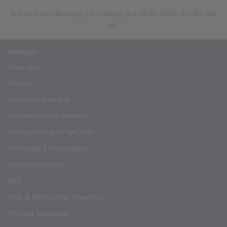
Wir sind von Montag bis Freitag von 09:00-18:00 Uhr für Sie
da.
HOMEDAY
Über uns
Presse
Jobs und Karriere
Partnermakler werden
Partnerfotograf werden
Homeday Erfahrungen
Maklerprovision
FAQ
AGB & Rechtliche Hinweise
Vertrag kündigen