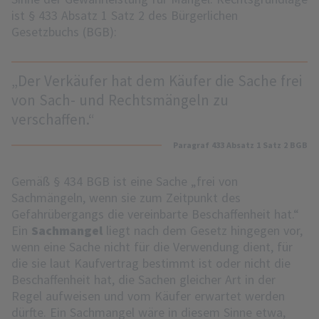
ist § 433 Absatz 1 Satz 2 des Bürgerlichen
Gesetzbuchs (BGB):
„Der Verkäufer hat dem Käufer die Sache frei
von Sach- und Rechtsmängeln zu
verschaffen.“
Paragraf 433 Absatz 1 Satz 2 BGB
Gemäß § 434 BGB ist eine Sache „frei von
Sachmängeln, wenn sie zum Zeitpunkt des
Gefahrübergangs die vereinbarte Beschaffenheit hat.“
Ein
Sachmangel
liegt nach dem Gesetz hingegen vor,
wenn eine Sache nicht für die Verwendung dient, für
die sie laut Kaufvertrag bestimmt ist oder nicht die
Beschaffenheit hat, die Sachen gleicher Art in der
Regel aufweisen und vom Käufer erwartet werden
dürfte. Ein Sachmangel wäre in diesem Sinne etwa,