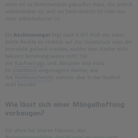
wenn ein zu Wohnzwecken gekauftes Haus, das jedoch
unbewohnbar ist, weil ein Dach undicht ist oder das
Haus asbestbelastet ist.
Ein
Rechtsmangel
liegt nach § 435 BGB vor, wenn
Dritte Rechte im Hinblick auf das Grundstück oder die
Immobilie geltend machen, welche dem Käufer nicht
bekannt beziehungsweise nicht Teil
des
Kaufvertrags
sind. Beispiele sind etwa
im
Grundbuch
eingetragene Rechte, wie
das
Nießbrauchrecht
, welches aber in der Realität
nicht besteht.
Wie lässt sich einer Mängelhaftung
vorbeugen?
Vor allem bei älteren Häusern, also
Bestandsimmobilien, sind Mängel am Haus nicht