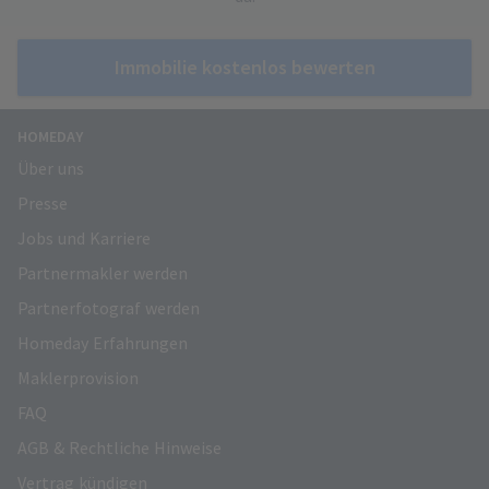
Immobilie kostenlos bewerten
HOMEDAY
Über uns
Presse
Jobs und Karriere
Partnermakler werden
Partnerfotograf werden
Homeday Erfahrungen
Maklerprovision
FAQ
AGB & Rechtliche Hinweise
Vertrag kündigen