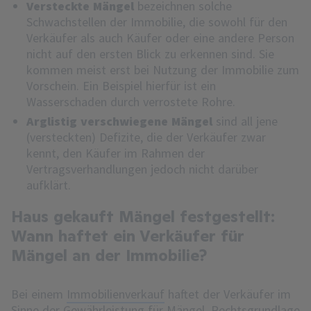
Versteckte Mängel
bezeichnen solche
Schwachstellen der Immobilie, die sowohl für den
Verkäufer als auch Käufer oder eine andere Person
nicht auf den ersten Blick zu erkennen sind. Sie
kommen meist erst bei Nutzung der Immobilie zum
Vorschein. Ein Beispiel hierfür ist ein
Wasserschaden durch verrostete Rohre.
Arglistig verschwiegene Mängel
sind all jene
(versteckten) Defizite, die der Verkäufer zwar
kennt, den Käufer im Rahmen der
Vertragsverhandlungen jedoch nicht darüber
aufklärt.
Haus gekauft Mängel festgestellt:
Wann haftet ein Verkäufer für
Mängel an der Immobilie?
Bei einem
Immobilienverkauf
haftet der Verkäufer im
Sinne der Gewährleistung für Mängel. Rechtsgrundlage