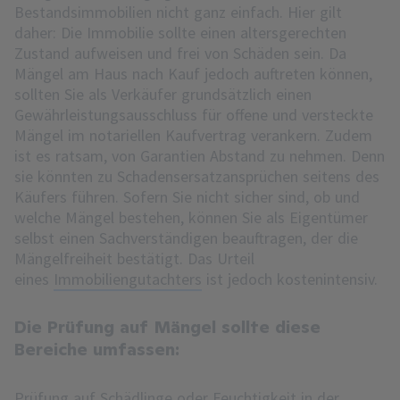
Bestandsimmobilien nicht ganz einfach. Hier gilt
daher: Die Immobilie sollte einen altersgerechten
Zustand aufweisen und frei von Schäden sein. Da
Mängel am Haus nach Kauf jedoch auftreten können,
sollten Sie als Verkäufer grundsätzlich einen
Gewährleistungsausschluss für offene und versteckte
Mängel im notariellen Kaufvertrag verankern. Zudem
ist es ratsam, von Garantien Abstand zu nehmen. Denn
sie könnten zu Schadensersatzansprüchen seitens des
Käufers führen. Sofern Sie nicht sicher sind, ob und
welche Mängel bestehen, können Sie als Eigentümer
selbst einen Sachverständigen beauftragen, der die
Mängelfreiheit bestätigt. Das Urteil
eines
Immobiliengutachters
ist jedoch kostenintensiv.
Die Prüfung auf Mängel sollte diese
Bereiche umfassen:
Prüfung auf Schädlinge oder Feuchtigkeit in der