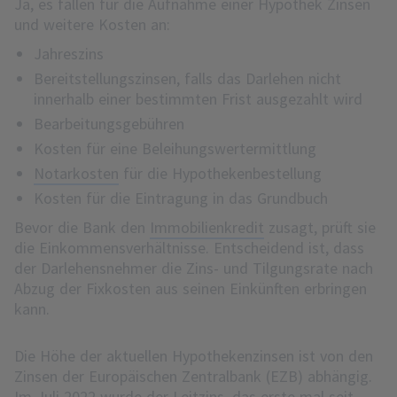
Ja, es fallen für die Aufnahme einer Hypothek Zinsen
und weitere Kosten an:
Jahreszins
Bereitstellungszinsen, falls das Darlehen nicht
innerhalb einer bestimmten Frist ausgezahlt wird
Bearbeitungsgebühren
Kosten für eine Beleihungswertermittlung
Notarkosten
für die Hypothekenbestellung
Kosten für die Eintragung in das Grundbuch
Bevor die Bank den
Immobilienkredit
zusagt, prüft sie
die Einkommensverhältnisse. Entscheidend ist, dass
der Darlehensnehmer die Zins- und Tilgungsrate nach
Abzug der Fixkosten aus seinen Einkünften erbringen
kann.
Die Höhe der aktuellen Hypothekenzinsen ist von den
Zinsen der Europäischen Zentralbank (EZB) abhängig.
Im Juli 2022 wurde der Leitzins, das erste mal seit