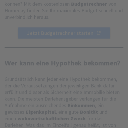
können? Mit dem kostenlosen
Budgetrechner
von
Homeday finden Sie Ihr maximales Budget schnell und
unverbindlich heraus.
Jetzt Budgetrechner starten
Wer kann eine Hypothek bekommen?
Grundsätzlich kann jeder eine Hypothek bekommen,
der die Voraussetzungen der jeweiligen Bank dafür
erfüllt und dieser als Sicherheit eine Immobilie bieten
kann. Die meisten Darlehensgeber verlangen für die
Aufnahme ein ausreichendes
Einkommen
, ein
gewisses
Eigenkapital
, eine gute
Bonität
und
einen
wohnwirtschaftlichen Zweck
für das
Darlehen. Was das im Einzelfall genau heißt, ist von