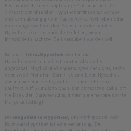
Festhypothek keine langfristige Zinssicherheit. Der
Zinssatz der aktuellen Hypothekenzinsen ist variabel
und kann abhängig vom Kapitalmarkt nach oben oder
unten angepasst werden. Sinnvoll ist die variable
Hypothek bzw. das variable Darlehen, wenn die
Immobilie in nächster Zeit veräußert werden soll.
Bei einer
Libor-Hypothek
werden die
Hypothekenzinsen in bestimmten Abständen
angepasst. Möglich sind Anpassungen nach drei, sechs
oder zwölf Monaten. Damit ist eine Libor-Hypothek
ähnlich wie eine Festhypothek – nur mit kürzerer
Laufzeit. Auf Grundlage des Libor-Zinssatzes kalkuliert
die Bank den Darlehenszins, indem sie eine vereinbarte
Marge aufschlägt.
Die
umgekehrte Hypothek
, Umkehrhypothek oder
Rückwärtshypothek ist eine Verrentung. Der
Kreditgeber übernimmt eine Hypothek und zahlt dafür