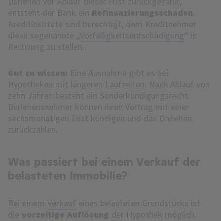
Darlehen vor Ablauf dieser Frist zurückgezahlt,
entsteht der Bank ein
Refinanzierungsschaden
.
Kreditinstitute sind berechtigt, dem Kreditnehmer
diese sogenannte „
Vorfälligkeitsentschädigung
“ in
Rechnung zu stellen.
Gut zu wissen:
Eine Ausnahme gibt es bei
Hypotheken mit längeren Laufzeiten: Nach Ablauf von
zehn Jahren besteht ein Sonderkündigungsrecht.
Darlehensnehmer können ihren Vertrag mit einer
sechsmonatigen Frist kündigen und das Darlehen
zurückzahlen.
Was passiert bei einem Verkauf der
belasteten Immobilie?
Bei einem
Verkauf
eines belasteten Grundstücks ist
die
vorzeitige Auflösung
der Hypothek möglich.