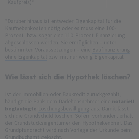
Kaufpreis)*
*Darüber hinaus ist entweder Eigenkapital für die
Kaufnebenkosten
nötig oder es muss eine 100-
Prozent- bzw. sogar eine 110-Prozent-Finanzierung
abgeschlossen werden. Sie ermöglichen – unter
bestimmten Voraussetzungen – eine
Baufinanzierung
ohne Eigenkapital
bzw. mit nur wenig Eigenkapital.
Wie lässt sich die Hypothek löschen?
Ist der Immobilien-oder
Baukredit
zurückgezahlt,
händigt die Bank dem Darlehensnehmer eine
notariell
beglaubigte
Löschungsbewilligung
aus. Damit lässt
sich die Grundschuld löschen. Sofern vorhanden, erhält
der Grundstückseigentümer den Hypothekenbrief. Das
Grundpfandrecht wird nach Vorlage der Urkunde beim
Grundbuchamt gelöscht.