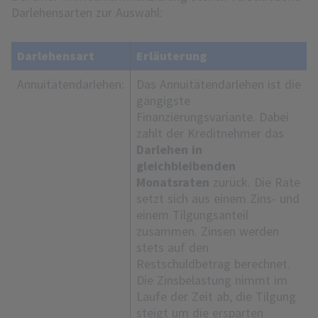
Darlehensarten zur Auswahl:
Darlehensart
Erläuterung
Annuitätendarlehen:
Das Annuitätendarlehen ist die
gängigste
Finanzierungsvariante. Dabei
zahlt der Kreditnehmer das
Darlehen in
gleichbleibenden
Monatsraten
zurück. Die Rate
setzt sich aus einem Zins- und
einem Tilgungsanteil
zusammen. Zinsen werden
stets auf den
Restschuldbetrag berechnet.
Die Zinsbelastung nimmt im
Laufe der Zeit ab, die Tilgung
steigt um die ersparten