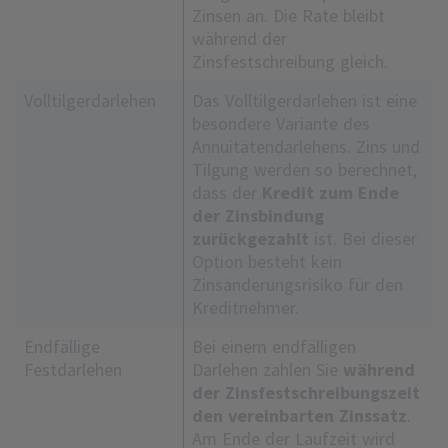
Zinsen an. Die Rate bleibt
während der
Zinsfestschreibung gleich.
Volltilgerdarlehen
Das Volltilgerdarlehen ist eine
besondere Variante des
Annuitätendarlehens. Zins und
Tilgung werden so berechnet,
dass der
Kredit zum Ende
der Zinsbindung
zurückgezahlt
ist. Bei dieser
Option besteht kein
Zinsänderungsrisiko für den
Kreditnehmer.
Endfällige
Bei einem endfälligen
Festdarlehen
Darlehen zahlen Sie
während
der Zinsfestschreibungszeit
den vereinbarten Zinssatz
.
Am Ende der Laufzeit wird