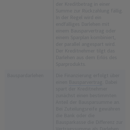
der Kreditbetrag in einer
Summe zur Rückzahlung fällig.
In der Regel wird ein
endfälliges Darlehen mit
einem Bausparvertrag oder
einem Sparplan kombiniert,
der parallel angespart wird.
Der Kreditnehmer tilgt das
Darlehen aus dem Erlös des
Sparprodukts.
Bauspardarlehen
Die Finanzierung erfolgt über
einen
Bausparvertrag
. Dabei
spart der Kreditnehmer
zunächst einen bestimmten
Anteil der Bausparsumme an.
Bei Zuteilungsreife gewähren
die Bank oder die
Bausparkasse die Differenz zur
Vertragssumme als Darlehen.