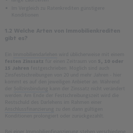
Im Vergleich zu Ratenkrediten günstigere
Konditionen
1.2
Welche Arten von Immobilienkrediten
gibt es?
Ein
Immobiliendarlehen
wird üblicherweise mit einem
festen Zinssatz
für einen Zeitraum von
5, 10 oder
15 Jahren
festgeschrieben. Möglich sind auch
Zinsfestschreibungen von 20 und mehr Jahren - hier
kommt es auf den jeweiligen Anbieter an. Während
der
Sollzinsbindung
kann der Zinssatz nicht verändert
werden. Am Ende der Festschreibungszeit wird die
Restschuld des Darlehens im Rahmen einer
Anschlussfinanzierung
zu den dann gültigen
Konditionen prolongiert oder zurückgezahlt.
Bei einer Immobilienfinanzierung stehen verschiedene