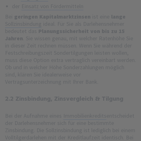
der
Einsatz von Fördermitteln
Bei
geringen Kapitalmarktzinsen
ist eine
lange
Sollzinsbindung
ideal. Für Sie als Darlehensnehmer
bedeutet das
Planungssicherheit von bis zu 15
Jahren
. Sie wissen genau, mit welcher Ratenhöhe Sie
in dieser Zeit rechnen müssen. Wenn Sie während der
Festschreibungszeit Sondertilgungen leisten wollen,
muss diese Option extra vertraglich vereinbart werden.
Ob und in welcher Höhe Sonderzahlungen möglich
sind, klären Sie idealerweise vor
Vertragsunterzeichnung mit Ihrer Bank.
2.2 Zinsbindung, Zinsvergleich & Tilgung
Bei der Aufnahme eines
Immobilienkredits
entscheidet
der Darlehensnehmer sich für eine bestimmte
Zinsbindung. Die Sollzinsbindung ist lediglich bei einem
Volltilgerdarlehen mit der Kreditlaufzeit identisch. Bei