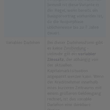
Sinnvoll ist diese Variante in
der Regel, wenn bereits ein
Bausparvertrag vorhanden ist,
da die Ansparphase
üblicherweise bis zu 7 Jahre
dauert.
Variables Darlehen
Bei dieser Darlehensform gibt
es keine
Zinsbindung
-
vielmehr gilt ein
variabler
Zinssatz
, der abhängig von
der aktuellen
Kapitalmarktsituation
angepasst werden kann. Wenn
der Kreditnehmer innerhalb
eines kürzeren Zeitraums mit
einem größeren Geldeingang
rechnet, ist das variable
Darlehen eine denkbare