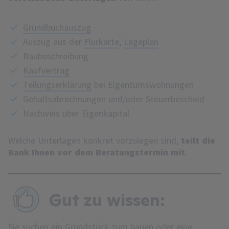
Grundbuchauszug
Auszug aus der
Flurkarte
,
Lageplan
Baubeschreibung
Kaufvertrag
Teilungserklärung
bei Eigentumswohnungen
Gehaltsabrechnungen und/oder Steuerbescheid
Nachweis über Eigenkapital
Welche Unterlagen konkret vorzulegen sind,
teilt die
Bank Ihnen vor dem Beratungstermin mit
.
Gut zu wissen:
Sie suchen ein Grundstück zum bauen oder eine