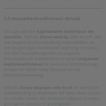
2.3 Immobilienkreditzinsen aktuell
Die Lage auf dem
Kapitalmarkt beeinflusst die
Zinshöhe
. Sind die
Zinsen niedrig
, lohnt es sich, über
eine längere Zinsfestschreibung nachzudenken, um
sich die günstigen Konditionen langfristig zu sichern
und dem Zinsänderungsrisiko zu entgehen.
Entscheiden sich Kreditnehmer in Zeiten
steigender
Kapitalmarktzinsen
für eine kurze Sollzinsbindung,
besteht die Gefahr hoher Zinssätze bei der
Anschlussfinanzierung.
Sind die
Zinsen hingegen sehr hoch
, ist eine kurze
Sollzinsbindung zu empfehlen. Auf diese Weise sichern
Sie sich die Chance, den Kredit bei Fälligkeit zu einem
günstigeren Zinssatz zu prolongieren.