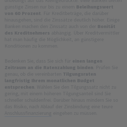
unbedingt auf das Kleingedruckte: Viele Banken bieten
günstige Zinsen nur bis zu einem
Beleihungswert
von 60 Prozent
. Für Kreditbeträge, die darüber
hinausgehen, sind die Zinssätze deutlich höher. Einige
Banken machen den Zinssatz auch von der
Bonität
des Kreditnehmers
abhängig. Über Kreditvermittler
hat man häufig die Möglichkeit, an günstigere
Konditionen zu kommen.
Bedenken Sie, dass Sie sich für
einen langen
Zeitraum an die Ratenzahlung binden
. Prüfen Sie
genau, ob die vereinbarten
Tilgungsraten
langfristig Ihrem monatlichen Budget
entsprechen
. Wählen Sie den Tilgungssatz nicht zu
gering, mit einem höheren Tilgungsanteil sind Sie
schneller schuldenfrei. Darüber hinaus mindern Sie so
das Risiko, nach Ablauf der Zinsbindung eine teure
Anschlussfinanzierung
eingehen zu müssen.