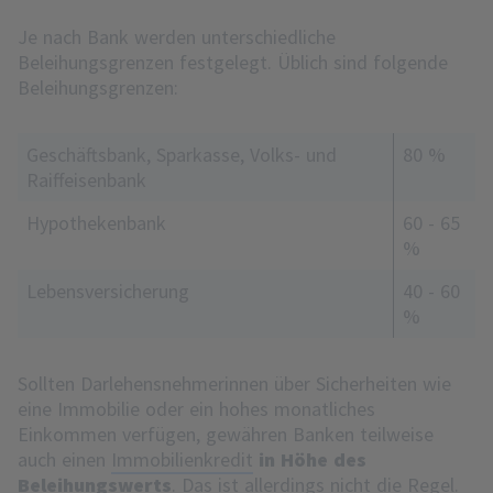
Je nach Bank werden unterschiedliche
Beleihungsgrenzen festgelegt. Üblich sind folgende
Beleihungsgrenzen:
Geschäftsbank, Sparkasse, Volks- und
80 %
Raiffeisenbank
Hypothekenbank
60 - 65
%
Lebensversicherung
40 - 60
%
Sollten Darlehensnehmerinnen über Sicherheiten wie
eine Immobilie oder ein hohes monatliches
Einkommen verfügen, gewähren Banken teilweise
auch einen
Immobilienkredit
in Höhe des
Beleihungswerts
. Das ist allerdings nicht die Regel.