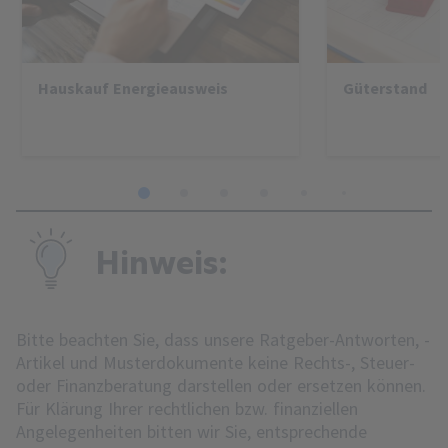
Hauskauf Energieausweis
Güterstand
1
2
3
4
5
6
7
8
Hinweis:
Bitte beachten Sie, dass unsere Ratgeber-Antworten, -
Artikel und Musterdokumente keine Rechts-, Steuer-
oder Finanzberatung darstellen oder ersetzen können.
Für Klärung Ihrer rechtlichen bzw. finanziellen
Angelegenheiten bitten wir Sie, entsprechende