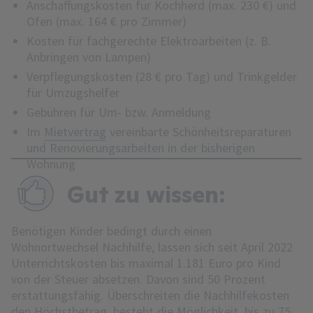
Anschaffungskosten für Kochherd (max. 230 €) und
Ofen (max. 164 € pro Zimmer)
Kosten für fachgerechte Elektroarbeiten (z. B.
Anbringen von Lampen)
Verpflegungskosten (28 € pro Tag) und Trinkgelder
für Umzugshelfer
Gebühren für Um- bzw. Anmeldung
Im
Mietvertrag
vereinbarte Schönheitsreparaturen
und Renovierungsarbeiten in der bisherigen
Wohnung
Gut zu wissen:
Benötigen Kinder bedingt durch einen
Wohnortwechsel Nachhilfe, lassen sich seit April 2022
Unterrichtskosten bis maximal 1.181 Euro pro Kind
von der Steuer absetzen. Davon sind 50 Prozent
erstattungsfähig. Überschreiten die Nachhilfekosten
den Höchstbetrag, besteht die Möglichkeit, bis zu 75