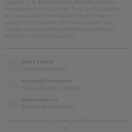
Experten (z. B. Rechtsanwälte, Steuerberater bzw.
Finanzberater) hinzuzuziehen. Trotz großer Sorgfalt
und gewissenhafter Recherche können Fehler nicht
ausgeschlossen werden. Wir freuen uns und sind
dankbar über entsprechende Hinweise, welche wir
versuchen, zeitnah umzusetzen.
0800 5 800 555
Für kostenfreie Anrufe.
kontakt@homeday.de
Für alle, die lieber schreiben.
Rückruf-Service
Wir rufen Sie gerne zurück.
Wir sind von Montag bis Freitag von 09:00-18:00 Uhr für Sie
da.