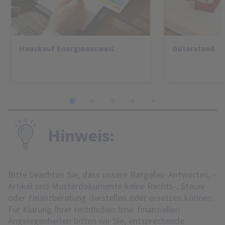
Hauskauf Energieausweis
Güterstand
1
2
3
4
5
6
7
8
Hinweis:
Bitte beachten Sie, dass unsere Ratgeber-Antworten, -
Artikel und Musterdokumente keine Rechts-, Steuer-
oder Finanzberatung darstellen oder ersetzen können.
Für Klärung Ihrer rechtlichen bzw. finanziellen
Angelegenheiten bitten wir Sie, entsprechende