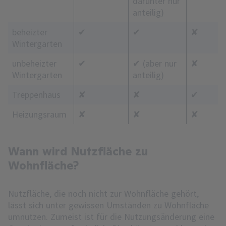
darunter nur
anteilig)
beheizter
✔
✔
✘
Wintergarten
unbeheizter
✔
✔ (aber nur
✘
Wintergarten
anteilig)
Treppenhaus
✘
✘
✔
Heizungsraum
✘
✘
✘
Wann wird Nutzfläche zu
Wohnfläche?
Nutzfläche, die noch nicht zur Wohnfläche gehört,
lässt sich unter gewissen Umständen zu Wohnfläche
umnutzen. Zumeist ist für die Nutzungsänderung eine