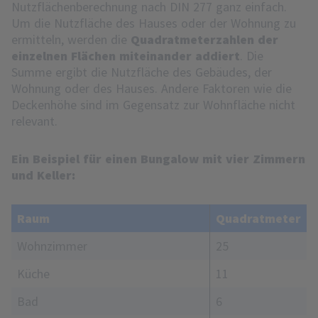
Nutzflächenberechnung nach DIN 277 ganz einfach.
Um die Nutzfläche des Hauses oder der Wohnung zu
ermitteln, werden die
Quadratmeterzahlen der
einzelnen Flächen miteinander addiert
. Die
Summe ergibt die Nutzfläche des Gebäudes, der
Wohnung oder des Hauses. Andere Faktoren wie die
Deckenhöhe sind im Gegensatz zur Wohnfläche nicht
relevant.
Ein Beispiel für einen Bungalow mit vier Zimmern
und Keller:
Raum
Quadratmeter
Wohnzimmer
25
Küche
11
Bad
6