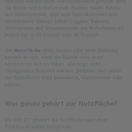
bewohnt werden kann. Klassischerweise gehören dazu
die Wohn- und Schlafzimmer, Küchen, Bäder, Kinder-
und Arbeitszimmer, aber auch Speisekammern und
Abstellräume. Ebenso zählen Loggien, Balkone,
Wintergärten und Schwimmbäder zur Wohnfläche, oft
jedoch nur zu 25 Prozent oder 50 Prozent.
Um
Nutzfläche
eines Hauses oder einer Wohnung
handelt es sich, wenn die Räume zwar einen
bestimmten Nutzen haben, allerdings nicht
zwangsweise bewohnt werden. Beispiele sind neben
der Wohnfläche etwa Büroräume, Wartezimmer oder
Labore.
Was genau gehört zur Nutzfläche?
Die DIN 277 gliedert die Nutzfläche nach ihrer
Funktion in sieben Kategorien: