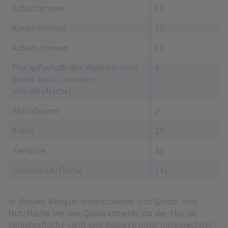
Schlafzimmer
15
Kinderzimmer
12
Arbeitszimmer
12
Flur außerhalb des Wohnbereichs
4
(keine Nutz-, sondern
Verkehrsfläche)
Abstellraum
2
Keller
25
Terrasse
33
Gesamtnutzfläche
141
In diesem Beispiel unterscheiden sich Grund- und
Nutzfläche um vier Quadratmeter, da der Flur als
Verkehrsfläche zählt und dadurch nicht mitgerechnet