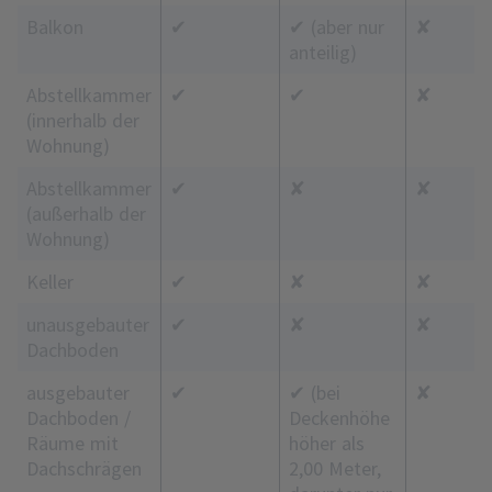
Balkon
✔
✔ (aber nur
✘
anteilig)
Abstellkammer
✔
✔
✘
(innerhalb der
Wohnung)
Abstellkammer
✔
✘
✘
(außerhalb der
Wohnung)
Keller
✔
✘
✘
unausgebauter
✔
✘
✘
Dachboden
ausgebauter
✔
✔ (bei
✘
Dachboden /
Deckenhöhe
Räume mit
höher als
Dachschrägen
2,00 Meter,