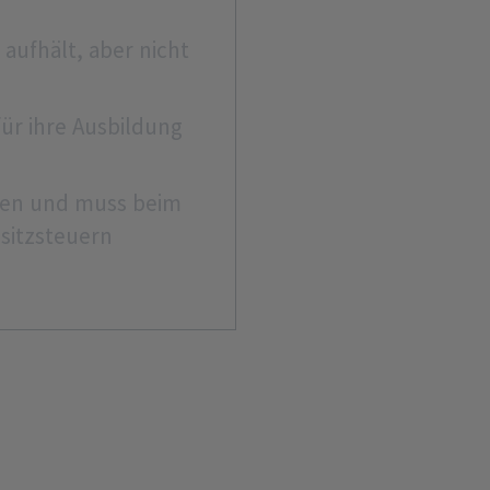
 aufhält, aber nicht
für ihre Ausbildung
eben und muss beim
sitzsteuern