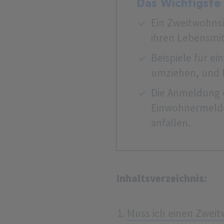
Das Wichtigste
Ein Zweitwohnsit
ihren Lebensmit
Beispiele für ei
umziehen, und 
Die Anmeldung e
Einwohnermelde
anfallen.
Inhaltsverzeichnis:
Muss ich einen Zwei