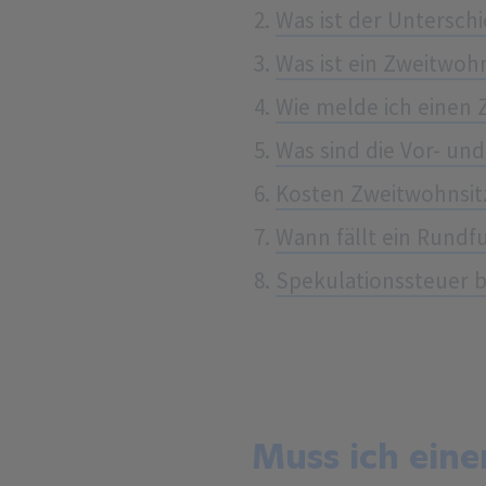
Was ist der Untersc
Was ist ein Zweitwoh
Wie melde ich einen 
Was sind die Vor- un
Kosten Zweitwohnsitz
Wann fällt ein Rundf
Spekulationssteuer 
Muss ich ein