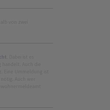
halb von zwei
cht
. Dabei ist es
 handelt. Auch die
tz. Eine Ummeldung ist
 nötig. Auch wer
Einwohnermeldeamt