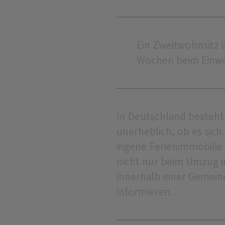
Ein Zweitwohnsitz 
Wochen beim Einwo
In Deutschland besteh
unerheblich, ob es sic
eigene Ferienimmobilie 
nicht nur beim Umzug i
innerhalb einer Gemei
informieren.