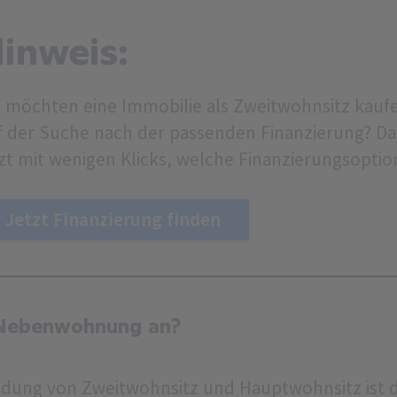
inweis:
e möchten eine Immobilie als Zweitwohnsitz kaufe
f der Suche nach der passenden Finanzierung? Da
tzt mit wenigen Klicks, welche Finanzierungsoptio
Jetzt Finanzierung finden
 Nebenwohnung an?
ldung von Zweitwohnsitz und Hauptwohnsitz ist 