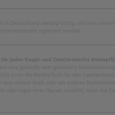
ist in Deutschland meldepflichtig und muss inner
hnermeldeamt registriert werden.
t
für jeden Haupt- und Zweitwohnsitz Meldepfli
h um eine gekaufte oder gemietete Nebenwohnung
fällt unter die Meldepflicht für den Zweitwohnsi
n eine andere Stadt oder ein anderes Bundesland
nde oder sogar eines Hauses umzieht, muss das 