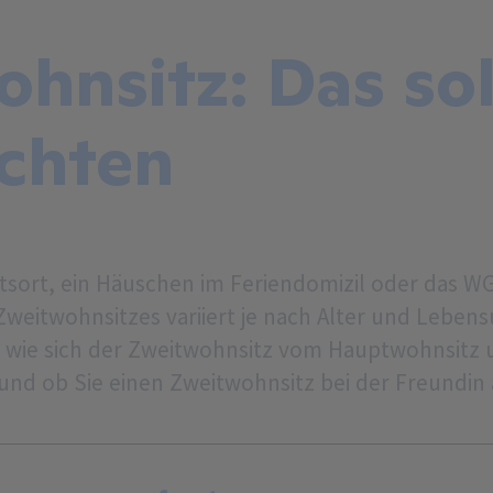
hnsitz: Das sol
achten
tsort, ein Häuschen im Feriendomizil oder das 
 Zweitwohnsitzes variiert je nach Alter und Lebe
, wie sich der Zweitwohnsitz vom Hauptwohnsitz 
n und ob Sie einen Zweitwohnsitz bei der Freund