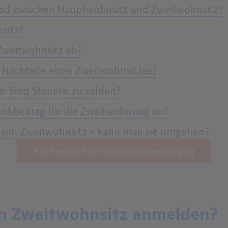
hied zwischen Hauptwohnsitz und Zweitwohnsitz?
nsitz?
Zweitwohnsitz ab?
d Nachteile eines Zweitwohnsitzes?
: Sind Steuern zu zahlen?
unkbeitrag für die Zweitwohnung an?
beim Zweitwohnsitz – kann man sie umgehen?
Kostenlose Immobilienbewertung
en Zweitwohnsitz anmelden?