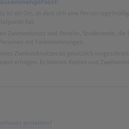
 zusammengefasst:
z ist ein Ort, an dem sich eine Person regelmäßig
telpunkt hat.
nen Zweitwohnsitz sind Pendler, Studierende, die 
Personen mit Ferienwohnungen.
ines Zweitwohnsitzes ist gesetzlich vorgeschri
amt erfolgen. Es können Kosten und Zweitwohn
twohnsitz anmelden?