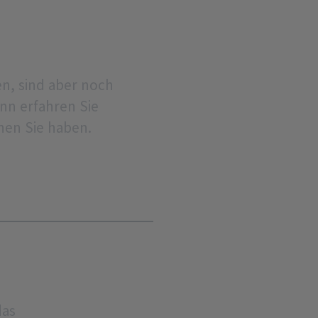
n, sind aber noch
nn erfahren Sie
nen Sie haben.
das