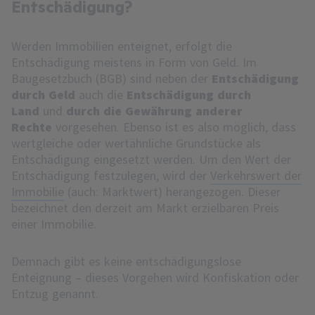
Entschädigung?
Werden Immobilien enteignet, erfolgt die
Entschädigung meistens in Form von Geld. Im
Baugesetzbuch (BGB) sind neben der
Entschädigung
durch Geld
auch die
Entschädigung durch
Land
und
durch die Gewährung anderer
Rechte
vorgesehen. Ebenso ist es also möglich, dass
wertgleiche oder wertähnliche Grundstücke als
Entschädigung eingesetzt werden. Um den Wert der
Entschädigung festzulegen, wird der
Verkehrswert der
Immobilie
(auch: Marktwert) herangezogen. Dieser
bezeichnet den derzeit am Markt erzielbaren Preis
einer Immobilie.
Demnach gibt es keine entschädigungslose
Enteignung – dieses Vorgehen wird Konfiskation oder
Entzug genannt.