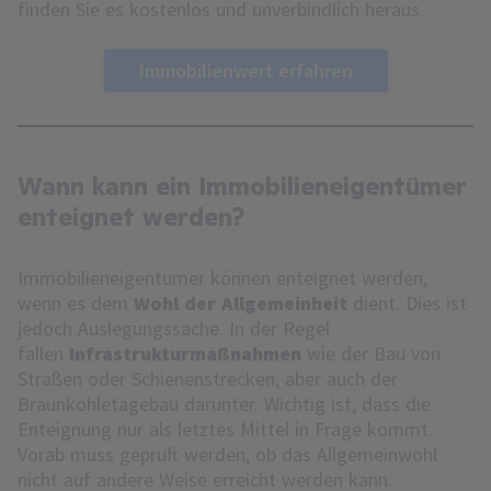
finden Sie es kostenlos und unverbindlich heraus.
Immobilienwert erfahren
Wann kann ein Immobilieneigentümer
enteignet werden?
Immobilieneigentümer können enteignet werden,
wenn es dem
Wohl der Allgemeinheit
dient. Dies ist
jedoch Auslegungssache. In der Regel
fallen
Infrastrukturmaßnahmen
wie der Bau von
Straßen oder Schienenstrecken, aber auch der
Braunkohletagebau darunter. Wichtig ist, dass die
Enteignung nur als letztes Mittel in Frage kommt.
Vorab muss geprüft werden, ob das Allgemeinwohl
nicht auf andere Weise erreicht werden kann.