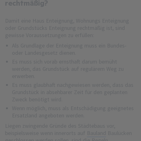
rechtmäßig?
Damit eine Haus Enteignung, Wohnungs Enteignung
oder Grundstücks Enteignung rechtmäßig ist, sind
gewisse Voraussetzungen zu erfüllen:
Als Grundlage der Enteignung muss ein Bundes-
oder Landesgesetz dienen.
Es muss sich vorab ernsthaft darum bemüht
werden, das Grundstück auf regulärem Weg zu
erwerben.
Es muss glaubhaft nachgewiesen werden, dass das
Grundstück in absehbarer Zeit für den geplanten
Zweck benötigt wird.
Wenn möglich, muss als Entschädigung geeignetes
Ersatzland angeboten werden.
Liegen zwingende Gründe des Städtebaus vor,
beispielsweise wenn innerorts auf
Bauland
Baulücken
geschlossen werden sollen, sind die Regeln