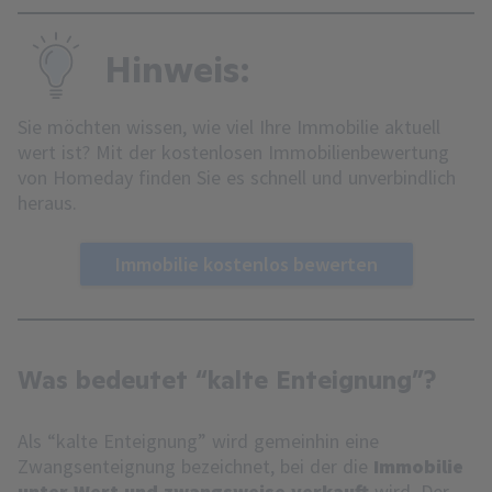
Hinweis:
Sie möchten wissen, wie viel Ihre Immobilie aktuell
wert ist? Mit der kostenlosen Immobilienbewertung
von Homeday finden Sie es schnell und unverbindlich
heraus.
Immobilie kostenlos bewerten
Was bedeutet “kalte Enteignung”?
Als “kalte Enteignung” wird gemeinhin eine
Zwangsenteignung bezeichnet, bei der die
Immobilie
unter Wert und zwangsweise verkauft
wird. Der