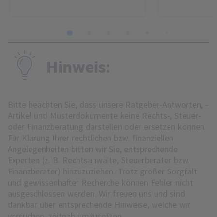
1
2
3
4
5
6
7
8
Hinweis:
Bitte beachten Sie, dass unsere Ratgeber-Antworten, -
Artikel und Musterdokumente keine Rechts-, Steuer-
oder Finanzberatung darstellen oder ersetzen können.
Für Klärung Ihrer rechtlichen bzw. finanziellen
Angelegenheiten bitten wir Sie, entsprechende
Experten (z. B. Rechtsanwälte, Steuerberater bzw.
Finanzberater) hinzuzuziehen. Trotz großer Sorgfalt
und gewissenhafter Recherche können Fehler nicht
ausgeschlossen werden. Wir freuen uns und sind
dankbar über entsprechende Hinweise, welche wir
versuchen, zeitnah umzusetzen.