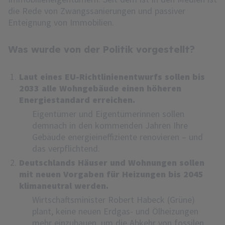
die Rede von Zwangssanierungen und passiver
Enteignung von Immobilien.
Was wurde von der Politik vorgestellt?
Laut eines EU-Richtlinienentwurfs sollen bis
2033 alle Wohngebäude einen höheren
Energiestandard erreichen.
Eigentümer und Eigentümerinnen sollen
demnach in den kommenden Jahren Ihre
Gebäude energieineffiziente renovieren – und
das verpflichtend.
Deutschlands Häuser und Wohnungen sollen
mit neuen Vorgaben für Heizungen bis 2045
klimaneutral werden.
Wirtschaftsminister Robert Habeck (Grüne)
plant, keine neuen Erdgas- und Ölheizungen
mehr einzubauen, um die Abkehr von fossilen