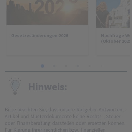
Gesetzesänderungen 2026
Nachfrage W
(Oktober 2025
1
2
3
4
5
6
7
8
Hinweis:
Bitte beachten Sie, dass unsere Ratgeber-Antworten, -
Artikel und Musterdokumente keine Rechts-, Steuer-
oder Finanzberatung darstellen oder ersetzen können.
Für Klärung Ihrer rechtlichen bzw. finanziellen