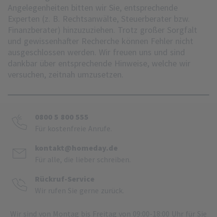
Angelegenheiten bitten wir Sie, entsprechende
Experten (z. B. Rechtsanwälte, Steuerberater bzw.
Finanzberater) hinzuzuziehen. Trotz großer Sorgfalt
und gewissenhafter Recherche können Fehler nicht
ausgeschlossen werden. Wir freuen uns und sind
dankbar über entsprechende Hinweise, welche wir
versuchen, zeitnah umzusetzen.
0800 5 800 555
Für kostenfreie Anrufe.
kontakt@homeday.de
Für alle, die lieber schreiben.
Rückruf-Service
Wir rufen Sie gerne zurück.
Wir sind von Montag bis Freitag von 09:00-18:00 Uhr für Sie