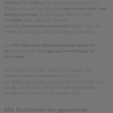
fördern
. Die
SPD
hat es sich zum Ziel gesetzt, 5
Millionen Häuser bis 2035 über
innovative Heiz- und
Energiesysteme
zu versorgen. Wenn es nach
die
Linke
geht, soll jeder Neubau
zukünftig
Passivhaus-Standard
erfüllen. Auch sie
strebt an, energetische Sanierungen zu fördern.
Die
AfD
lehnt den Klimaschutzplan generell
ab
und plant, die
Energiesparverordnung zu
streichen
.
Sie möchten sich über weitere Positionen der
einzelnen Parteien informieren? Dann ist
der
Wahlomat zur Bundestagswahl
das richtige Tool
für Sie. Die Bundeszentrale für politische Bildung
veröffentlicht ihn am 2. September 2021.
Alle Positionen der genannten