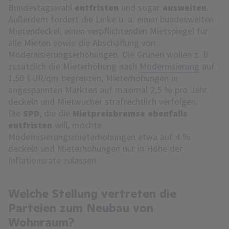
Bundestagswahl
entfristen
und sogar
ausweiten
.
Außerdem fordert die Linke u. a. einen bundesweiten
Mietendeckel, einen verpflichtenden Mietspiegel für
alle Mieten sowie die Abschaffung von
Modernisierungserhöhungen. Die Grünen wollen z. B.
zusätzlich die Mieterhöhung nach
Modernisierung
auf
1,50 EUR/qm begrenzen, Mieterhöhungen in
angespannten Märkten auf maximal 2,5 % pro Jahr
deckeln und Mietwucher strafrechtlich verfolgen.
Die
SPD
, die die
Mietpreisbremse ebenfalls
entfristen
will, möchte
Modernisierungsmieterhöhungen etwa auf 4 %
deckeln und Mieterhöhungen nur in Höhe der
Inflationsrate zulassen.
Welche Stellung vertreten die
Parteien zum Neubau von
Wohnraum?