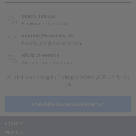
0800 5 800 555
Für kostenfreie Anrufe.
kontakt@homeday.de
Für alle, die lieber schreiben.
Rückruf-Service
Wir rufen Sie gerne zurück.
Wir sind von Montag bis Freitag von 09:00-18:00 Uhr für Sie
da.
Immobilie kostenlos bewerten
HOMEDAY
Über uns