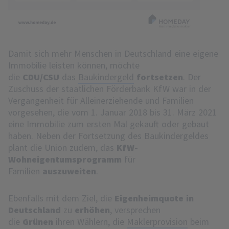
Damit sich mehr Menschen in Deutschland eine eigene
Immobilie leisten können, möchte
die
CDU/CSU
das
Baukindergeld
fortsetzen
. Der
Zuschuss der staatlichen Förderbank KfW war in der
Vergangenheit für Alleinerziehende und Familien
vorgesehen, die vom 1. Januar 2018 bis 31. März 2021
eine Immobilie zum ersten Mal gekauft oder gebaut
haben. Neben der Fortsetzung des Baukindergeldes
plant die Union zudem, das
KfW-
Wohneigentumsprogramm
für
Familien
auszuweiten
.
Ebenfalls mit dem Ziel, die
Eigenheimquote in
Deutschland
zu
erhöhen
, versprechen
die
Grünen
ihren Wählern, die
Maklerprovision
beim