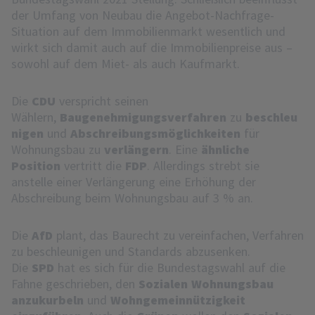
der Umfang von Neubau die Angebot-Nachfrage-
Situation auf dem Immobilienmarkt wesentlich und
wirkt sich damit auch auf die Immobilienpreise aus –
sowohl auf dem Miet- als auch Kaufmarkt.
Die
CDU
verspricht seinen
Wählern,
Baugenehmigungsverfahren
zu
beschleu
nigen
und
Abschreibungsmöglichkeiten
für
Wohnungsbau zu
verlängern
. Eine
ähnliche
Position
vertritt die
FDP
. Allerdings strebt sie
anstelle einer Verlängerung eine Erhöhung der
Abschreibung beim Wohnungsbau auf 3 % an.
Die
AfD
plant, das Baurecht zu vereinfachen, Verfahren
zu beschleunigen und Standards abzusenken.
Die
SPD
hat es sich für die Bundestagswahl auf die
Fahne geschrieben, den
Sozialen Wohnungsbau
anzukurbeln
und
Wohngemeinnützigkeit