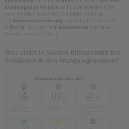
einzuführen
. Auch die
Grünen
wollen den
Sozialen
Wohnungsbau fördern
und die finanziellen Mittel
dafür deutlich ausweiten. Die
Linke
strebt an,
die
Wohnraumförderung
konkret um mehr als 10
Milliarden Euro pro Jahr
auszuweiten
und neue
Wohnformen zu fördern.
Was steht in Sachen Klimaschutz bei
Gebäuden in den Wahlprogrammen?