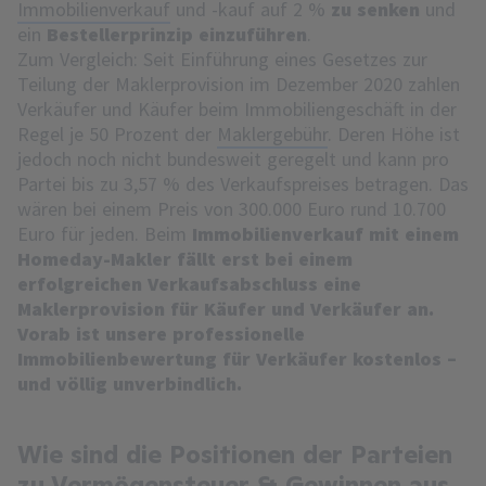
Immobilienverkauf
und -kauf auf 2 %
zu senken
und
ein
Bestellerprinzip einzuführen
.
Zum Vergleich: Seit Einführung eines Gesetzes zur
Teilung der Maklerprovision im Dezember 2020 zahlen
Verkäufer und Käufer beim Immobiliengeschäft in der
Regel je 50 Prozent der
Maklergebühr
. Deren Höhe ist
jedoch noch nicht bundesweit geregelt und kann pro
Partei bis zu 3,57 % des Verkaufspreises betragen. Das
wären bei einem Preis von 300.000 Euro rund 10.700
Euro für jeden. Beim
Immobilienverkauf mit einem
Homeday-Makler fällt erst bei einem
erfolgreichen Verkaufsabschluss eine
Maklerprovision für Käufer und Verkäufer an.
Vorab ist unsere professionelle
Immobilienbewertung für Verkäufer kostenlos –
und völlig unverbindlich.
Wie sind die Positionen der Parteien
zu Vermögensteuer & Gewinnen aus