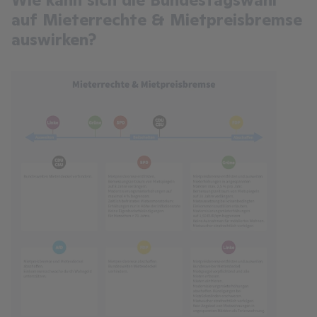
Wie kann sich die Bundestagswahl
auf Mieterrechte & Mietpreisbremse
auswirken?