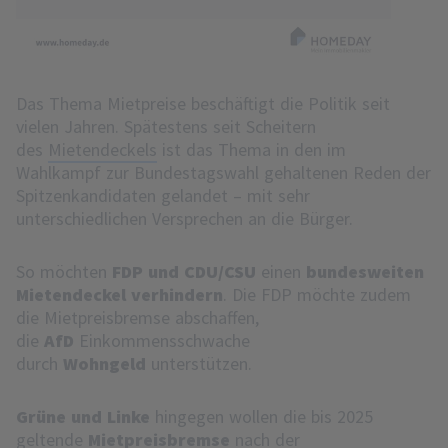
Das Thema Mietpreise beschäftigt die Politik seit
vielen Jahren. Spätestens seit Scheitern
des
Mietendeckels
ist das Thema in den im
Wahlkampf zur Bundestagswahl gehaltenen Reden der
Spitzenkandidaten gelandet – mit sehr
unterschiedlichen Versprechen an die Bürger.
So möchten
FDP und CDU/CSU
einen
bundesweiten
Mietendeckel verhindern
. Die FDP möchte zudem
die Mietpreisbremse abschaffen,
die
AfD
Einkommensschwache
durch
Wohngeld
unterstützen.
Grüne und Linke
hingegen wollen die bis 2025
geltende
Mietpreisbremse
nach der