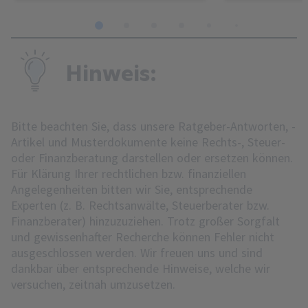
1
2
3
4
5
6
7
8
Hinweis:
Bitte beachten Sie, dass unsere Ratgeber-Antworten, -
Artikel und Musterdokumente keine Rechts-, Steuer-
oder Finanzberatung darstellen oder ersetzen können.
Für Klärung Ihrer rechtlichen bzw. finanziellen
Angelegenheiten bitten wir Sie, entsprechende
Experten (z. B. Rechtsanwälte, Steuerberater bzw.
Finanzberater) hinzuzuziehen. Trotz großer Sorgfalt
und gewissenhafter Recherche können Fehler nicht
ausgeschlossen werden. Wir freuen uns und sind
dankbar über entsprechende Hinweise, welche wir
versuchen, zeitnah umzusetzen.