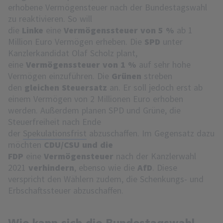
erhobene Vermögensteuer nach der Bundestagswahl
zu reaktivieren. So will
die
Linke
eine
Vermögenssteuer von 5 %
ab 1
Million Euro Vermögen erheben. Die
SPD
unter
Kanzlerkandidat Olaf Scholz plant,
eine
Vermögenssteuer von 1 %
auf sehr hohe
Vermögen einzuführen. Die
Grünen
streben
den
gleichen Steuersatz
an. Er soll jedoch erst ab
einem Vermögen von 2 Millionen Euro erhoben
werden. Außerdem planen SPD und Grüne, die
Steuerfreiheit nach Ende
der
Spekulationsfrist
abzuschaffen. Im Gegensatz dazu
möchten
CDU/CSU und die
FDP
eine
Vermögensteuer
nach der Kanzlerwahl
2021
verhindern
, ebenso wie die
AfD
. Diese
verspricht den Wählern zudem, die Schenkungs- und
Erbschaftssteuer abzuschaffen.