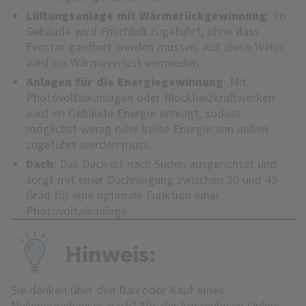
Lüftungsanlage mit Wärmerückgewinnung
: Im
Gebäude wird Frischluft zugeführt, ohne dass
Fenster geöffnet werden müssen. Auf diese Weise
wird ein Wärmeverlust vermieden.
Anlagen für die Energiegewinnung
: Mit
Photovoltaikanlagen oder Blockheizkraftwerken
wird im Gebäude Energie erzeugt, sodass
möglichst wenig oder keine Energie von außen
zugeführt werden muss.
Dach
: Das Dach ist nach Süden ausgerichtet und
sorgt mit einer Dachneigung zwischen 30 und 45
Grad für eine optimale Funktion einer
Photovoltaikanlage.
Hinweis:
Sie denken über den Bau oder Kauf eines
Nullenergiehauses nach? Mit der kostenlosen Online-