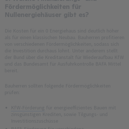
Fördermöglichkeiten für
Nullenergiehäuser gibt es?
Die Kosten für ein 0 Energiehaus sind deutlich höher
als für einen klassischen Neubau. Bauherren profitieren
von verschiedenen Fördermöglichkeiten, sodass sich
die Investition durchaus lohnt. Unter anderem stellt
der Bund über die Kreditanstalt für Wiederaufbau KfW
und das Bundesamt für Ausfuhrkontrolle BAFA Mittel
bereit.
Bauherren sollten folgende Fördermöglichkeiten
prüfen:
KfW-Förderung
für energieeffizientes Bauen mit
zinsgünstigen Krediten, sowie Tilgungs- und
Investitionszuschüsse
BAFA-Förderung
für verschiedene