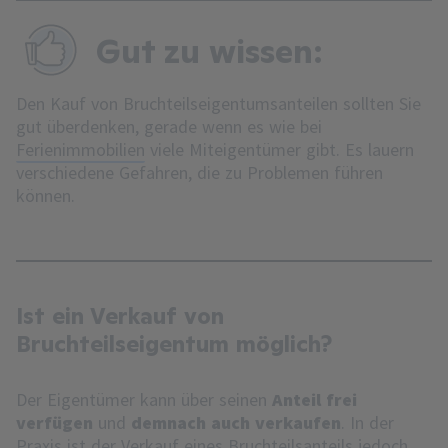
Gut zu wissen:
Den Kauf von Bruchteilseigentumsanteilen sollten Sie
gut überdenken, gerade wenn es wie bei
Ferienimmobilien
viele Miteigentümer gibt. Es lauern
verschiedene Gefahren, die zu Problemen führen
können.
Ist ein Verkauf von
Bruchteilseigentum möglich?
Der Eigentümer kann über seinen
Anteil frei
verfügen
und
demnach auch verkaufen
. In der
Praxis ist der Verkauf eines Bruchteilsanteils jedoch