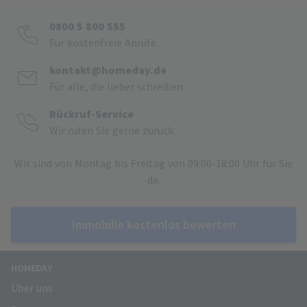
0800 5 800 555
Für kostenfreie Anrufe.
kontakt@homeday.de
Für alle, die lieber schreiben.
Rückruf-Service
Wir rufen Sie gerne zurück.
Wir sind von Montag bis Freitag von 09:00-18:00 Uhr für Sie
da.
Immobilie kostenlos bewerten
HOMEDAY
Über uns