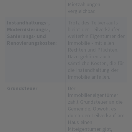
Mietzahlungen
vergleichbar.
Instandhaltungs-,
Trotz des Teilverkaufs
Modernisierungs-,
bleibt der Teilverkäufer
Sanierungs- und
weiterhin Eigentümer der
Renovierungskosten
:
Immobilie - mit allen
Rechten und Pflichten.
Dazu gehören auch
sämtliche Kosten, die für
die Instandhaltung der
Immobilie anfallen.
Grundsteuer
:
Der
Immobilieneigentümer
zahlt Grundsteuer an die
Gemeinde. Obwohl es
durch den Teilverkauf am
Haus einen
Miteigentümer gibt,