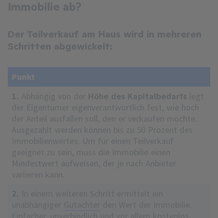
Immobilie ab?
Der Teilverkauf am Haus wird in mehreren
Schritten abgewickelt:
Punkt
1.
Abhängig von der
Höhe des Kapitalbedarfs
legt
der Eigentümer eigenverantwortlich fest, wie hoch
der Anteil ausfallen soll, den er verkaufen möchte.
Ausgezahlt werden können bis zu 50 Prozent des
Immobilienwertes. Um für einen Teilverkauf
geeignet zu sein, muss die Immobilie einen
Mindestwert aufweisen, der je nach Anbieter
variieren kann.
2.
In einem weiteren Schritt ermittelt ein
unabhängiger
Gutachter
den Wert der Immobilie.
Einfacher, unverbindlich und vor allem kostenlos