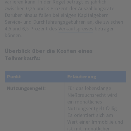
variieren kann. In der Regel beträgt es jährlich
zwischen 0,25 und 3 Prozent der Auszahlungsrate.
Darüber hinaus fallen bei einigen Kapitalgebern
Service- und Durchführungsgebühren an, die zwischen
4,5 und 6,5 Prozent des
Verkaufspreises
betragen
können.
Überblick über die Kosten eines
Teilverkaufs:
Punkt
Erläuterung
Nutzungsengelt
:
Für das lebenslange
Nießbrauchsrecht wird
ein monatliches
Nutzungsentgelt fällig.
Es orientiert sich am
Wert einer Immobilie und
ist mit monatlichen