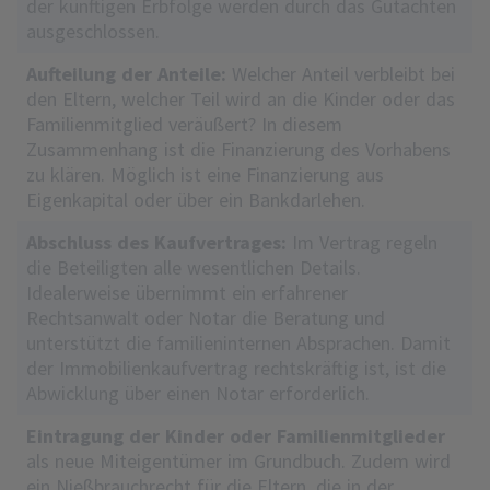
der künftigen Erbfolge werden durch das Gutachten
ausgeschlossen.
Aufteilung der Anteile:
Welcher Anteil verbleibt bei
den Eltern, welcher Teil wird an die Kinder oder das
Familienmitglied veräußert? In diesem
Zusammenhang ist die Finanzierung des Vorhabens
zu klären. Möglich ist eine Finanzierung aus
Eigenkapital oder über ein Bankdarlehen.
Abschluss des Kaufvertrages:
Im Vertrag regeln
die Beteiligten alle wesentlichen Details.
Idealerweise übernimmt ein erfahrener
Rechtsanwalt oder Notar die Beratung und
unterstützt die familieninternen Absprachen. Damit
der Immobilienkaufvertrag rechtskräftig ist, ist die
Abwicklung über einen Notar erforderlich.
Eintragung der Kinder oder Familienmitglieder
als neue Miteigentümer im Grundbuch. Zudem wird
ein Nießbrauchrecht für die Eltern, die in der