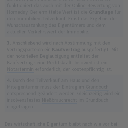
funktioniert das auch mit der
Online-Bewertung
von
Homeday. Der ermittelte Wert ist die
Grundlage
für
den Immobilien-Teilverkauf. Er ist das Ergebnis der
Wunschauszahlung des Eigentümers und dem
aktuellen Verkehrswert der Immobilie.
3.
Anschließend wird nach Abstimmung mit den
Vertragsparteien ein
Kaufvertrag
ausgefertigt. Mit
der notariellen Beglaubigung entfaltet der
Kaufvertrag seine Rechtskraft. Insoweit ist ein
Notartermin
erforderlich, der kostenpflichtig ist.
4.
Durch den Teilverkauf am Haus und den
Miteigentümer muss der Eintrag im
Grundbuch
entsprechend geändert werden. Gleichzeitig wird ein
insolvenzfestes
Nießbrauchrecht
im Grundbuch
eingetragen.
Das wirtschaftliche Eigentum bleibt nach wie vor bei