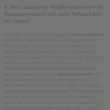
9. Was bedeutet Nießbrauchrecht im
Zusammenhang mit dem Teilverkauf
am Haus?
Durch den Teilverkauf am Haus wird
neue Liquidität
geschaffen. Gleichzeitig können die Eigentümer in
ihren eigenen vier Wänden wohnen bleiben. Dieses
sogenannte Nießbrauchrecht ist ein im Grundbuch
eingetragenes dauerhaftes Nutzungsrecht, sodass die
Entscheidungshoheit über Umbauten und
Renovierungen beim Nießbrauchnehmer verbleibt.
Nicht zu verwechseln ist das
Nießbrauchrecht
mit
dem Wohnrecht, bei dem es nicht erlaubt ist,
wirtschaftliche Gewinne aus dem Objekt zu erzielen,
also es beispielsweise zu vermieten. Beim Teilverkauf
am Haus ist der Verkäufer der Nießbrauchnehmer.
Dieses im Grundbuch eingetragene Nutzungsrecht an
der Immobilie ist von Dauer und darf nicht gelöscht