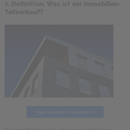
1. Definition: Was ist ein Immobilien-
Teilverkauf?
Haus kostenlos bewerten
Die Finanzbranche lässt sich immer wieder Neues