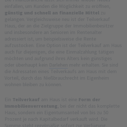
einfallen, um Kunden die Möglichkeit zu eröffnen,
günstig und schnell an finanzielle Mittel
zu
gelangen. Vergleichsweise neu ist der Teilverkauf
Haus, der an die Zielgruppe der Immobilienbesitzer
und insbesondere an Senioren im Rentenalter
adressiert ist, um beispielsweise die Rente
aufzustocken. Eine Option ist der Teilverkauf am Haus
auch für diejenigen, die eine Einmalzahlung tätigen
möchten und aufgrund ihres Alters kein günstiges
oder überhaupt kein
Darlehen
mehr erhalten. Sie sind
die Adressaten eines Teilverkaufs am Haus mit dem
Vorteil, durch das Nießbrauchrecht im Eigenheim
wohnen bleiben zu können.
Ein
Teilverkauf
am Haus ist eine
Form der
Immobilienverrentung
, bei der nicht das komplette
Haus, sondern ein Eigentumsanteil von bis zu 50
Prozent je nach Kapitalbedarf verkauft wird. Die
Summe steht regelmäßig sofort zur Verfügung.