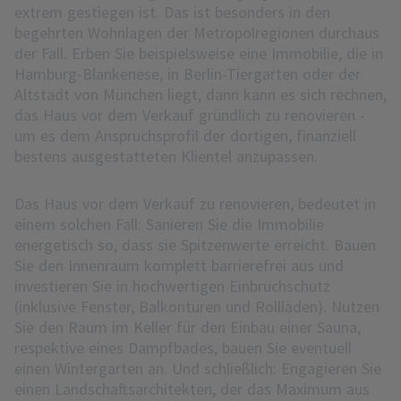
extrem gestiegen ist. Das ist besonders in den
begehrten Wohnlagen der Metropolregionen durchaus
der Fall. Erben Sie beispielsweise eine Immobilie, die in
Hamburg-Blankenese, in Berlin-Tiergarten oder der
Altstadt von München liegt, dann kann es sich rechnen,
das Haus vor dem Verkauf gründlich zu renovieren -
um es dem Anspruchsprofil der dortigen, finanziell
bestens ausgestatteten Klientel anzupassen.
Das Haus vor dem Verkauf zu renovieren, bedeutet in
einem solchen Fall: Sanieren Sie die Immobilie
energetisch so, dass sie Spitzenwerte erreicht. Bauen
Sie den Innenraum komplett barrierefrei aus und
investieren Sie in hochwertigen Einbruchschutz
(inklusive Fenster, Balkontüren und Rollläden). Nutzen
Sie den Raum im Keller für den Einbau einer Sauna,
respektive eines Dampfbades, bauen Sie eventuell
einen Wintergarten an. Und schließlich: Engagieren Sie
einen Landschaftsarchitekten, der das Maximum aus