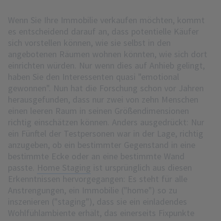
Wenn Sie Ihre Immobilie verkaufen möchten, kommt
es entscheidend darauf an, dass potentielle Käufer
sich vorstellen können, wie sie selbst in den
angebotenen Räumen wohnen könnten, wie sich dort
einrichten würden. Nur wenn dies auf Anhieb gelingt,
haben Sie den Interessenten quasi "emotional
gewonnen". Nun hat die Forschung schon vor Jahren
herausgefunden, dass nur zwei von zehn Menschen
einen leeren Raum in seinen Größendimensionen
richtig einschätzen können. Anders ausgedrückt: Nur
ein Fünftel der Testpersonen war in der Lage, richtig
anzugeben, ob ein bestimmter Gegenstand in eine
bestimmte Ecke oder an eine bestimmte Wand
passte.
Home Staging
ist ursprünglich aus diesen
Erkenntnissen hervorgegangen: Es steht für alle
Anstrengungen, ein Immobilie ("home") so zu
inszenieren ("staging"), dass sie ein einladendes
Wohlfühlambiente erhält, das einerseits Fixpunkte