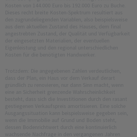
Kosten von 144.000 Euro bis 192.000 Euro zu Buche.
Dieses recht breite Kosten-Spektrum resultiert aus
den zugrundeliegenden Variablen, also beispielsweise
aus dem aktuellen Zustand des Hauses, dem final
angestrebten Zustand, der Qualität und Verfügbarkeit
der eingesetzten Materialien, der eventuellen
Eigenleistung und den regional unterschiedlichen
Kosten für die benötigten Handwerker.
Trotzdem: Die angegebenen Zahlen verdeutlichen,
dass der Plan, ein Haus vor dem Verkauf derart
gründlich zu renovieren, nur dann Sinn macht, wenn
eine an Sicherheit grenzende Wahrscheinlichkeit
besteht, dass sich die Investitionen durch den rasant
gestiegenen Verkaufspreis amortisieren. Eine solche
Ausgangssituation kann beispielsweise gegeben sein,
wenn die Immobilie auf Grund und Boden steht,
dessen Bodenrichtwert durch eine kontinuierlich
wachsende Nachfrage in den vergangenen Jahren