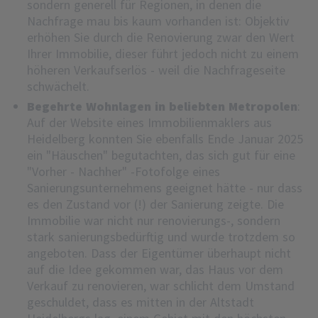
sondern generell für Regionen, in denen die
Nachfrage mau bis kaum vorhanden ist: Objektiv
erhöhen Sie durch die Renovierung zwar den Wert
Ihrer Immobilie, dieser führt jedoch nicht zu einem
höheren Verkaufserlös - weil die Nachfrageseite
schwächelt.
Begehrte Wohnlagen in beliebten Metropolen
:
Auf der Website eines Immobilienmaklers aus
Heidelberg konnten Sie ebenfalls Ende Januar 2025
ein "Häuschen" begutachten, das sich gut für eine
"Vorher - Nachher" -Fotofolge eines
Sanierungsunternehmens geeignet hätte - nur dass
es den Zustand vor (!) der Sanierung zeigte. Die
Immobilie war nicht nur renovierungs-, sondern
stark sanierungsbedürftig und wurde trotzdem so
angeboten. Dass der Eigentümer überhaupt nicht
auf die Idee gekommen war, das Haus vor dem
Verkauf zu renovieren, war schlicht dem Umstand
geschuldet, dass es mitten in der Altstadt