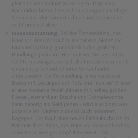
gleich neues Laminat zu verlegen. Tipp: Viele
Baumärkte bieten inzwischen ein eigenen Verlege-
Service an - der kommt schnell und ist zumeist
recht preisattraktiv.
Innenausstattung
: Bei der Entscheidung, das
Haus vor dem Verkauf zu renovieren, bietet die
Innenausstattung grundsätzlich den größten
Handlungsspielraum. Hier müssen Sie besonders
nüchtern abwägen, ob sich die Investitionen durch
einen entsprechend höheren Verkaufserlös
amortisieren. Die Verwandlung eines veralteten
Bades mit Leitungen auf Putz und "bunten" Fliesen
in eine moderne Wohlfühloase mit hellen, großen
Fliesen, ebenerdiger Dusche und Eckbadewanne
kann gehörig ins Geld gehen - wird allerdings von
potentiellen Käufern zumeist auch honoriert.
Dagegen: Der Kauf einer neuen Einbauküche ist im
Rahmen Ihres Plans, das Haus vor dem Verkauf zu
renovieren, weniger empfehlenswert - die