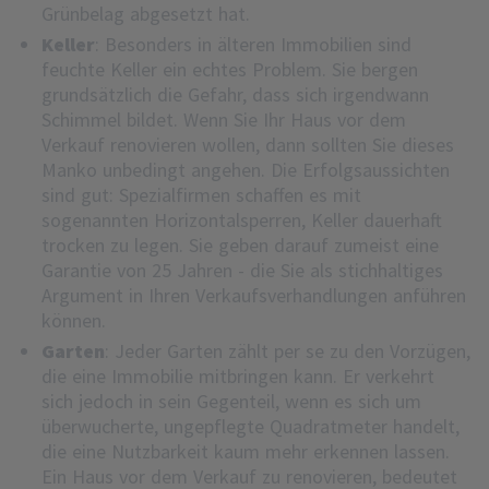
Grünbelag abgesetzt hat.
Keller
: Besonders in älteren Immobilien sind
feuchte Keller ein echtes Problem. Sie bergen
grundsätzlich die Gefahr, dass sich irgendwann
Schimmel bildet. Wenn Sie Ihr Haus vor dem
Verkauf renovieren wollen, dann sollten Sie dieses
Manko unbedingt angehen. Die Erfolgsaussichten
sind gut: Spezialfirmen schaffen es mit
sogenannten Horizontalsperren, Keller dauerhaft
trocken zu legen. Sie geben darauf zumeist eine
Garantie von 25 Jahren - die Sie als stichhaltiges
Argument in Ihren Verkaufsverhandlungen anführen
können.
Garten
: Jeder Garten zählt per se zu den Vorzügen,
die eine Immobilie mitbringen kann. Er verkehrt
sich jedoch in sein Gegenteil, wenn es sich um
überwucherte, ungepflegte Quadratmeter handelt,
die eine Nutzbarkeit kaum mehr erkennen lassen.
Ein Haus vor dem Verkauf zu renovieren, bedeutet