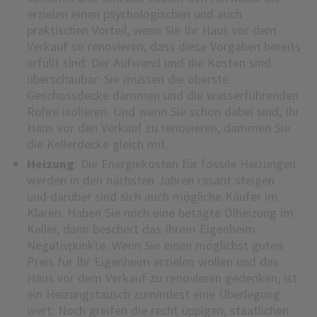
erzielen einen psychologischen und auch
praktischen Vorteil, wenn Sie Ihr Haus vor dem
Verkauf so renovieren, dass diese Vorgaben bereits
erfüllt sind: Der Aufwand und die Kosten sind
überschaubar: Sie müssen die oberste
Geschossdecke dämmen und die wasserführenden
Rohre isolieren. Und wenn Sie schon dabei sind, Ihr
Haus vor den Verkauf zu renovieren, dämmen Sie
die Kellerdecke gleich mit.
Heizung
: Die Energiekosten für fossile Heizungen
werden in den nächsten Jahren rasant steigen -
und darüber sind sich auch mögliche Käufer im
Klaren. Haben Sie noch eine betagte Ölheizung im
Keller, dann beschert das Ihrem Eigenheim
Negativpunkte. Wenn Sie einen möglichst guten
Preis für Ihr Eigenheim erzielen wollen und das
Haus vor dem Verkauf zu renovieren gedenken, ist
ein Heizungstausch zumindest eine Überlegung
wert: Noch greifen die recht üppigen, staatlichen