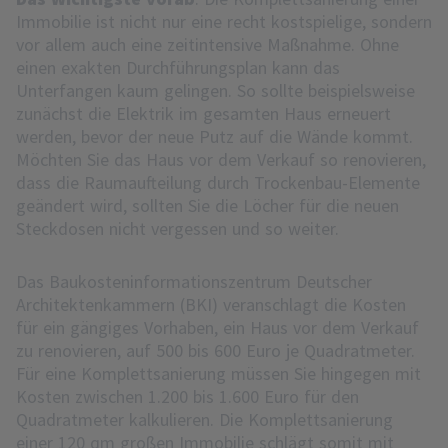
Immobilie ist nicht nur eine recht kostspielige, sondern
vor allem auch eine zeitintensive Maßnahme. Ohne
einen exakten Durchführungsplan kann das
Unterfangen kaum gelingen. So sollte beispielsweise
zunächst die Elektrik im gesamten Haus erneuert
werden, bevor der neue Putz auf die Wände kommt.
Möchten Sie das Haus vor dem Verkauf so renovieren,
dass die Raumaufteilung durch Trockenbau-Elemente
geändert wird, sollten Sie die Löcher für die neuen
Steckdosen nicht vergessen und so weiter.
Das Baukosteninformationszentrum Deutscher
Architektenkammern (BKI) veranschlagt die Kosten
für ein gängiges Vorhaben, ein Haus vor dem Verkauf
zu renovieren, auf 500 bis 600 Euro je Quadratmeter.
Für eine Komplettsanierung müssen Sie hingegen mit
Kosten zwischen 1.200 bis 1.600 Euro für den
Quadratmeter kalkulieren. Die Komplettsanierung
einer 120 qm großen Immobilie schlägt somit mit