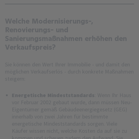
Welche Modernisierungs-,
Renovierungs- und
Sanierungsmaßnahmen erhöhen den
Verkaufspreis?
Sie können den Wert Ihrer Immobilie - und damit den
möglichen Verkaufserlös - durch konkrete Maßnahmen
steigern:
Energetische Mindeststandards
: Wenn Ihr Haus
vor Februar 2002 gebaut wurde, dann müssen Neu-
Eigentümer gemäß Gebäudeenergiegesetz (GEG)
innerhalb von zwei Jahren für bestimmte
energetische Mindeststandards sorgen. Viele
Käufer wissen nicht, welche Kosten da auf sie zu
kommen und scheuen zudem den Aufwand. Sie