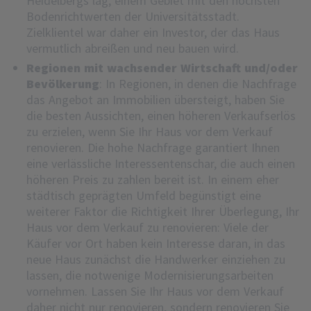
Heidelbergs lag, einem Gebiet mit den höchsten
Bodenrichtwerten der Universitätsstadt.
Zielklientel war daher ein Investor, der das Haus
vermutlich abreißen und neu bauen wird.
Regionen mit wachsender Wirtschaft und/oder
Bevölkerung
: In Regionen, in denen die Nachfrage
das Angebot an Immobilien übersteigt, haben Sie
die besten Aussichten, einen höheren Verkaufserlös
zu erzielen, wenn Sie Ihr Haus vor dem Verkauf
renovieren. Die hohe Nachfrage garantiert Ihnen
eine verlässliche Interessentenschar, die auch einen
höheren Preis zu zahlen bereit ist. In einem eher
städtisch geprägten Umfeld begünstigt eine
weiterer Faktor die Richtigkeit Ihrer Überlegung, Ihr
Haus vor dem Verkauf zu renovieren: Viele der
Käufer vor Ort haben kein Interesse daran, in das
neue Haus zunächst die Handwerker einziehen zu
lassen, die notwenige Modernisierungsarbeiten
vornehmen. Lassen Sie Ihr Haus vor dem Verkauf
daher nicht nur renovieren, sondern renovieren Sie