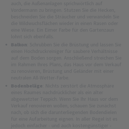
auch, die Außenanlagen sprichwörtlich auf
Vordermann zu bringen. Stutzen Sie die Hecken,
beschneiden Sie die Sträucher und verwandeln Sie
die Wildwuchsflächen wieder in einen Rasen oder
eine Wiese. Ein Eimer Farbe für den Gartenzaun
lohnt sich ebenfalls.
Balkon
: Schrubben Sie die Brüstung und lassen Sie
einen Hochdruckreiniger für saubere Verhältnisse
auf dem Boden sorgen. Anschließend streichen Sie
im Rahmen Ihres Plans, das Haus vor dem Verkauf
zu renovieren, Brüstung und Geländer mit einer
neutralen All-Wetter-Farbe.
Bodenbeläge
: Nichts zerstört die Atmosphäre
eines Raumes nachdrücklicher als ein alter
abgewetzter Teppich. Wenn Sie Ihr Haus vor dem
Verkauf renovieren wollen, schauen Sie zunächst
nach, ob sich die darunterliegenden Bodendielen
für eine Aufarbeitung eignen. In aller Regel ist es
jedoch einfacher - und auch kostengünstiger -