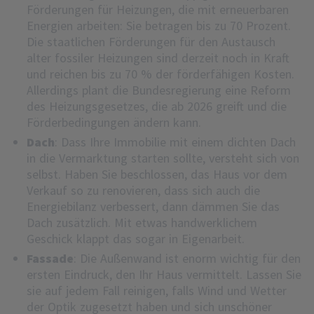
Förderungen für Heizungen, die mit erneuerbaren
Energien arbeiten: Sie betragen bis zu 70 Prozent.
Die staatlichen Förderungen für den Austausch
alter fossiler Heizungen sind derzeit noch in Kraft
und reichen bis zu 70 % der förderfähigen Kosten.
Allerdings plant die Bundesregierung eine Reform
des Heizungsgesetzes, die ab 2026 greift und die
Förderbedingungen ändern kann.
Dach
: Dass Ihre Immobilie mit einem dichten Dach
in die Vermarktung starten sollte, versteht sich von
selbst. Haben Sie beschlossen, das Haus vor dem
Verkauf so zu renovieren, dass sich auch die
Energiebilanz verbessert, dann dämmen Sie das
Dach zusätzlich. Mit etwas handwerklichem
Geschick klappt das sogar in Eigenarbeit.
Fassade
: Die Außenwand ist enorm wichtig für den
ersten Eindruck, den Ihr Haus vermittelt. Lassen Sie
sie auf jedem Fall reinigen, falls Wind und Wetter
der Optik zugesetzt haben und sich unschöner