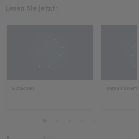
Lesen Sie jetzt:
Gutachen
Verkehrswert
1
2
3
4
5
6
7
8