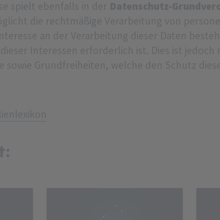
e spielt ebenfalls in der
Datenschutz-Grundver
öglicht die rechtmäßige Verarbeitung von perso
nteresse an der Verarbeitung dieser Daten besteh
eser Interessen erforderlich ist. Dies ist jedoch 
e sowie Grundfreiheiten, welche den Schutz dies
ienlexikon
t: