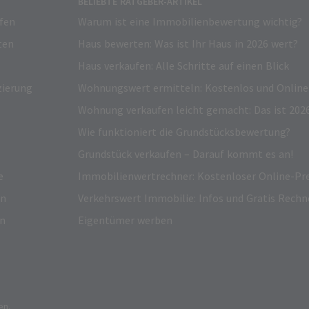
BELIEBTE RATGEBER-ARTIKEL
fen
Warum ist eine Immobilienbewertung wichtig?
ten
Haus bewerten: Was ist Ihr Haus in 2026 wert?
Haus verkaufen: Alle Schritte auf einen Blick
zierung
Wohnungswert ermitteln: Kostenlos und Online
Wohnung verkaufen leicht gemacht: Das ist 2026
Wie funktioniert die Grundstücksbewertung?
Grundstück verkaufen – Darauf kommt es an!
e
Immobilienwertrechner: Kostenloser Online-Pre
on
Verkehrswert Immobilie: Infos und Gratis Rechn
en
Eigentümer werben
en.