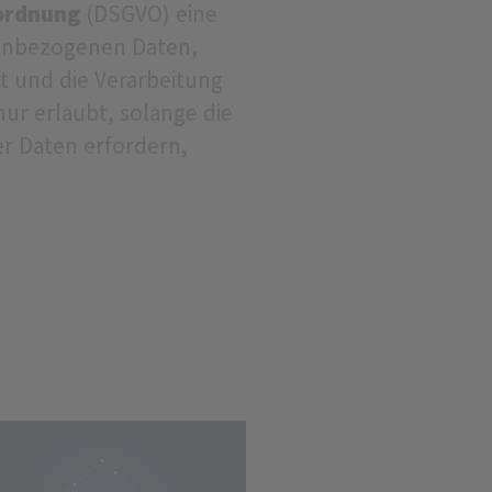
ordnung
(DSGVO) eine
nenbezogenen Daten,
t und die Verarbeitung
nur erlaubt, solange die
er Daten erfordern,