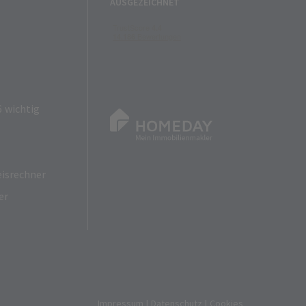
AUSGEZEICHNET
 wichtig
isrechner
er
Impressum
|
Datenschutz
|
Cookies