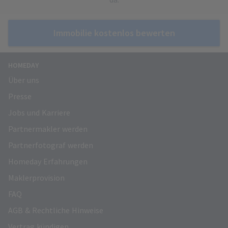
Immobilie kostenlos bewerten
HOMEDAY
Über uns
Presse
Jobs und Karriere
Partnermakler werden
Partnerfotograf werden
Homeday Erfahrungen
Maklerprovision
FAQ
AGB & Rechtliche Hinweise
Vertrag kündigen