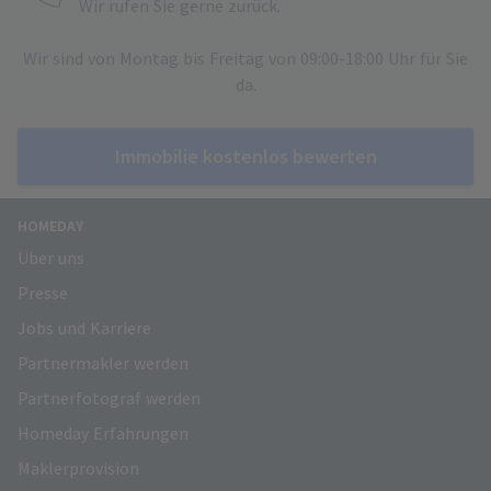
Wir rufen Sie gerne zurück.
Wir sind von Montag bis Freitag von 09:00-18:00 Uhr für Sie
da.
Immobilie kostenlos bewerten
HOMEDAY
Über uns
Presse
Jobs und Karriere
Partnermakler werden
Partnerfotograf werden
Homeday Erfahrungen
Maklerprovision